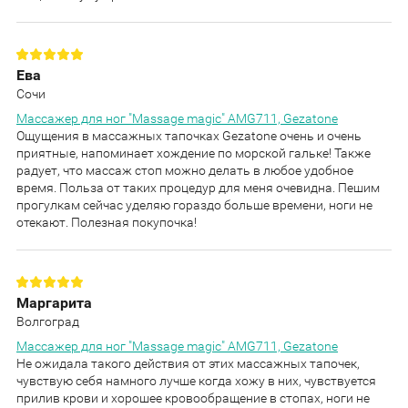
Ева
Сочи
Массажер для ног "Massage magic" AMG711, Gezatone
Ощущения в массажных тапочках Gezatone очень и очень
приятные, напоминает хождение по морской гальке! Также
радует, что массаж стоп можно делать в любое удобное
время. Польза от таких процедур для меня очевидна. Пешим
прогулкам сейчас уделяю гораздо больше времени, ноги не
отекают. Полезная покупочка!
Маргарита
Волгоград
Массажер для ног "Massage magic" AMG711, Gezatone
Не ожидала такого действия от этих массажных тапочек,
чувствую себя намного лучше когда хожу в них, чувствуется
прилив крови и хорошее кровообращение в стопах, ноги не