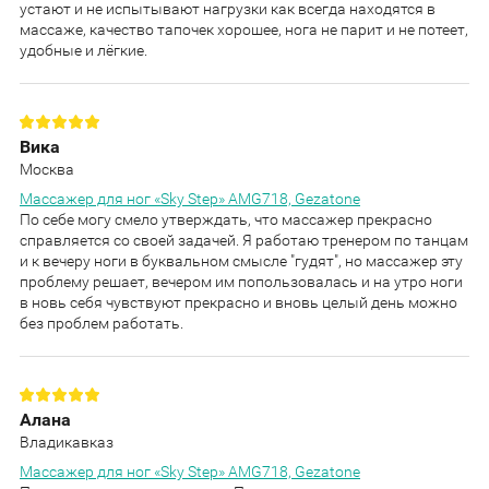
устают и не испытывают нагрузки как всегда находятся в
массаже, качество тапочек хорошее, нога не парит и не потеет,
удобные и лёгкие.
Вика
Москва
Массажер для ног «Sky Step» AMG718, Gezatone
По себе могу смело утверждать, что массажер прекрасно
справляется со своей задачей. Я работаю тренером по танцам
и к вечеру ноги в буквальном смысле "гудят", но массажер эту
проблему решает, вечером им попользовалась и на утро ноги
в новь себя чувствуют прекрасно и вновь целый день можно
без проблем работать.
Алана
Владикавказ
Массажер для ног «Sky Step» AMG718, Gezatone