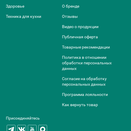
Здоровье
О бренде
Техника для кухни
Отзывы
Видео о продукции
Публичная оферта
Товарные рекомендации
Политика в отношении
обработки персональных
данных
Согласие на обработку
персональных данных
Программа лояльности
Как вернуть товар
Присоединяйтесь