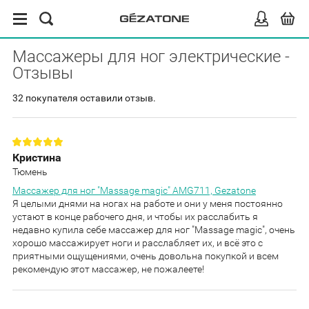
Массажеры для ног электрические -
Отзывы
32 покупателя оставили отзыв.
Кристина
Тюмень
Массажер для ног "Massage magic" AMG711, Gezatone
Я целыми днями на ногах на работе и они у меня постоянно
устают в конце рабочего дня, и чтобы их расслабить я
недавно купила себе массажер для ног "Massage magic", очень
хорошо массажирует ноги и расслабляет их, и всё это с
приятными ощущениями, очень довольна покупкой и всем
рекомендую этот массажер, не пожалеете!