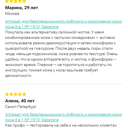
Марина, 29 лет
Москва
Аппарат для безоперационного лифтинга и омоложения кожи
лица 6 в 1 RF-1610, Gezatone
Покупала как альтернативу салонной чистке. У меня
комбинированная кожа с частыми комедонами — активно
использовала режим дезинкрустация и затем ионофорез с
сывороткой на гиалуроне. После двух недель поры стали
чище, меньше подкожников, кожа ровнее по текстуре. Очень
удобно, что в одном аппарате есть и чистка, и фонофорез —
экономит время. Главное — не торопиться и работать по
инструкции, тонкая кожа у носа/крыльев требует
деликатности.
Алена, 40 лет
Санкт-Петербург
Аппарат для безоперационного лифтинга и омоложения кожи
лица 6 в 1 RF-1610, Gezatone
Как профи — тестировала на себе и на нескольких клиентах.