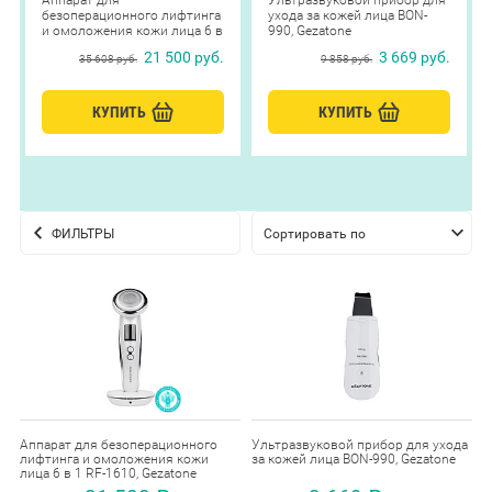
Аппарат для
Ультразвуковой прибор для
безоперационного лифтинга
ухода за кожей лица BON-
и омоложения кожи лица 6 в
990, Gezatone
1 RF-1610, Gezatone
21 500 руб.
3 669 руб.
35 608 руб.
9 858 руб.
КУПИТЬ
КУПИТЬ
ФИЛЬТРЫ
Сортировать по
умолчанию
Аппарат для безоперационного
Ультразвуковой прибор для ухода
лифтинга и омоложения кожи
за кожей лица BON-990, Gezatone
лица 6 в 1 RF-1610, Gezatone