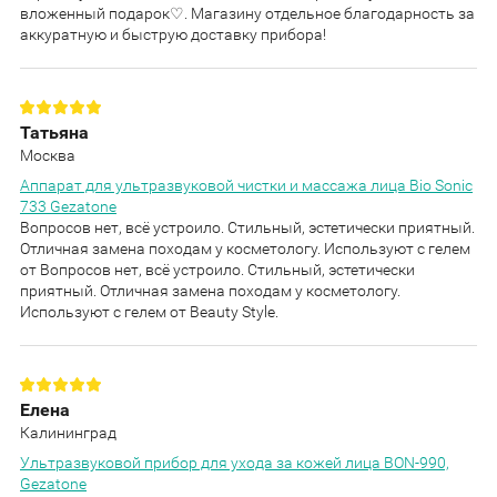
вложенный подарок♡. Магазину отдельное благодарность за
аккуратную и быструю доставку прибора!
Татьяна
Москва
Аппарат для ультразвуковой чистки и массажа лица Bio Sonic
733 Gezatone
Вопросов нет, всё устроило. Стильный, эстетически приятный.
Отличная замена походам у косметологу. Используют с гелем
от Вопросов нет, всё устроило. Стильный, эстетически
приятный. Отличная замена походам у косметологу.
Используют с гелем от Beauty Style.
Елена
Калининград
Ультразвуковой прибор для ухода за кожей лица BON-990,
Gezatone