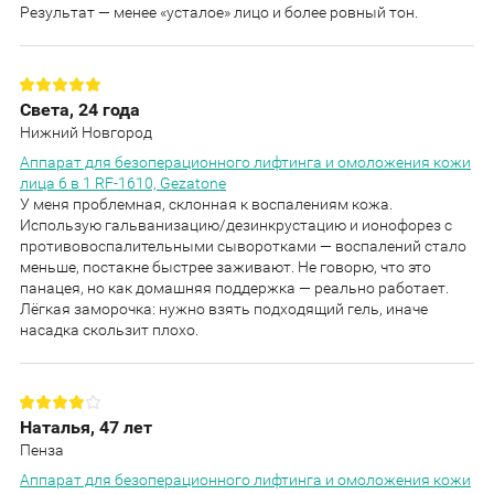
Результат — менее «усталое» лицо и более ровный тон.
Света, 24 года
Нижний Новгород
Аппарат для безоперационного лифтинга и омоложения кожи
лица 6 в 1 RF-1610, Gezatone
У меня проблемная, склонная к воспалениям кожа.
Использую гальванизацию/дезинкрустацию и ионофорез с
противовоспалительными сыворотками — воспалений стало
меньше, постакне быстрее заживают. Не говорю, что это
панацея, но как домашняя поддержка — реально работает.
Лёгкая заморочка: нужно взять подходящий гель, иначе
насадка скользит плохо.
Наталья, 47 лет
Пенза
Аппарат для безоперационного лифтинга и омоложения кожи