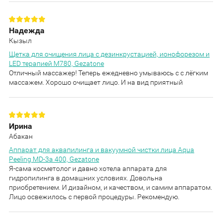
Надежда
Кызыл
Щетка для очищения лица с дезинкрустацией, ионофорезом и
LED терапией M780, Gezatone
Отличный массажер! Теперь ежедневно умываюсь с с лёгким
массажем. Хорошо очищает лицо. И на вид приятный
Ирина
Абакан
Аппарат для аквапилинга и вакуумной чистки лица Aqua
Peeling MD-3a 400, Gezatone
Я-сама косметолог и давно хотела аппарата для
гидропилинга в домашних условиях. Довольна
приобретением. И дизайном, и качеством, и самим аппаратом.
Лицо освежилось с первой процедуры. Рекомендую.