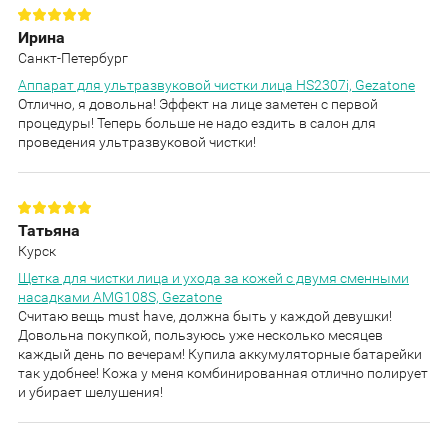
Ирина
Санкт-Петербург
Аппарат для ультразвуковой чистки лица HS2307i, Gezatone
Отлично, я довольна! Эффект на лице заметен с первой
процедуры! Теперь больше не надо ездить в салон для
проведения ультразвуковой чистки!
Татьяна
Курск
Щетка для чистки лица и ухода за кожей с двумя сменными
насадками AMG108S, Gezatone
Считаю вещь must have, должна быть у каждой девушки!
Довольна покупкой, пользуюсь уже несколько месяцев
каждый день по вечерам! Купила аккумуляторные батарейки
так удобнее! Кожа у меня комбинированная отлично полирует
и убирает шелушения!