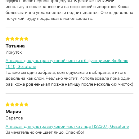
эффект после первой процедуры. В режиме ПИТАНИЕ
использую после нанесения на лицо своей сыворотки. Кожа
более активно увлажняется и подпитывается. Очень довольна
покупкой. Буду продолжать использовать.
Татьяна
Иркутск
Аппарат для ультразвуковой чистки с 6 функциями BioSonic
1010, Gezatone
Только сегодня забрала, долго думала и выбирала, в итоге
довольна как слон. Реально чистит. Использовала пока один
раз, кожа ровненькая позже напишу после нескольких чисток)
Мария
Саратов
Аппарат для ультразвуковой чистки лица HS2307i, Gezatone
Замечательно очищает лицо. Спасибо!