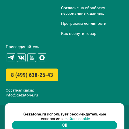
Согласие на обработку
персональных данных
Программа лояльности
Как вернуть товар
Присоединяйтесь
8 (499) 638-25-43
Обратная связь:
info@gezatone.ru
Gezatone.ru
использует рекомендательные
технологии и
файлы cookie
OK