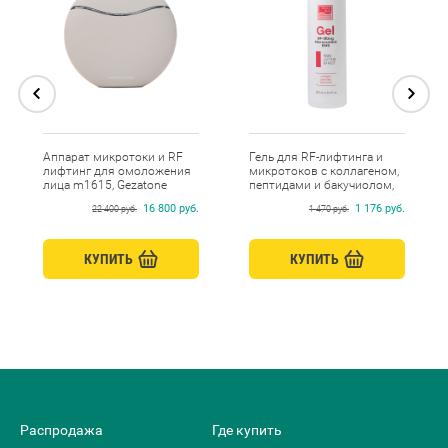
Аппарат микротоки и RF
Гель для RF-лифтинга и
лифтинг для омоложения
микротоков с коллагеном,
лица m1615, Gezatone
пептидами и бакучиолом,
Beauty Style, 250 мл
16 800 руб.
1 176 руб.
22 400 руб.
1 470 руб.
КУПИТЬ
КУПИТЬ
Распродажа
Где купить