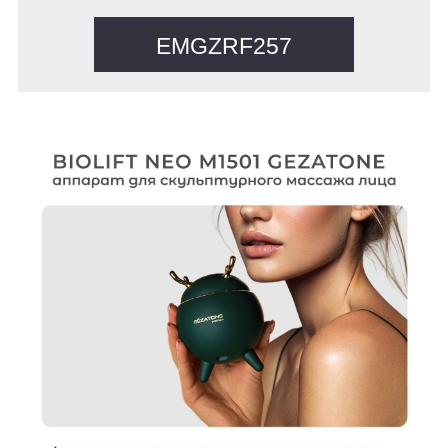
EMGZRF257