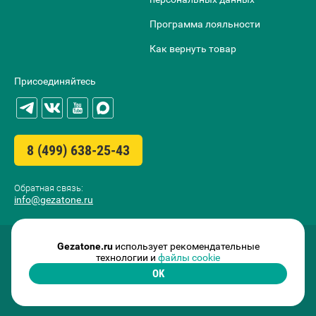
Программа лояльности
Как вернуть товар
Присоединяйтесь
8 (499) 638-25-43
Обратная связь:
info@gezatone.ru
Gezatone.ru
использует рекомендательные
технологии и
файлы cookie
OK
2009-2026 ©
GEZATONE I.T.C. FRANCE
ООО «МИТРИДАТ» ОГРН 1097746500829 ИНН 7727696979