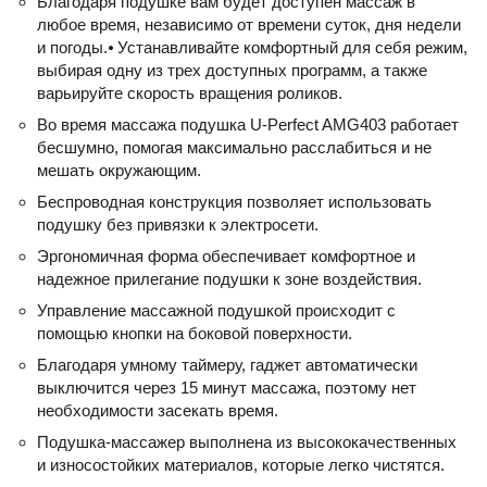
Благодаря подушке вам будет доступен массаж в
любое время, независимо от времени суток, дня недели
и погоды.⦁ Устанавливайте комфортный для себя режим,
выбирая одну из трех доступных программ, а также
варьируйте скорость вращения роликов.
Во время массажа подушка U-Perfect AMG403 работает
бесшумно, помогая максимально расслабиться и не
мешать окружающим.
Беспроводная конструкция позволяет использовать
подушку без привязки к электросети.
Эргономичная форма обеспечивает комфортное и
надежное прилегание подушки к зоне воздействия.
Управление массажной подушкой происходит с
помощью кнопки на боковой поверхности.
Благодаря умному таймеру, гаджет автоматически
выключится через 15 минут массажа, поэтому нет
необходимости засекать время.
Подушка-массажер выполнена из высококачественных
и износостойких материалов, которые легко чистятся.