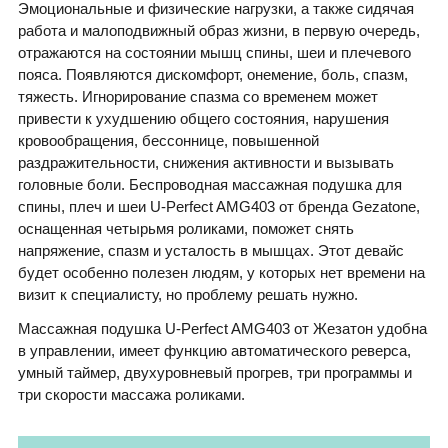
Эмоциональные и физические нагрузки, а также сидячая
работа и малоподвижный образ жизни, в первую очередь,
отражаются на состоянии мышц спины, шеи и плечевого
пояса. Появляются дискомфорт, онемение, боль, спазм,
тяжесть. Игнорирование спазма со временем может
привести к ухудшению общего состояния, нарушения
кровообращения, бессоннице, повышенной
раздражительности, снижения активности и вызывать
головные боли. Беспроводная массажная подушка для
спины, плеч и шеи U-Perfect AMG403 от бренда Gezatone,
оснащенная четырьмя роликами, поможет снять
напряжение, спазм и усталость в мышцах. Этот девайс
будет особенно полезен людям, у которых нет времени на
визит к специалисту, но проблему решать нужно.
Массажная подушка U-Perfect AMG403 от Жезатон удобна
в управлении, имеет функцию автоматического реверса,
умный таймер, двухуровневый прогрев, три программы и
три скорости массажа роликами.