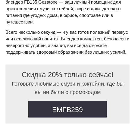
блендер FB135 Gezatone — ваш личный помощник для
приготовления смузи, коктейлей, пюре и даже детского
питания где угодно: дома, в офисе, спортзале или в
путешествии.
Всего несколько секунд — и у вас готов полезный перекус
или освежающий напиток. Блендер компактен, безопасен и
невероятно удобен, а значит, вы всегда сможете
поддерживать здоровый образ жизни без лишних усилий.
Скидка 20% только сейчас!
Готовьте любимые смузи и коктейли, где бы
вы ни были с промокодом
EMFB259