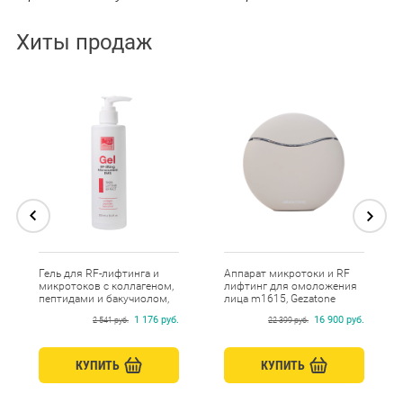
Хиты продаж
Гель для RF-лифтинга и
Аппарат микротоки и RF
микротоков с коллагеном,
лифтинг для омоложения
пептидами и бакучиолом,
лица m1615, Gezatone
Beauty Style, 250 мл
1 176 руб.
16 900 руб.
2 541 руб.
22 399 руб.
КУПИТЬ
КУПИТЬ