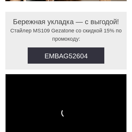
Бережная укладка — с выгодой!
Стайлер MS109 Gezatone со скидкой 15% по
промокоду:
EMBAG52604