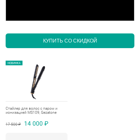
КУПИТЬ СО СКИДКОЙ
НОВИНКА
Стайлер для волос с паром и
ионизацией MS109, Gezatone
14 000 ₽
17 500 ₽