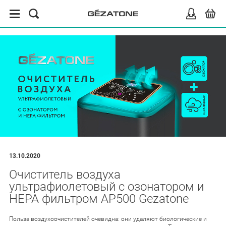
13.10.2020
Очиститель воздуха
ультрафиолетовый с озонатором и
HEPA фильтром AP500 Gezatone
Польза воздухоочистителей очевидна: они удаляют биологические и