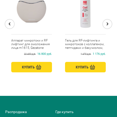
Аппарат микротоки и RF
Гель для RF-лифтинга и
лифтинг для омоложения
микротоков с коллагеном,
лица m1615, Gezatone
пептидами и бакучиолом,
Beauty Style, 250 мл
16 800 руб.
1 176 руб.
22 400 руб.
1 470 руб.
КУПИТЬ
КУПИТЬ
Распродажа
Где купить