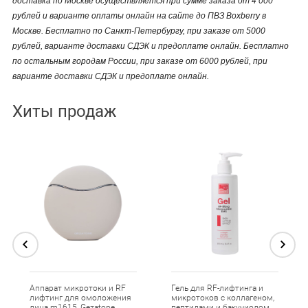
доставка по Москве осуществляется при сумме заказа от 4 000
рублей и варианте оплаты онлайн на сайте до ПВЗ Boxberry в
Москве. Бесплатно по Санкт-Петербургу, при заказе от 5000
рублей, варианте доставки СДЭК и предоплате онлайн. Бесплатно
по остальным городам России, при заказе от 6000 рублей, при
варианте доставки СДЭК и предоплате онлайн.
Хиты продаж
Аппарат микротоки и RF
Гель для RF-лифтинга и
лифтинг для омоложения
микротоков с коллагеном,
лица m1615, Gezatone
пептидами и бакучиолом,