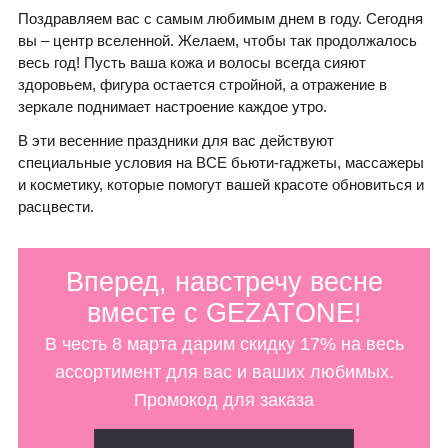
Поздравляем вас с самым любимым днем в году. Сегодня
вы – центр вселенной. Желаем, чтобы так продолжалось
весь год! Пусть ваша кожа и волосы всегда сияют
здоровьем, фигура остается стройной, а отражение в
зеркале поднимает настроение каждое утро.
В эти весенние праздники для вас действуют
специальные условия на ВСЕ бьюти-гаджеты, массажеры
и косметику, которые помогут вашей красоте обновиться и
расцвести.
Вперед, навстречу весне
вместе с GEZATONE!
В честь 8 марта дарим скидку 17% на весь
ассортимент для вас и ваших любимых.
Промокод для заказа