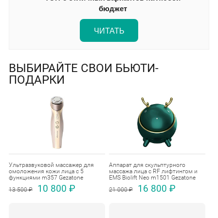
бюджет
ЧИТАТЬ
ВЫБИРАЙТЕ СВОИ БЬЮТИ-
ПОДАРКИ
Ультразвуковой массажер для
Аппарат для скульптурного
омоложения кожи лица с 5
массажа лица с RF лифтингом и
функциями m357 Gezatone
EMS Biolift Neo m1501 Gezatone
10 800 ₽
16 800 ₽
13 500 ₽
21 000 ₽