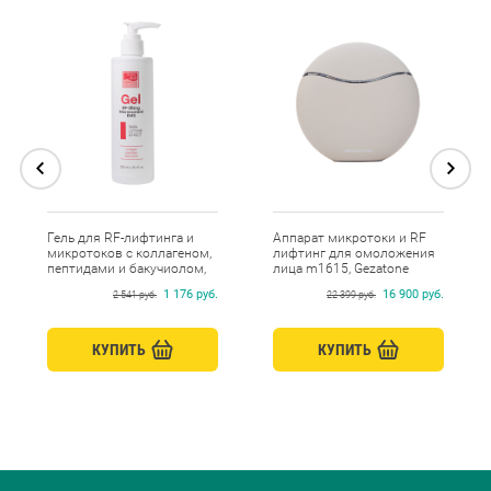
Гель для RF-лифтинга и
Аппарат микротоки и RF
микротоков с коллагеном,
лифтинг для омоложения
пептидами и бакучиолом,
лица m1615, Gezatone
Beauty Style, 250 мл
1 176 руб.
16 900 руб.
2 541 руб.
22 399 руб.
КУПИТЬ
КУПИТЬ