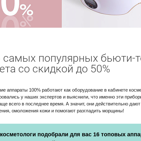
 самых популярных бьюти-
лета со скидкой до 50%
ие аппараты 100% работают как оборудование в кабинете косм
ровались у наших экспертов и выяснили, что именно эти прибо
аще всего в последнее время. А значит, они действительно даю
ния, омоложения кожи и помогают разгладить морщины!
косметологи подобрали для вас 16 топовых аппа