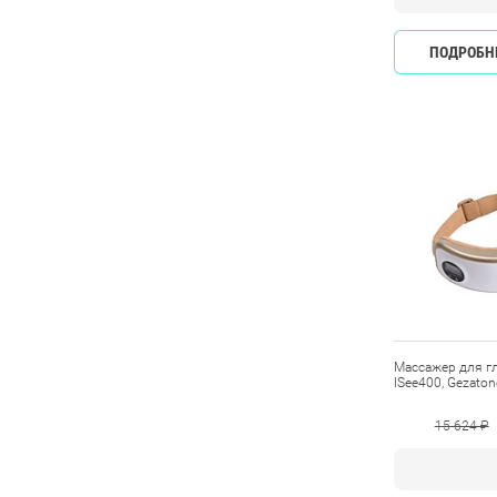
ПОДРОБН
Массажер для гл
ISee400, Gezaton
15 624 ₽