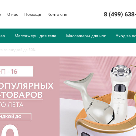
8 (499) 638
и
О нас
Помощь
Контакты
лаз
Массажеры для тела
Массажеры для ног
Уход за в
а со скидкой до 50%