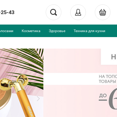
-25-43
олосами
Косметика
Здоровье
Техника для кухни