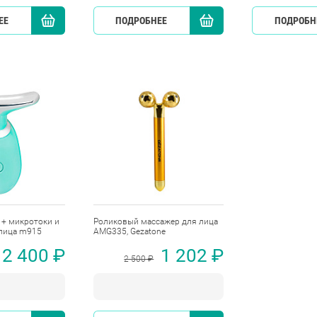
ЕЕ
КУПИТЬ
ПОДРОБНЕЕ
КУПИТЬ
ПОДРОБН
 + микротоки и
Роликовый массажер для лица
лица m915
AMG335, Gezatone
2 400 ₽
1 202 ₽
2 500 ₽