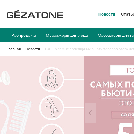
Новости
Стать
Распродажа
Массажеры для лица
Массажеры для г
Главная
-
Новости
-
ТОП-16 самых популярных бьюти-товаров этого лет