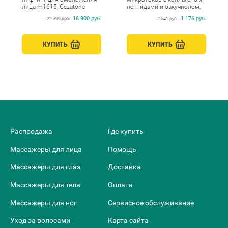
лица m1615, Gezatone
пептидами и бакучиолом,
Beauty Style, 250 мл
16 900 руб.
1 176 руб.
22 399 руб.
2 541 руб.
КУПИТЬ
КУПИТЬ
Распродажа
Где купить
Массажеры для лица
Помощь
Массажеры для глаз
Доставка
Массажеры для тела
Оплата
Массажеры для ног
Сервисное обслуживание
Уход за волосами
Карта сайта