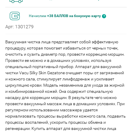
Начислим
+38 БАЛЛОВ на бонусную карту
Арт: 1301279
Вакуумная чистка лица представляет собой эффективную
процедуру, которая помогает избавиться от черных точек,
очистить и сузить диаметр пор, провести коррекцию морщин.
Провести ее можно и в домашних условиях, используя
специальный портативный прибор. Аппарат для вакуумной
чистки Vacu Silky Skin Gezatone очищает поры от загрязнений
и кожного сала, стимулирует лимфодренаж и усиливает
циркуляцию крови. Модель незаменима для ухода за жирной
и комбинированной кожей. Она содержит специальную
насадку для коррекции морщин. В результате чего можно
провести вакуумный массаж лица в домашних условиях. При
регулярном использовании массажера удается
нормализовать процессы выработки кожного сала, подавить
процессы воспалений, ускорить процессы обмена и
регенерации. Купить аппарат для вакуумной чистки лица