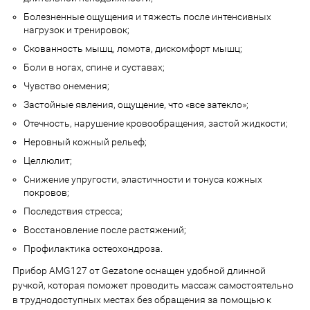
Болезненные ощущения и тяжесть после интенсивных
нагрузок и тренировок;
Скованность мышц, ломота, дискомфорт мышц;
Боли в ногах, спине и суставах;
Чувство онемения;
Застойные явления, ощущение, что «все затекло»;
Отечность, нарушение кровообращения, застой жидкости;
Неровный кожный рельеф;
Целлюлит;
Снижение упругости, эластичности и тонуса кожных
покровов;
Последствия стресса;
Восстановление после растяжений;
Профилактика остеохондроза.
Прибор AMG127 от Gezatone оснащен удобной длинной
ручкой, которая поможет проводить массаж самостоятельно
в труднодоступных местах без обращения за помощью к