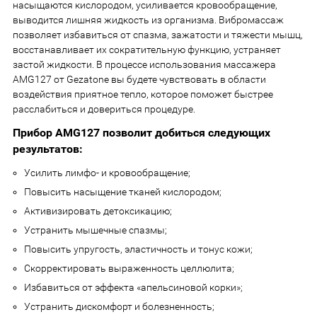
насыщаются кислородом, усиливается кровообращение,
выводится лишняя жидкость из организма. Вибромассаж
позволяет избавиться от спазма, зажатости и тяжести мышц,
восстанавливает их сократительную функцию, устраняет
застой жидкости. В процессе использования массажера
AMG127 от Gezatone вы будете чувствовать в области
воздействия приятное тепло, которое поможет быстрее
расслабиться и довериться процедуре.
Прибор AMG127 позволит добиться следующих
результатов:
Усилить лимфо- и кровообращение;
Повысить насыщение тканей кислородом;
Активизировать детоксикацию;
Устранить мышечные спазмы;
Повысить упругость, эластичность и тонус кожи;
Скорректировать выраженность целлюлита;
Избавиться от эффекта «апельсиновой корки»;
Устранить дискомфорт и болезненность;