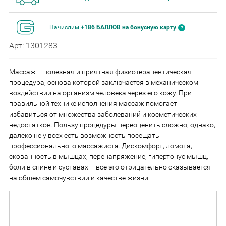
Начислим
+186 БАЛЛОВ на бонусную карту
Арт: 1301283
Массаж – полезная и приятная физиотерапевтическая
процедура, основа которой заключается в механическом
воздействии на организм человека через его кожу. При
правильной технике исполнения массаж помогает
избавиться от множества заболеваний и косметических
недостатков. Пользу процедуры переоценить сложно, однако,
далеко не у всех есть возможность посещать
профессионального массажиста. Дискомфорт, ломота,
скованность в мышцах, перенапряжение, гипертонус мышц,
боли в спине и суставах – все это отрицательно сказывается
на общем самочувствии и качестве жизни.