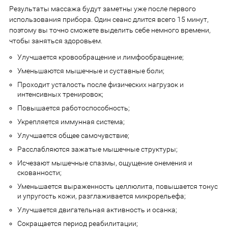
Результаты массажа будут заметны уже после первого
использования прибора. Один сеанс длится всего 15 минут,
поэтому вы точно сможете выделить себе немного времени,
чтобы заняться здоровьем.
Улучшается кровообращение и лимфообращение;
Уменьшаются мышечные и суставные боли;
Проходит усталость после физических нагрузок и
интенсивных тренировок;
Повышается работоспособность;
Укрепляется иммунная система;
Улучшается общее самочувствие;
Расслабляются зажатые мышечные структуры;
Исчезают мышечные спазмы, ощущение онемения и
скованности;
Уменьшается выраженность целлюлита, повышается тонус
и упругость кожи, разглаживается микрорельефа;
Улучшается двигательная активность и осанка;
Сокращается период реабилитации;