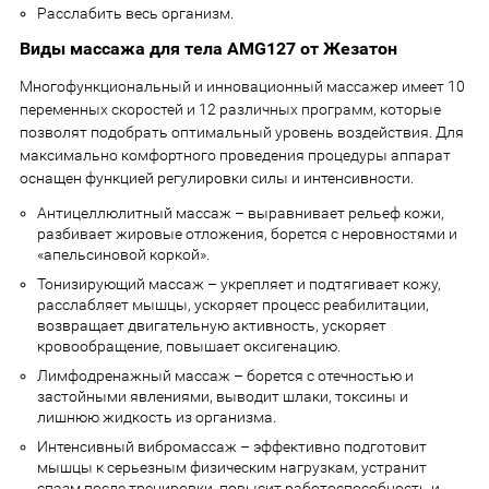
Расслабить весь организм.
Виды массажа для тела AMG127 от Жезатон
Многофункциональный и инновационный массажер имеет 10
переменных скоростей и 12 различных программ, которые
позволят подобрать оптимальный уровень воздействия. Для
максимально комфортного проведения процедуры аппарат
оснащен функцией регулировки силы и интенсивности.
Антицеллюлитный массаж – выравнивает рельеф кожи,
разбивает жировые отложения, борется с неровностями и
«апельсиновой коркой».
Тонизирующий массаж – укрепляет и подтягивает кожу,
расслабляет мышцы, ускоряет процесс реабилитации,
возвращает двигательную активность, ускоряет
кровообращение, повышает оксигенацию.
Лимфодренажный массаж – борется с отечностью и
застойными явлениями, выводит шлаки, токсины и
лишнюю жидкость из организма.
Интенсивный вибромассаж – эффективно подготовит
мышцы к серьезным физическим нагрузкам, устранит
спазм после тренировки, повысит работоспособность и