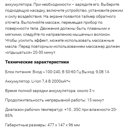
аккумулятора. При необходимости – зарядите его. Выберите
подходящую насадку, включите устройство, установите режим
и силу воздействия. На экране появится таймер обратного
отсчета. Выполняйте массаж, перемещая прибор по
поверхности тела. Движения должны быть плавными и
мягкими, следуйте по направлению мышечных волокон.
Чтобы усилить эффект, можете использовать массажные
масла. Перед повторным использованием массажер должен
«отдышаться» 20-30 минут.
Технические характеристики
Блок питания: Вход:~100-240, В 50-60 Гц Выход: 9,0В 1А
Аккумулятор: Li-Ion 7,4 В 2000мА*ч
Время полной зарядки аккумулятора: около 3 ч
Продолжительность непрерывной работы: 15 минут
Диапазон рабочих температур: +10...35С при влажности 20-
85%
Габаритные размеры: 477 х 147 х 96 мм