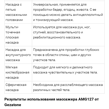
Насадка с
Универсальная, применяется для
пятью
проработки бедер, ягодиц, живота. С ее
массажными
помощью можно делать антицеллюлитный
головками
и тонизирующий массаж.
Мульти-
Используется для массажа рук, ног,
точечная
ступней, восстановительного и
плоская
реабилитационного массажа.
насадка
Насадка для
Предназначена для проработки глубоких
акупунктурного
точек в области спины, шеи и других
массажа
участков тела.
Мягкая
Подходит для мягкого и деликатного
кистеобразная
массажа чувствительных участков тела.
насадка
Сферическая
Необходима для расслабляющего массажа
насадка
различных частей тела.
Результаты использования массажера AMG127 от
Gezatone