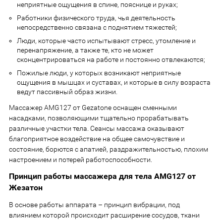
неприятные ощущения в спине, пояснице и руках;
Работники физического труда, чья деятельность
непосредственно связана с поднятием тяжестей;
Люди, которые часто испытывают стресс, утомление и
перенапряжение, а также те, кто не может
сконцентрироваться на работе и постоянно отвлекаются;
Пожилые люди, у которых возникают неприятные
ощущения в мышцах и суставах, и которые в силу возраста
ведут пассивный образ жизни.
Массажер AMG127 от Gezatone оснащен сменными
насадками, позволяющими тщательно прорабатывать
различные участки тела. Сеансы массажа оказывают
благоприятное воздействие на общее самочувствие и
состояние, борются с апатией, раздражительностью, плохим
настроением и потерей работоспособности.
Принцип работы массажера для тела AMG127 от
Жезатон
В основе работы аппарата – принцип вибрации, под
влиянием которой происходит расширение сосудов, ткани