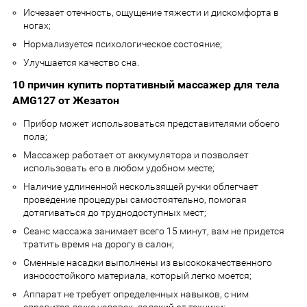
Исчезает отечность, ощущение тяжести и дискомфорта в
ногах;
Нормализуется психологическое состояние;
Улучшается качество сна.
10 причин купить портативный массажер для тела
AMG127 от Жезатон
Прибор может использоваться представителями обоего
пола;
Массажер работает от аккумулятора и позволяет
использовать его в любом удобном месте;
Наличие удлиненной нескользящей ручки облегчает
проведение процедуры самостоятельно, помогая
дотягиваться до труднодоступных мест;
Сеанс массажа занимает всего 15 минут, вам не придется
тратить время на дорогу в салон;
Сменные насадки выполнены из высококачественного
износостойкого материала, который легко моется;
Аппарат не требует определенных навыков, с ним
справится даже человек, далекий от техники;