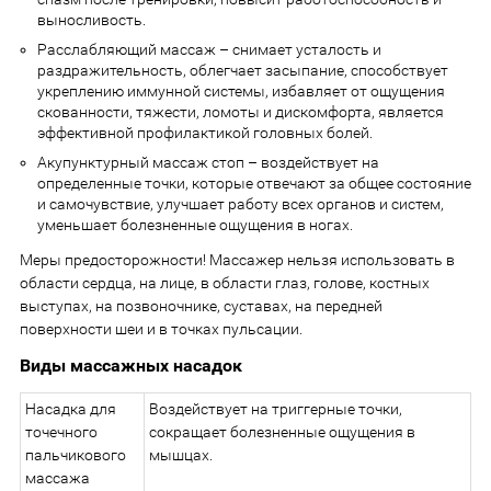
выносливость.
Расслабляющий массаж – снимает усталость и
раздражительность, облегчает засыпание, способствует
укреплению иммунной системы, избавляет от ощущения
скованности, тяжести, ломоты и дискомфорта, является
эффективной профилактикой головных болей.
Акупунктурный массаж стоп – воздействует на
определенные точки, которые отвечают за общее состояние
и самочувствие, улучшает работу всех органов и систем,
уменьшает болезненные ощущения в ногах.
Меры предосторожности! Массажер нельзя использовать в
области сердца, на лице, в области глаз, голове, костных
выступах, на позвоночнике, суставах, на передней
поверхности шеи и в точках пульсации.
Виды массажных насадок
Насадка для
Воздействует на триггерные точки,
точечного
сокращает болезненные ощущения в
пальчикового
мышцах.
массажа