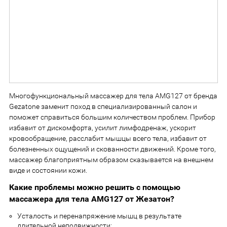
Многофункциональный массажер для тела AMG127 от бренда
Gezatone заменит поход в специализированный салон и
поможет справиться большим количеством проблем. Прибор
избавит от дискомфорта, усилит лимфодренаж, ускорит
кровообращение, расслабит мышцы всего тела, избавит от
болезненных ощущений и скованности движений. Кроме того,
массажер благоприятным образом сказывается на внешнем
виде и состоянии кожи.
Какие проблемы можно решить с помощью
массажера для тела AMG127 от Жезатон?
Усталость и перенапряжение мышц в результате
длительной неподвижности;