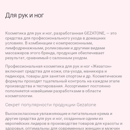
Для рук и ног
Косметика для рук и ног, разработанная GEZATONE, — это
средства для профессионального ухода в домашних
условиях. В комбинации с компрессионными,
лимфодренажными, роликовыми и другими видами
массажеров этого бренда, продукция обеспечивает
результат, сравнимый с салонным уходом.
Профессиональная косметика для рук и ног «Жезатон»
включает средства для кожи, спа-ухода, маникюра и
педикюра, товары для занятия спортом и др. Косметические
формулы проходят тщательный контроль на каждом этапе
производства и тестирования. Ассортимент постоянно
пополняется новейшими разработками в области
косметологии.
Секрет популярности продукции Gezatone
Высококлассные увлажняющие и питательные крема и
другие средства для рук и ног, созданные одним из
европейских лидеров в производстве товаров для красоты и
здоровья, оптимальны для современных женщин и мужчин