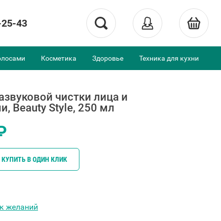
-25-43
олосами
Косметика
Здоровье
Техника для кухни
развуковой чистки лица и
, Beauty Style, 250 мл
₽
КУПИТЬ В ОДИН КЛИК
ок желаний