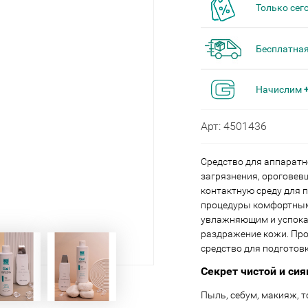
Только сег
Бесплатная
Начислим
Арт: 4501436
Средство для аппаратн
загрязнения, ороговев
контактную среду для 
процедуры комфортным
увлажняющим и успока
раздражение кожи. Про
средство для подготов
Секрет чистой и сия
Пыль, себум, макияж, т