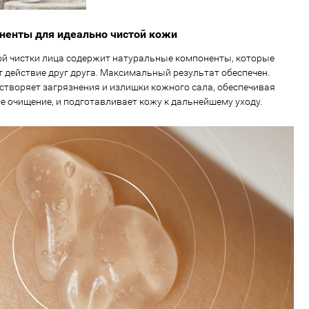
ненты для идеально чистой кожи
ой чистки лица содержит натуральные компоненты, которые
 действие друг друга. Максимальный результат обеспечен.
створяет загрязнения и излишки кожного сала, обеспечивая
е очищение, и подготавливает кожу к дальнейшему уходу.