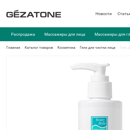
Новости
Стать
Распродажа
Массажеры для лица
Массажеры для г
Главная
-
Каталог товаров
-
Косметика
-
Гели для чистки лица
-
Гель 