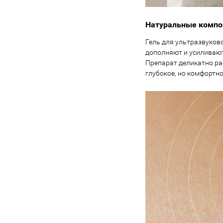
Натуральные компо
Гель для ультразвуков
дополняют и усиливают
Препарат деликатно ра
глубокое, но комфортно