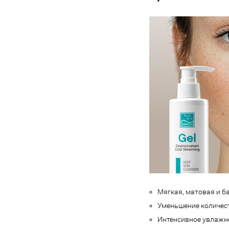
Мягкая, матовая и б
Уменьшение количест
Интенсивное увлажне