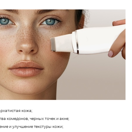
архатистая кожа;
ва комедонов, черных точек и акне;
ние и улучшение текстуры кожи;