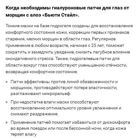
Когда необходимы гиалуроновые патчи для глаз от
морщин с алоэ «Бьюти Стайл».
Тонкие маски на базе гидрогеля созданы для восстановления
комфортного состояния кожи, коррекции первых признаков
старения, мелких морщин в области глаз. Регулярное
применение в любом возрасте, начиная с 25 лет, поможет
сократить и замедлить увядание, снизить пагубное влияние
оксидативного стресса. Также, гидрогелевые патчи для
области вокруг глаз способствуют уменьшению отёчности,
возвращая комфортное состояние.
Патчи эффективны против линий обезвоженности и
морщинок, противодействуют потере эластичности,
разглаживают микрорельеф.
При недостатке влаги маски способствуют
восстановлению оптимального уровня увлажнения и
снимают раздражение.
Применение патчей помогает избавиться от дискомфорта
во время поездок или после бессонной ночи, когда кожа
теряет влагу