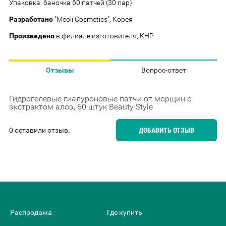
Упаковка: баночка 60 патчей (30 пар)
Разработано
"Meoli Cosmetics", Корея
Произведено
в филиале изготовителя, КНР
Отзывы
Вопрос-ответ
Гидрогелевые гиалуроновые патчи от морщин с
экстрактом алоэ, 60 штук Beauty Style
0 оставили отзыв.
ДОБАВИТЬ ОТЗЫВ
Распродажа
Где купить