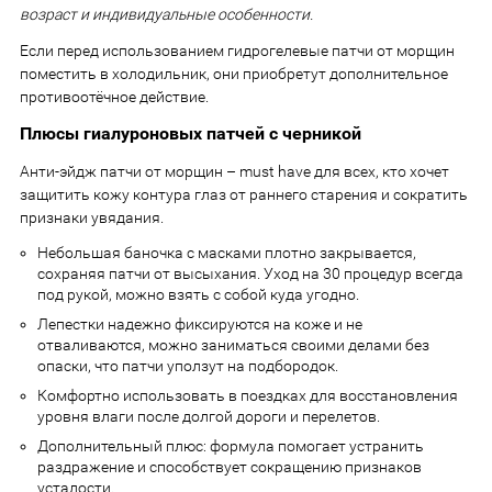
возраст и индивидуальные особенности.
Если перед использованием гидрогелевые патчи от морщин
поместить в холодильник, они приобретут дополнительное
противоотёчное действие.
Плюсы гиалуроновых патчей с черникой
Анти-эйдж патчи от морщин – must have для всех, кто хочет
защитить кожу контура глаз от раннего старения и сократить
признаки увядания.
Небольшая баночка с масками плотно закрывается,
сохраняя патчи от высыхания. Уход на 30 процедур всегда
под рукой, можно взять с собой куда угодно.
Лепестки надежно фиксируются на коже и не
отваливаются, можно заниматься своими делами без
опаски, что патчи уползут на подбородок.
Комфортно использовать в поездках для восстановления
уровня влаги после долгой дороги и перелетов.
Дополнительный плюс: формула помогает устранить
раздражение и способствует сокращению признаков
усталости.