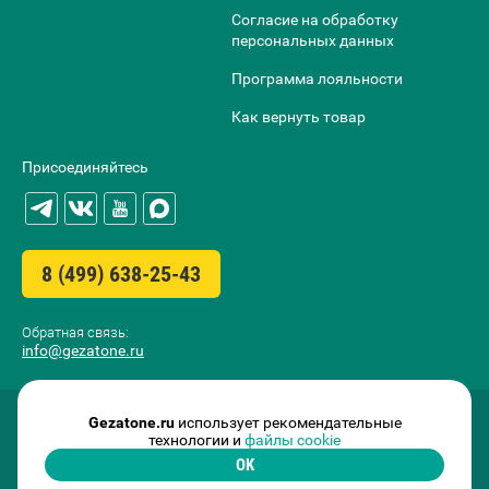
Согласие на обработку
персональных данных
Программа лояльности
Как вернуть товар
Присоединяйтесь
8 (499) 638-25-43
Обратная связь:
info@gezatone.ru
Gezatone.ru
использует рекомендательные
технологии и
файлы cookie
OK
2009-2026 ©
GEZATONE I.T.C. FRANCE