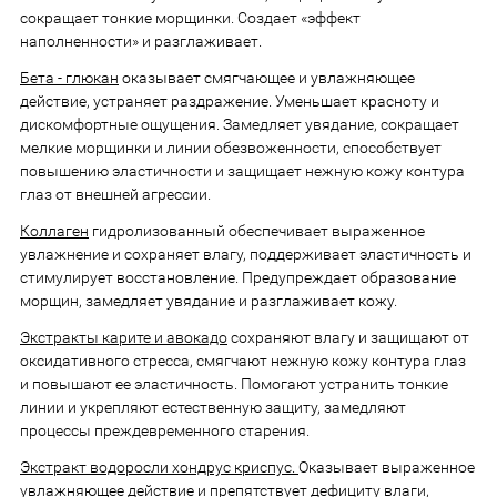
сокращает тонкие морщинки. Создает «эффект
наполненности» и разглаживает.
Бета - глюкан
оказывает смягчающее и увлажняющее
действие, устраняет раздражение. Уменьшает красноту и
дискомфортные ощущения. Замедляет увядание, сокращает
мелкие морщинки и линии обезвоженности, способствует
повышению эластичности и защищает нежную кожу контура
глаз от внешней агрессии.
Коллаген
гидролизованный обеспечивает выраженное
увлажнение и сохраняет влагу, поддерживает эластичность и
стимулирует восстановление. Предупреждает образование
морщин, замедляет увядание и разглаживает кожу.
Экстракты карите и авокадо
сохраняют влагу и защищают от
оксидативного стресса, смягчают нежную кожу контура глаз
и повышают ее эластичность. Помогают устранить тонкие
линии и укрепляют естественную защиту, замедляют
процессы преждевременного старения.
Экстракт водоросли хондрус криспус.
Оказывает выраженное
увлажняющее действие и препятствует дефициту влаги,