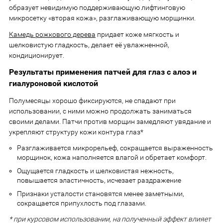
образует невидимую поддерживающую лифтинговую
микросетку «вторая кожа», разглаживающую морщинки.
Камедь рожкового дерева
придает коже мягкость и
шелковистую гладкость, делает её увлажненной,
кондиционирует.
Результаты применения патчей для глаз с алоэ и
гиалуроновой кислотой
Полумесяцы хорошо фиксируются, не спадают при
использовании, с ними можно продолжать заниматься
своими делами. Патчи против морщин замедляют увядание и
укрепляют структуру кожи контура глаз*
Разглаживается микрорельеф, сокращается выраженность
морщинок, кожа наполняется влагой и обретает комфорт.
Ощущается гладкость и шелковистая нежность,
повышается эластичность, исчезает раздражение
Признаки усталости становятся менее заметными,
сокращается припухлость под глазами.
* при курсовом использовании, на полученный эффект влияет