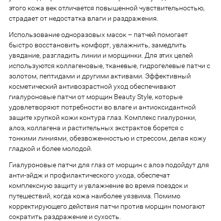
этого кожа век отличается повышенной чувствительностью,
страдает от недостатка влаги и раздражения.
Использование одноразовых масок – патчей помогает
быстро восстановить комфорт, увлажнить, замедлить
увядание, разгладить линии и морщинки. Для этих целей
используются коллагеновые, тканевые, гидрогелевые патчи с
золотом, пептидами и другими активами. Эффективный
косметический антивозрастной уход обеспечивают
гиалуроновые патчи от морщин Beauty Style, которые
удовлетворяют потребности во влаге и антиоксидантной
защите хрупкой кожи контура глаз. Комплекс гиалуронки,
алоэ, коллагена и растительных экстрактов борется с
тонкими линиями, обезвоженностью и стрессом, делая кожу
гладкой и более молодой.
Гиалуроновые патчи для глаз от морщин с алоэ подойдут для
анти-эйдж и профилактического ухода, обеспечат
комплексную защиту и увлажнение во время поездок и
путешествий, когда кожа наиболее уязвима. Помимо
корректирующего действия патчи против морщин помогают
сократить раздражение и сухость.