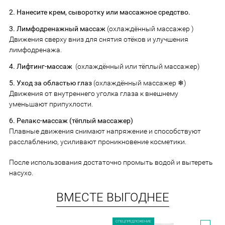
2. Нанесите крем, сыворотку или массажное средство.
3. Лимфодренажный массаж
(охлаждённый массажер )
Движения сверху вниз для снятия отёков и улучшения
лимфодренажа.
4. Лифтинг-массаж
(охлаждённый или тёплый массажер)
5. Уход за областью глаз
(охлаждённый массажер ❄)
Движения от внутреннего уголка глаза к внешнему
уменьшают припухлости.
6. Релакс-массаж (тёплый массажер)
Плавные движения снимают напряжение и способствуют
расслаблению, усиливают проникновение косметики.
После использования достаточно промыть водой и вытереть
насухо.
ВМЕСТЕ ВЫГОДНЕЕ
СПЕЦПРЕДЛОЖЕНИЕ