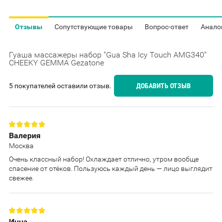
Отзывы
Сопутствующие товары
Вопрос-ответ
Анало
Гуаша массажеры набор "Gua Sha Icy Touch AMG340"
CHEEKY GEMMA Gezatone
5 покупателей оставили отзыв.
ДОБАВИТЬ ОТЗЫВ
Валерия
Москва
Очень классный набор! Охлаждает отлично, утром вообще
спасение от отёков. Пользуюсь каждый день — лицо выглядит
свежее.
Инна