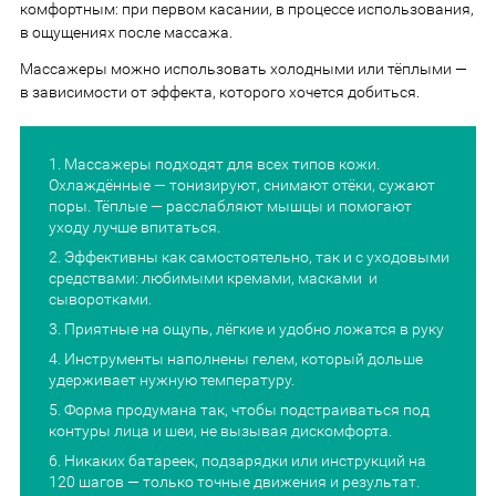
комфортным: при первом касании, в процессе использования,
в ощущениях после массажа.
Массажеры можно использовать холодными или тёплыми —
в зависимости от эффекта, которого хочется добиться.
Массажеры подходят для всех типов кожи.
Охлаждённые — тонизируют, снимают отёки, сужают
поры. Тёплые — расслабляют мышцы и помогают
уходу лучше впитаться.
Эффективны как самостоятельно, так и с уходовыми
средствами: любимыми кремами, масками и
сыворотками.
Приятные на ощупь, лёгкие и удобно ложатся в руку
Инструменты наполнены гелем, который дольше
удерживает нужную температуру.
Форма продумана так, чтобы подстраиваться под
контуры лица и шеи, не вызывая дискомфорта.
Никаких батареек, подзарядки или инструкций на
120 шагов — только точные движения и результат.