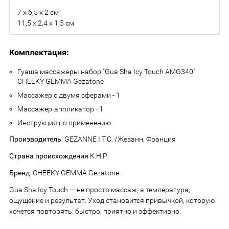
7 х 6,5 х 2 см
11,5 х 2,4 х 1,5 см
Комплектация:
Гуаша массажеры набор "Gua Sha Icy Touch AMG340"
CHEEKY GEMMA Gezatone
Массажер с двумя сферами - 1
Массажер-аппликатор - 1
Инструкция по применению
Производитель
: GEZANNE I.T.C. /Жезанн, Франция
Страна происхождения
К.Н.Р.
Бренд
: CHEEKY GEMMA Gezatone
Gua Sha Icy Touch — не просто массаж, а температура,
ощущение и результат. Уход становится привычкой, которую
хочется повторять: быстро, приятно и эффективно.