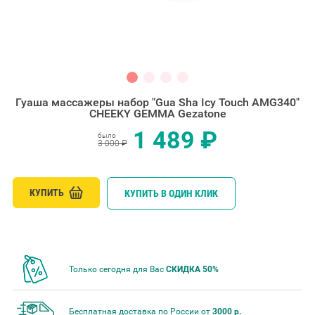
Гуаша массажеры набор "Gua Sha Icy Touch AMG340"
CHEEKY GEMMA Gezatone
1 489 ₽
было
3 000 ₽
КУПИТЬ
КУПИТЬ В ОДИН КЛИК
Только сегодня для Вас
СКИДКА 50%
Бесплатная доставка по России от
3000 р.