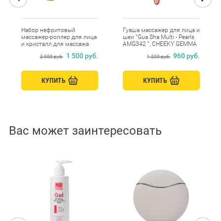
Набор нефритовый
Гуаша массажер для лица и
массажер-роллер для лица
шеи “Gua Sha Multi - Pearls
и кристалл для массажа
AMG342 ”, CHEEKY GEMMA
Гуаша AMG331 Gezatone
Gezatone
1 500 руб.
960 руб.
2 000 руб.
1 200 руб.
КУПИТЬ
КУПИТЬ
Вас может заинтересовать