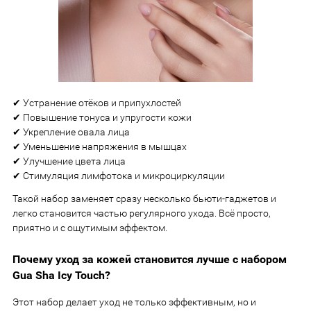
✔ Устранение отёков и припухлостей
✔ Повышение тонуса и упругости кожи
✔ Укрепление овала лица
✔ Уменьшение напряжения в мышцах
✔ Улучшение цвета лица
✔ Стимуляция лимфотока и микроциркуляции
Такой набор заменяет сразу несколько бьюти-гаджетов и
легко становится частью регулярного ухода. Всё просто,
приятно и с ощутимым эффектом.
Почему уход за кожей становится лучше с набором
Gua Sha Icy Touch?
Этот набор делает уход не только эффективным, но и