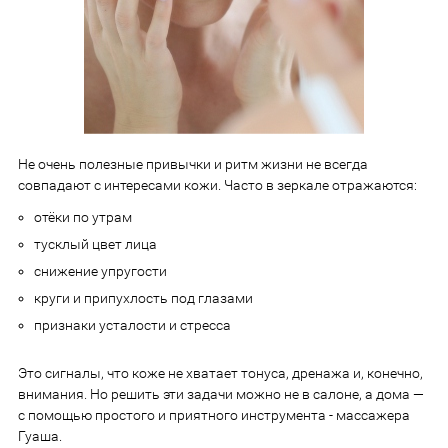
Не очень полезные привычки и ритм жизни не всегда
совпадают с интересами кожи. Часто в зеркале отражаются:
отёки по утрам
тусклый цвет лица
снижение упругости
круги и припухлость под глазами
признаки усталости и стресса
Это сигналы, что коже не хватает тонуса, дренажа и, конечно,
внимания. Но решить эти задачи можно не в салоне, а дома —
с помощью простого и приятного инструмента - массажера
Гуаша.