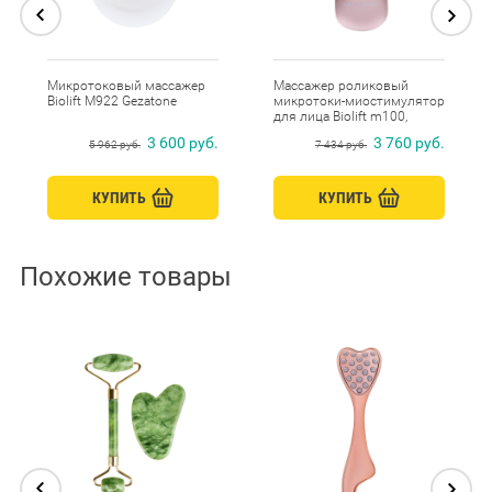
Микротоковый массажер
Массажер роликовый
Biolift M922 Gezatone
микротоки-миостимулятор
для лица Biolift m100,
Gezatone
3 600 руб.
3 760 руб.
5 962 руб.
7 434 руб.
КУПИТЬ
КУПИТЬ
Похожие товары