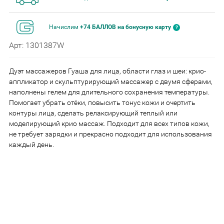
Начислим
+74 БАЛЛОВ на бонусную карту
Арт: 1301387W
Дуэт массажеров Гуаша для лица, области глаз и шеи: крио-
аппликатор и скульптурирующий массажер с двумя сферами,
наполнены гелем для длительного сохранения температуры.
Помогает убрать отёки, повысить тонус кожи и очертить
контуры лица, сделать релаксирующий теплый или
моделирующий крио массаж. Подходит для всех типов кожи,
не требует зарядки и прекрасно подходит для использования
каждый день.