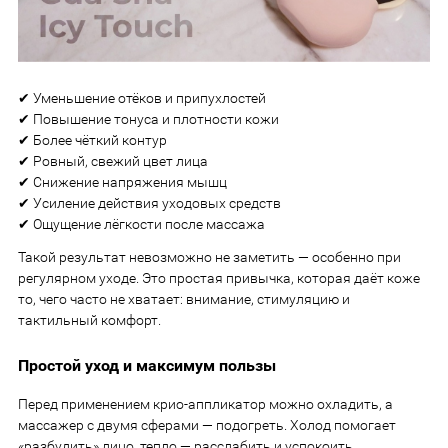
✔ Уменьшение отёков и припухлостей
✔ Повышение тонуса и плотности кожи
✔ Более чёткий контур
✔ Ровный, свежий цвет лица
✔ Снижение напряжения мышц
✔ Усиление действия уходовых средств
✔ Ощущение лёгкости после массажа
Такой результат невозможно не заметить — особенно при
регулярном уходе. Это простая привычка, которая даёт коже
то, чего часто не хватает: внимание, стимуляцию и
тактильный комфорт.
Простой уход и максимум пользы
Перед применением крио-аппликатор можно охладить, а
массажер с двумя сферами — подогреть. Холод помогает
«разбудить» лицо, тепло — расслабить и успокоить.