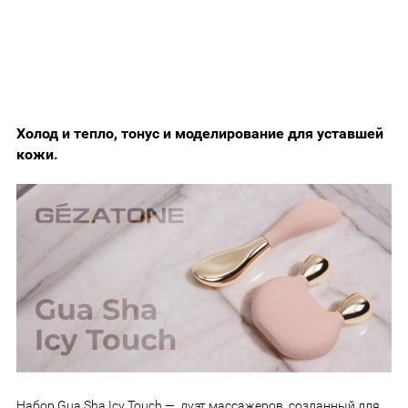
Холод и тепло, тонус и моделирование для уставшей
кожи.
Набор Gua Sha Icy Touch — дуэт массажеров, созданный для