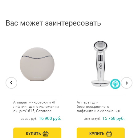
Вас может заинтересовать
Аппарат микротоки и RF
Аппарат для
лифтинг для омоложения
безоперационного
лица m1615, Gezatone
лифтинга и омоложения
кожи лица 6 в 1 RF-1610,
16 900 руб.
15 768 руб.
22 399 руб.
35 610 руб.
Gezatone
КУПИТЬ
КУПИТЬ