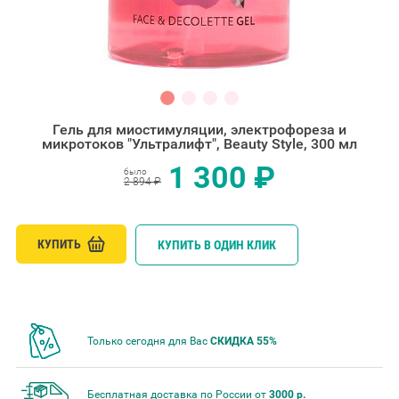
Гель для миостимуляции, электрофореза и
микротоков "Ультралифт", Beauty Style, 300 мл
1 300 ₽
было
2 894 ₽
КУПИТЬ
КУПИТЬ В ОДИН КЛИК
Только сегодня для Вас
СКИДКА 55%
Бесплатная доставка по России от
3000 р.