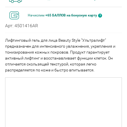
Начислим
+65 БАЛЛОВ на бонусную карту
Арт: 4501416АR
Лифтинговый гель для лица Beauty Style "Ультралифт"
предназначен для интенсивного увлажнения, укрепления и
тонизирования кожных покровов. Продукт гарантирует
активный лифтинг и восстанавливает функции клеток. Он
отличается скользящей текстурой, которая легко
распределяется по коже и быстро впитывается.