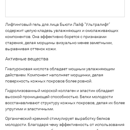
Лифтинговый гель для лица Бьюти Лайф "Ультралифт"
содержит целую кладезь увлажняющих и омолаживающих
компонентов. Она эффективно борется с признаками
старения, делая морщины визуально менее заметными,
выравнивая оттенок кожи.
Активные вещества
Гиалуроновая кислота обладает мощным увлажняющим
действием. Компонент наполняет морщинки, делая
поверхность кожных покровов более ровной.
Гидролизованный морской коллаген и эластин обладает
высокой проницающей способностью. Белки молодости
восстанавливают структуру кожных покровов, делая их более
упругими и эластичными.
Органический кремний стимулирует выработку белков
молодости. Благодаря чему эффективность от использования