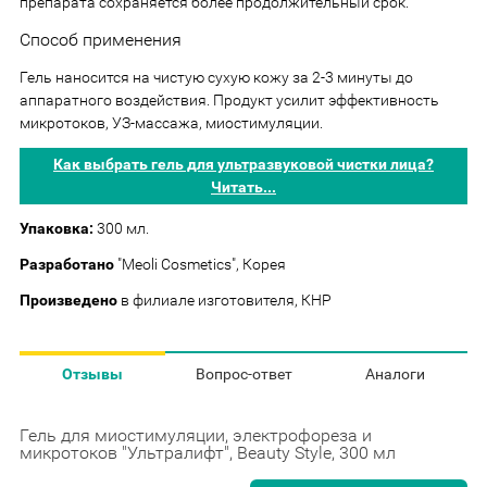
препарата сохраняется более продолжительный срок.
Способ применения
Гель наносится на чистую сухую кожу за 2-3 минуты до
аппаратного воздействия. Продукт усилит эффективность
микротоков, УЗ-массажа, миостимуляции.
Как выбрать гель для ультразвуковой чистки лица?
Читать...
Упаковка:
300 мл.
Разработано
"Meoli Cosmetics", Корея
Произведено
в филиале изготовителя, КНР
Отзывы
Вопрос-ответ
Аналоги
Гель для миостимуляции, электрофореза и
микротоков "Ультралифт", Beauty Style, 300 мл