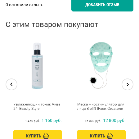
0 оставили отзыв.
ДОБАВИТЬ ОТЗЫВ
С этим товаром покупают
Увлажняющий тоник Аква
Маска миостимулятор для
24, Beauty Style
лица Biolift iFace, Gezatone
1 160 руб.
12 800 руб.
1 450 руб.
16 000 руб.
КУПИТЬ
КУПИТЬ