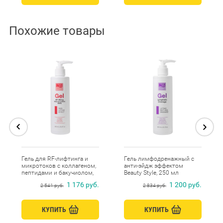
Похожие товары
Гель для RF-лифтинга и
Гель лимфодренажный с
микротоков с коллагеном,
анти-эйдж эффектом
пептидами и бакучиолом,
Beauty Style, 250 мл
Beauty Style, 250 мл
1 176 руб.
1 200 руб.
2 541 руб.
2 834 руб.
КУПИТЬ
КУПИТЬ