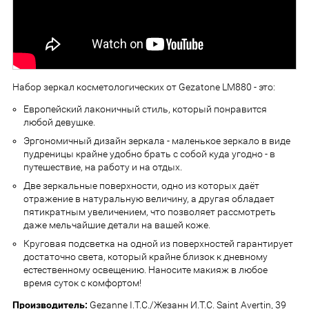
Набор зеркал косметологических от Gezatone LM880 - это:
Европейский лаконичный стиль, который понравится
любой девушке.
Эргономичный дизайн зеркала - маленькое зеркало в виде
пудреницы крайне удобно брать с собой куда угодно - в
путешествие, на работу и на отдых.
Две зеркальные поверхности, одно из которых даёт
отражение в натуральную величину, а другая обладает
пятикратным увеличением, что позволяет рассмотреть
даже мельчайшие детали на вашей коже.
Круговая подсветка на одной из поверхностей гарантирует
достаточно света, который крайне близок к дневному
естественному освещению. Наносите макияж в любое
время суток с комфортом!
Производитель:
Gezanne I.T.C./Жезанн И.Т.С. Saint Avertin, 39