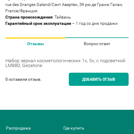
rue des Granges Galand/Сэнт Авертен, 39 рю де Гранж Галан,
France/Франция.
Страна происхождения
: Тайвань.
Гарантийный срок эксплуатации
– 1 год со дня продажи.
Отзывы
Вопрос-ответ
Набор зеркал косметологических 1х, 5x, с подсветкой
LM880, Gezatone
0 оставили отзыв.
ДОБАВИТЬ ОТЗЫВ
Распродажа
Где купить