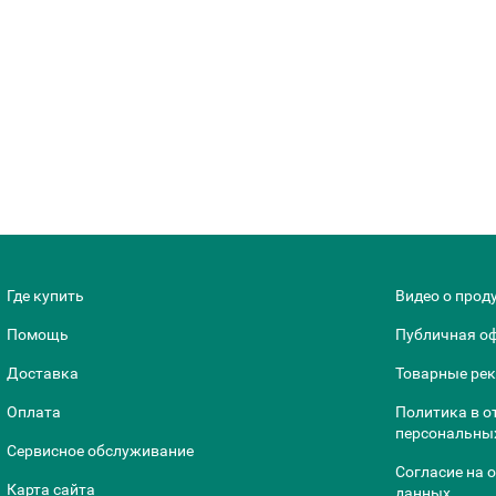
Где купить
Видео о прод
Помощь
Публичная о
Доставка
Товарные ре
Оплата
Политика в о
персональны
Сервисное обслуживание
Согласие на 
Карта сайта
данных