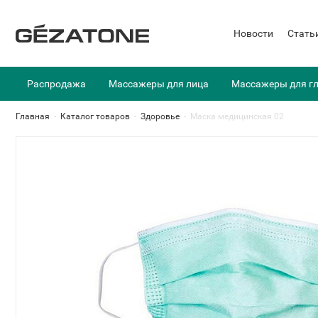
Новости
Стать
Распродажа
Массажеры для лица
Массажеры для г
Главная
-
Каталог товаров
-
Здоровье
-
Маска медицинская 02