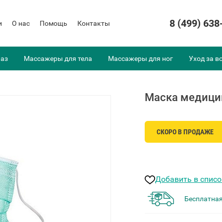
8 (499) 638
и
О нас
Помощь
Контакты
лаз
Массажеры для тела
Массажеры для ног
Уход за в
Маска медици
СКОРО В ПРОДАЖЕ
Добавить в спис
Бесплатная