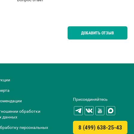
ДОБАВИТЬ ОТЗЫВ
укции
ферта
Присоединяйтесь
комендации
тношении обработки
х данных
8 (499) 638-25-43
обработку персональных