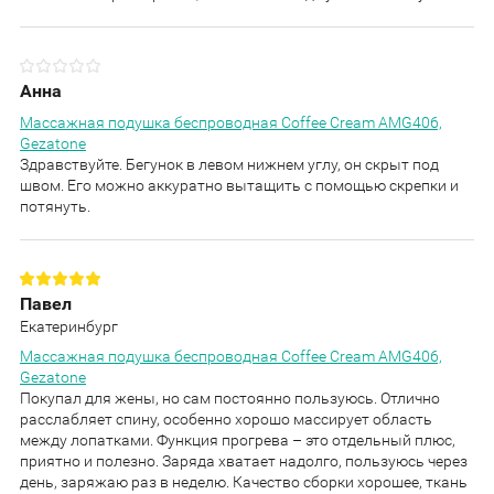
Анна
Массажная подушка беспроводная Coffee Cream AMG406,
Gezatone
Здравствуйте. Бегунок в левом нижнем углу, он скрыт под
швом. Его можно аккуратно вытащить с помощью скрепки и
потянуть.
Павел
Екатеринбург
Массажная подушка беспроводная Coffee Cream AMG406,
Gezatone
Покупал для жены, но сам постоянно пользуюсь. Отлично
расслабляет спину, особенно хорошо массирует область
между лопатками. Функция прогрева – это отдельный плюс,
приятно и полезно. Заряда хватает надолго, пользуюсь через
день, заряжаю раз в неделю. Качество сборки хорошее, ткань