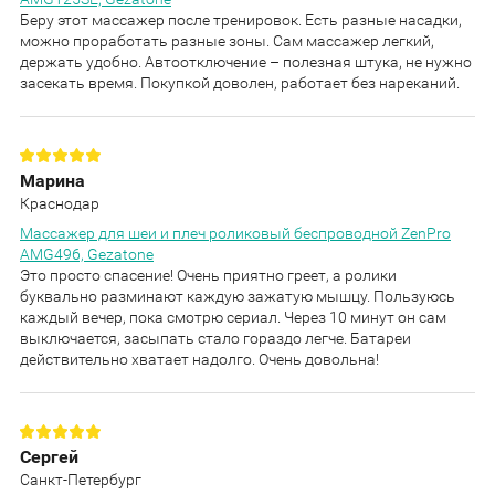
Беру этот массажер после тренировок. Есть разные насадки,
можно проработать разные зоны. Сам массажер легкий,
держать удобно. Автоотключение – полезная штука, не нужно
засекать время. Покупкой доволен, работает без нареканий.
Марина
Краснодар
Массажер для шеи и плеч роликовый беспроводной ZenPro
AMG496, Gezatone
Это просто спасение! Очень приятно греет, а ролики
буквально разминают каждую зажатую мышцу. Пользуюсь
каждый вечер, пока смотрю сериал. Через 10 минут он сам
выключается, засыпать стало гораздо легче. Батареи
действительно хватает надолго. Очень довольна!
Сергей
Санкт-Петербург