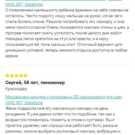
AMG 387, Gezatone
С появлением маленького ребёнка времени на себя совсем не
осталось. Часто подолгу ношу малыша на руках, из-за чего
стала болеть спина. Решила попробовать эту накидку, и она
меня просто спасла! Очень понравился массаж спины и шеи, а
прогрев помогает снять усталость после целого дня забот.
Накидка легко крепится на стул или кресло, и я могу
пользоваться ей, пока малыш спит. Отличный вариант для
домашних условий, теперь немного отдыха доступно в любое
время.
Сергей, 58 лет, пенсионер
Краснодар
Массажная накидка с роликовым 3D массажером для шеи
AMG 387, Gezatone
Жена подарила мне эту массажную накидку на день
рождения. Я уже давно хотел что-то подобное, так как с
возрастом появилась тяжесть в спине и суставах. Был
приятно удивлен, как хорошо она работает! Есть разные
режимы, можно выбрать роликовый массаж, вибрацию и