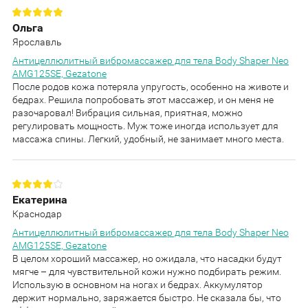
Ольга
Ярославль
Антицеллюлитный вибромассажер для тела Body Shaper Neo
AMG125SE, Gezatone
После родов кожа потеряла упругость, особенно на животе и
бедрах. Решила попробовать этот массажер, и он меня не
разочаровал! Вибрация сильная, приятная, можно
регулировать мощность. Муж тоже иногда использует для
массажа спины. Легкий, удобный, не занимает много места.
Екатерина
Краснодар
Антицеллюлитный вибромассажер для тела Body Shaper Neo
AMG125SE, Gezatone
В целом хороший массажер, но ожидала, что насадки будут
мягче – для чувствительной кожи нужно подбирать режим.
Использую в основном на ногах и бедрах. Аккумулятор
держит нормально, заряжается быстро. Не сказала бы, что