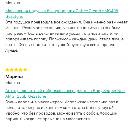
Москва
Массажная подушка беспроводная Coffee Cream AMG406,
Gezatone
Эта подушка превзошла все ожидания. Она именно разминает
мышцы. Режимов несколько, я чаще использую со слабым
прогревом. Боль действительно уходит, становится легче
поворачивать голову. Пользуюсь каждый день, стала лучше
спать. Очень довольна покупкой, чувствую себя гораздо
лучше.
Марина
Москва
Антицеллюлитный вибромассажер для тела Body Shaper Neo
AMG125SE, Gezatone
Очень довольна массажером! Использую несколько раз в
неделю на бедрах и животе – кожа стала более упругой.
Удобно, что без проводов, можно взять с собой. Хороший
вариант, когда нет времени на массажиста.