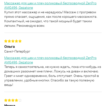
Массажер для шеи и плеч роликовый беспроводной ZenPro
AMG496, Gezatone
Купил этот массажер и не нарадуюсь! Массаж с прогревом
прямо спасает, ощущения, как после хорошего массажиста.
Компактный, не ожидал, что такой мощный будет таким
легким. Рекомендую всем.
Ольга
Санкт-Петербург
Массажер для шеи и плеч роликовый беспроводной ZenPro
AMG496, Gezatone
Теперь я самостоятельна, не нужно ждать, пока кто-нибудь из
домашних разомнет мне плечи. Ложусь на диван и включаю.
Греет и мнет одновременно, боль отступает. Очень простой в
управлении, удобные кнопки. Спасибо за такую полезную
вещь!
Ирина