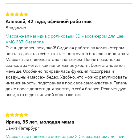
Алексей, 42 года, офисный работник
Владимир
Массажная накидка с роликовым 3D массажером для шеи
AMG 387, Gezatone
Очень доволен покупкой! Сидячая работа за компьютером
начала давать о себе знать — постоянно болела спина и шея.
Массажная накидка стала спасением. После нескольких
сеансов заметил, как напряжение уходит, боли становятся
меньше. Особенно понравилась функция подогрева и
воздушный массаж бедер. Удобно, что можно регулировать
интенсивность, подстраивая под своё самочувствие. Теперь
даже после долгого дня чувствую себя бодрее. Рекомендую
всем, кто ведет сидячий образ жизни!
Ирина, 35 лет, молодая мама
Санкт-Петербург
Массажная накидка с роликовым 3D массажером для шеи