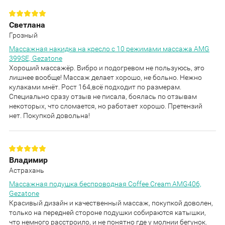
Светлана
Грозный
Массажная накидка на кресло с 10 режимами массажа AMG
399SE, Gezatone
Хороший массажёр. Вибро и подогревом не пользуюсь, это
лишнее вообще! Массаж делает хорошо, не больно. Нежно
кулаками мнёт. Рост 164,всё подходит по размерам.
Специально сразу отзыв не писала, боялась по отзывам
некоторых, что сломается, но работает хорошо. Претензий
нет. Покупкой довольна!
Владимир
Астрахань
Массажная подушка беспроводная Coffee Cream AMG406,
Gezatone
Красивый дизайн и качественный массаж, покупкой доволен,
только на передней стороне подушки собираются катышки,
что немного расстроило, и не понятно где у молнии бегунок.