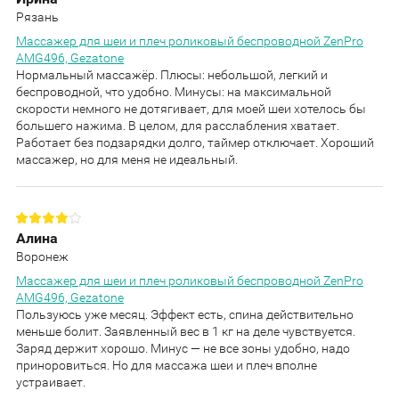
Рязань
Массажер для шеи и плеч роликовый беспроводной ZenPro
AMG496, Gezatone
Нормальный массажёр. Плюсы: небольшой, легкий и
беспроводной, что удобно. Минусы: на максимальной
скорости немного не дотягивает, для моей шеи хотелось бы
большего нажима. В целом, для расслабления хватает.
Работает без подзарядки долго, таймер отключает. Хороший
массажер, но для меня не идеальный.
Алина
Воронеж
Массажер для шеи и плеч роликовый беспроводной ZenPro
AMG496, Gezatone
Пользуюсь уже месяц. Эффект есть, спина действительно
меньше болит. Заявленный вес в 1 кг на деле чувствуется.
Заряд держит хорошо. Минус — не все зоны удобно, надо
приноровиться. Но для массажа шеи и плеч вполне
устраивает.