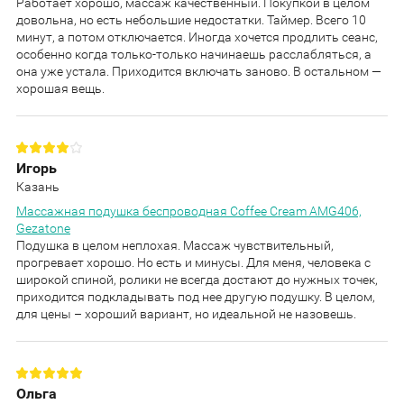
Работает хорошо, массаж качественный. Покупкой в целом
довольна, но есть небольшие недостатки. Таймер. Всего 10
минут, а потом отключается. Иногда хочется продлить сеанс,
особенно когда только-только начинаешь расслабляться, а
она уже устала. Приходится включать заново. В остальном —
хорошая вещь.
Игорь
Казань
Массажная подушка беспроводная Coffee Cream AMG406,
Gezatone
Подушка в целом неплохая. Массаж чувствительный,
прогревает хорошо. Но есть и минусы. Для меня, человека с
широкой спиной, ролики не всегда достают до нужных точек,
приходится подкладывать под нее другую подушку. В целом,
для цены – хороший вариант, но идеальной не назовешь.
Ольга