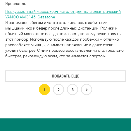
Ярославль
Перкуссионный массажер-пистолет для тела электрический
YANO’O AMG146, Gezatone
Я занимаюсь бегом и часто сталкиваюсь с забитыми
мышцами икр и бедер после длинных дистанций. Ролики и
обычный массаж не всегда помогают, поэтому решил взять
этот прибор. Использую после каждой пробежки – отлично
расслабляет мышцы, снимает напряжение и даже отеки
уходят быстрее. С ним процесс восстановления стал реально
быстрее, рекомендую всем, кто занимается спортом!
ПОКАЗАТЬ ЕЩЁ
1
2
3