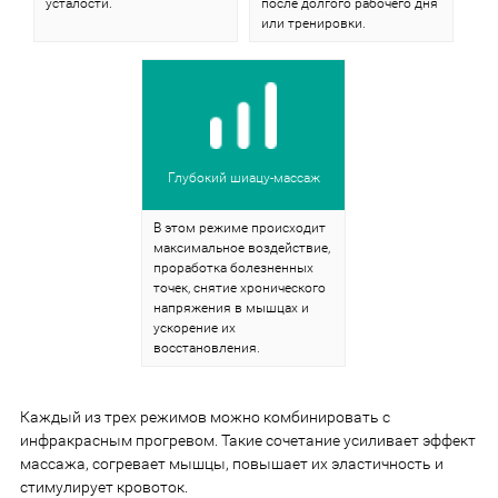
усталости.
после долгого рабочего дня
или тренировки.
Глубокий шиацу-массаж
В этом режиме происходит
максимальное воздействие,
проработка болезненных
точек, снятие хронического
напряжения в мышцах и
ускорение их
восстановления.
Каждый из трех режимов можно комбинировать с
инфракрасным прогревом. Такие сочетание усиливает эффект
массажа, согревает мышцы, повышает их эластичность и
стимулирует кровоток.