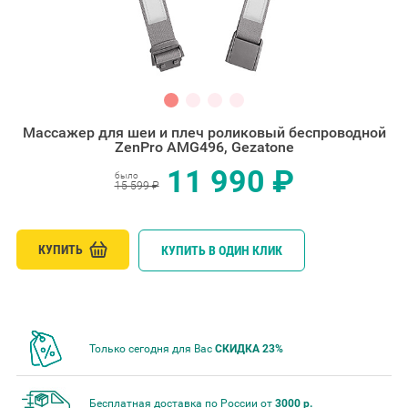
Массажер для шеи и плеч роликовый беспроводной
ZenPro AMG496, Gezatone
11 990 ₽
было
15 599 ₽
КУПИТЬ
КУПИТЬ В ОДИН КЛИК
Только сегодня для Вас
СКИДКА 23%
Бесплатная доставка по России от
3000 р.