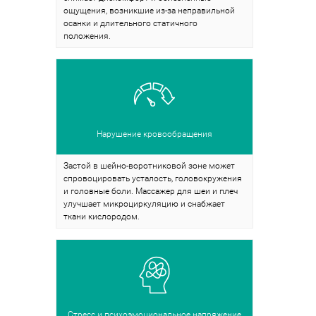
ощущения, возникшие из-за неправильной
осанки и длительного статичного
положения.
Нарушение кровообращения
Застой в шейно-воротниковой зоне может
спровоцировать усталость, головокружения
и головные боли. Массажер для шеи и плеч
улучшает микроциркуляцию и снабжает
ткани кислородом.
Стресс и психоэмоциональное напряжение