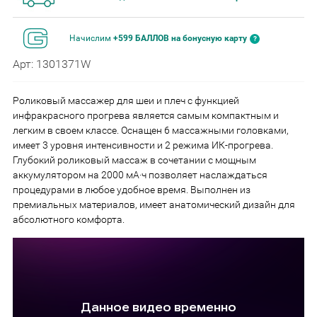
Начислим
+599 БАЛЛОВ на бонусную карту
Арт: 1301371W
Роликовый массажер для шеи и плеч с функцией
инфракрасного прогрева является самым компактным и
легким в своем классе. Оснащен 6 массажными головками,
имеет 3 уровня интенсивности и 2 режима ИК-прогрева.
Глубокий роликовый массаж в сочетании с мощным
аккумулятором на 2000 мА·ч позволяет наслаждаться
процедурами в любое удобное время. Выполнен из
премиальных материалов, имеет анатомический дизайн для
абсолютного комфорта.