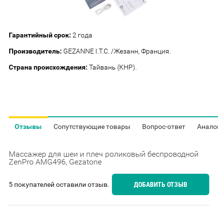
Гарантийный срок:
2 года
Производитель:
GEZANNE I.T.C. /Жезанн, Франция.
Страна происхождения:
Тайвань (КНР).
Отзывы
Сопутствующие товары
Вопрос-ответ
Анало
Массажер для шеи и плеч роликовый беспроводной
ZenPro AMG496, Gezatone
5 покупателей оставили отзыв.
ДОБАВИТЬ ОТЗЫВ