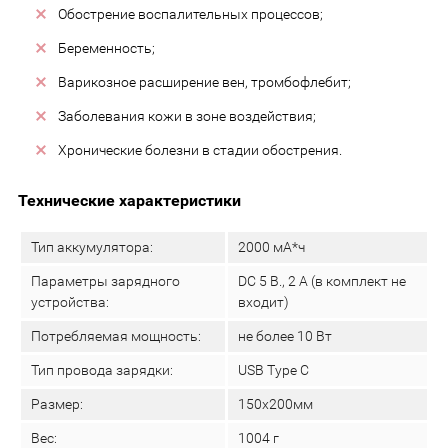
Обострение воспалительных процессов;
Беременность;
Варикозное расширение вен, тромбофлебит;
Заболевания кожи в зоне воздействия;
Хронические болезни в стадии обострения.
Технические характеристики
Тип аккумулятора:
2000 мА*ч
Параметры зарядного
DC 5 В., 2 А (в комплект не
устройства:
входит)
Потребляемая мощность:
не более 10 Вт
Тип провода зарядки:
USB Туре С
Размер:
150х200мм
Вес:
1004 г