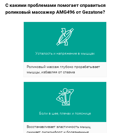
С какими проблемами помогает справиться
роликовый массажер AMG496 от Gezatone?
Усталость и напряжение в мышцах
Роликовый массаж глубоко прорабатывает
мышцы, избавляя от спазма
Боли в шее, плечах и пояснице
Восстанавливает эластичность мышц,
снимает дискомфорт и болезненные