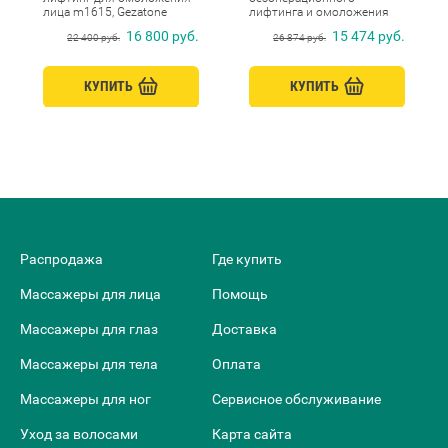
лица m1615, Gezatone
лифтинга и омоложения
кожи лица 6 в 1 RF-1610,
16 800 руб.
15 474 руб.
22 400 руб.
26 874 руб.
Gezatone
КУПИТЬ
КУПИТЬ
Распродажа
Где купить
Массажеры для лица
Помощь
Массажеры для глаз
Доставка
Массажеры для тела
Оплата
Массажеры для ног
Сервисное обслуживание
Уход за волосами
Карта сайта