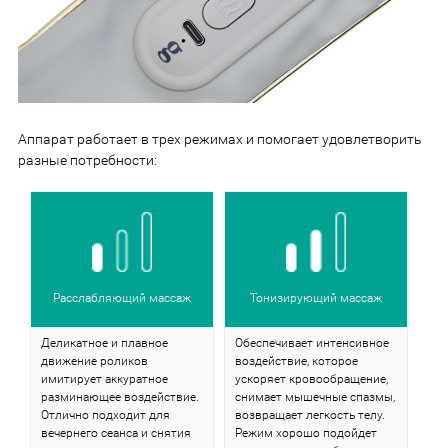
Аппарат работает в трех режимах и помогает удовлетворить
разные потребности:
Расслабляющий массаж
Тонизирующий массаж
Деликатное и плавное
Обеспечивает интенсивное
движение роликов
воздействие, которое
имитирует аккуратное
ускоряет кровообращение,
разминающее воздействие.
снимает мышечные спазмы,
Отлично подходит для
возвращает легкость телу.
вечернего сеанса и снятия
Режим хорошо подойдет