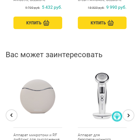
5 432 руб.
9 990 руб.
9 700 руб.
13 320 руб.
КУПИТЬ
КУПИТЬ
Вас может заинтересовать
Аппарат микротоки и RF
Аппарат для
лифтинг для омоложения
безоперационного