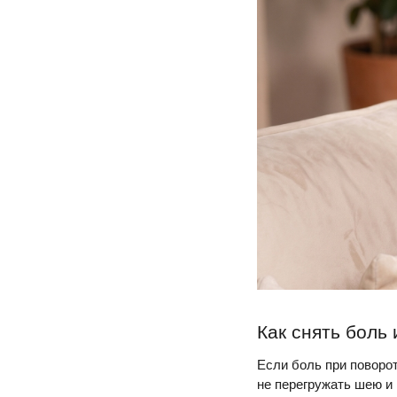
Как снять боль
Если боль при поворо
не перегружать шею и