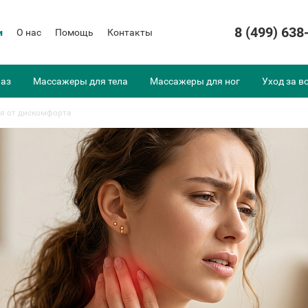
8 (499) 638
и
О нас
Помощь
Контакты
лаз
Массажеры для тела
Массажеры для ног
Уход за в
ся от дискомфорта