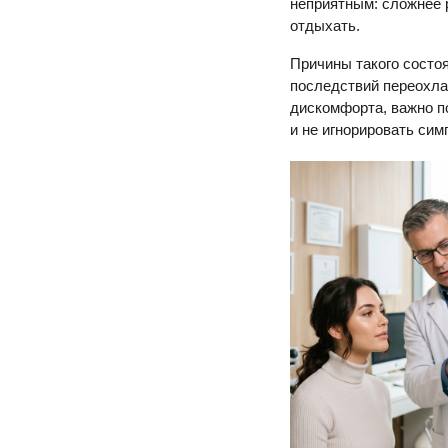
неприятным: сложнее 
отдыхать.
Причины такого состо
последствий переохла
дискомфорта, важно п
и не игнорировать сим