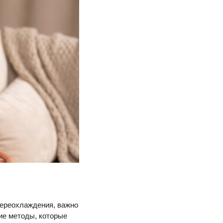
переохлаждения, важно
ие методы, которые