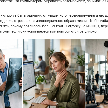
работать за компьютером, управлять автомобилем, заниматься 
яния могут быть разными: от мышечного перенапряжения и неуд
ждения, стресса или малоподвижного образа жизни. Чтобы изба
онять, почему появилась боль, снизить нагрузку на мышцы, вер
птомы, если они усиливаются или повторяются регулярно.