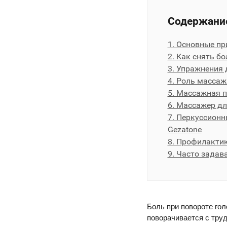
Содержание
1. Основные пр
2. Как снять б
3. Упражнения
4. Роль масса
5. Массажная п
6. Массажер дл
7. Перкуссионн
Gezatone
8. Профилакти
9. Часто зада
Боль при повороте гол
поворачивается с тру