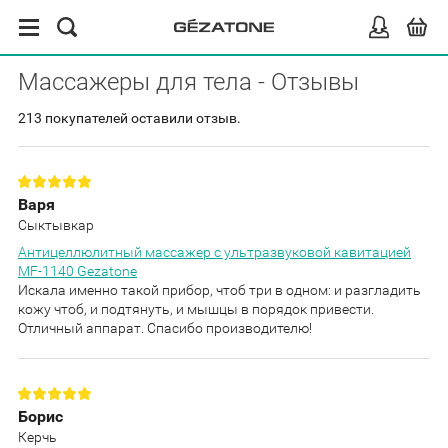
Массажеры для тела - Отзывы
213 покупателей оставили отзыв.
Варя
Сыктывкар
Антицеллюлитный массажер с ультразвуковой кавитацией
MF-1140 Gezatone
Искала именно такой прибор, чтоб три в одном: и разгладить
кожу чтоб, и подтянуть, и мышцы в порядок привести.
Отличный аппарат. Спасибо производителю!
Борис
Керчь