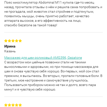
Пояс миостимулятор Abdominal M11 купила где-то месяц
назад, прочитала отзывы о нём и решила сама попробовать и
не прогадала, мой животик стал стройнее и подтянутым,
появились мышцы, очень приятно работает, качество
аппарата высокое, а его эффективность на лицо,
спасибо Gezatone за такой товар!
Ирина
Казань
Массажер для шеи роликовый AMG396, Gezatone
С возрастом мои шейные позвонки стали не такими
выносливыми и здоровыми, но при помощи массажера для
шеи я снова чувствую себя хорошо. Во-первых, мой сон стал
прежним, я высыпаюсь. Во-вторых, пропали головные боли. В
третьих, мое настроение и самочувствие улучшилось.
Пользоваться прибором можно не так и долго, всего пара
минут и я чувствую себя хорошо.