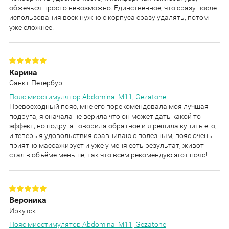
обжечься просто невозможно. Единственное, что сразу после
использования воск нужно с корпуса сразу удалять, потом
уже сложнее.
Карина
Санкт-Петербург
Пояс миостимулятор Abdominal M11, Gezatone
Превосходный пояс, мне его порекомендовала моя лучшая
подруга, я сначала не верила что он может дать какой то
эффект, но подруга говорила обратное и я решила купить его,
и теперь я удовольствия сравниваю с полезным, пояс очень
приятно массажирует и уже у меня есть результат, живот
стал в объёме меньше, так что всем рекомендую этот пояс!
Вероника
Иркутск
Пояс миостимулятор Abdominal M11, Gezatone