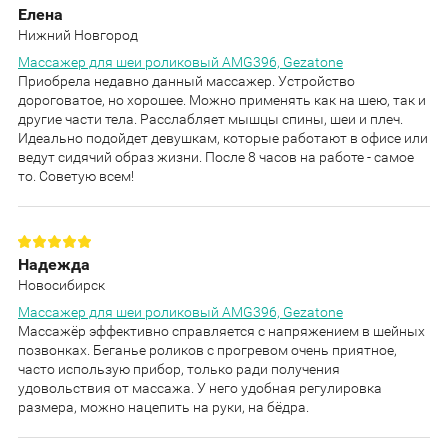
Елена
Нижний Новгород
Массажер для шеи роликовый AMG396, Gezatone
Приобрела недавно данный массажер. Устройство
дороговатое, но хорошее. Можно применять как на шею, так и
другие части тела. Расслабляет мышцы спины, шеи и плеч.
Идеально подойдет девушкам, которые работают в офисе или
ведут сидячий образ жизни. После 8 часов на работе - самое
то. Советую всем!
Надежда
Новосибирск
Массажер для шеи роликовый AMG396, Gezatone
Массажёр эффективно справляется с напряжением в шейных
позвонках. Беганье роликов с прогревом очень приятное,
часто использую прибор, только ради получения
удовольствия от массажа. У него удобная регулировка
размера, можно нацепить на руки, на бёдра.