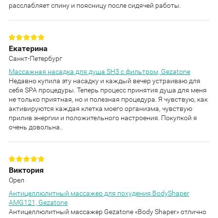
расслабляет спину и поясницу после сидячей работы.
Екатерина
Санкт-Петербург
Массажная насадка для душа SH3 с фильтром, Gezatone
Недавно купила эту насадку и каждый вечер устраиваю для
себя SPA процедуры. Теперь процесс принятия душа для меня
не только приятная, но и полезная процедура. Я чувствую, как
активируются каждая клетка моего организма, чувствую
прилив энергии и положительного настроения. Покупкой я
очень довольна..
Виктория
Орел
Антицеллюлитный массажер для похудения BodyShaper
AMG121, Gezatone
Антицеллюлитный массажер Gezatone «Body Shaper» отлично