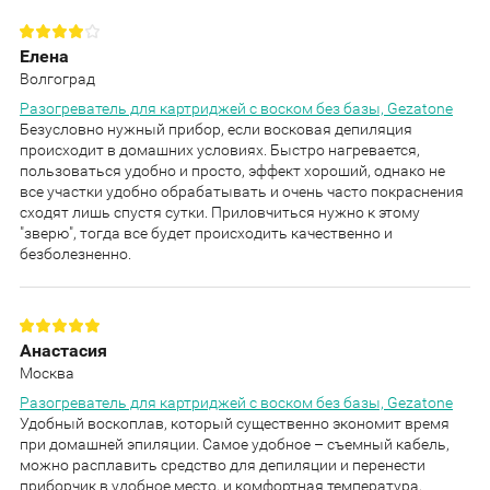
Елена
Волгоград
Разогреватель для картриджей с воском без базы, Gezatone
Безусловно нужный прибор, если восковая депиляция
происходит в домашних условиях. Быстро нагревается,
пользоваться удобно и просто, эффект хороший, однако не
все участки удобно обрабатывать и очень часто покраснения
сходят лишь спустя сутки. Приловчиться нужно к этому
"зверю", тогда все будет происходить качественно и
безболезненно.
Анастасия
Москва
Разогреватель для картриджей с воском без базы, Gezatone
Удобный воскоплав, который существенно экономит время
при домашней эпиляции. Самое удобное – съемный кабель,
можно расплавить средство для депиляции и перенести
приборчик в удобное место, и комфортная температура,