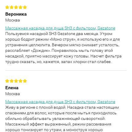
Вероника
Москва
Массажная насадка для душа SH3 с фильтром, Gezatone
Пользуемся насадкой SH3 Gezatone два месяца. Утром
хорошо бодрит режим «Моно струя», я использую его и для
устранения целлюлита. Вечером мягко снимает усталость,
расслабляет «Дождик». Понравилось мыть голову этой
насадкой, приятно массирует кожу головы. Насчет фильтра
трудно сказать, но, кажется, запах хлорки стал слабее.
Елена
Москва
Массажная насадка для душа SH3 с фильтром, Gezatone
Живу в регионе с плохой водой. Насадка стала настоящим
спасением для волос, которые после мытья приходилось
обильно обрабатывать увлажняющей сывороткой.
Массажный эффект выраженный, режим рассеивания
хорошо тонизирует по утрам, а моноструя хорошо