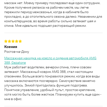
массаж нет. Моему примеру последовал еще один сотрудник.
Кроме получения релакса на рабочем месте, мы легче
пережили период межсезонья, когда в кабинете было
прохладно, а до отопительного сезона далеко. Незаменим для
компьютерщиков, во время работы сильно затекает шея и
спина. Мне идеально подошел растирающий режим.
Ксения
Ростов-на-Дону
Массажная накидка на кресло и сидение автомобиля AMG
388, Gezatone
Муж работает водителем, вечером спина, плечи совсем
затекают. Массажный коврик AMG 388, стал настоящим
спасением. Больше всего понравился режим, когда все виды
массажа включаются поочередно. Самочувствие заметно
улучшилось. Зимой пригодилась функция подогрева.
Понятное управление, удобный пульт, простое крепление,
хотя могло быть более жесткое. Планируем купить еще один -
мне в офис.