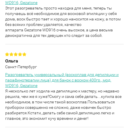
WD916, Gezatone
Этот разогреватель просто находка для меня, теперь ты
получаешь всё необходимое для восковой эпиляции у себя
дома, воск быстро тает и хорошо наносится на кожу, а потом
без всяких проблем удаляется, качество
аппарата Gezatone WD916 очень высокое, а цена весьма
демократична для тех девушек кто следит за собой.
Ольга
Санкт-Петербург
Разогреватель универсальный (воскоплав для депиляции и
парафинотерапии лица) для банок с воском 400гр., мод.
WD916, Gezatone
Я несколько лет ходила на депиляцию к мастеру, но недавно
решила, чем же я хуже?Смогу и сама себе делать. ..купила все
необходимое, в том числе такой воскоплав.Пользоваться
прибором совершенно не сложно, даже новичек быстро
разбирется.Кстати, делать себе самой депиляцию легко и
главное, это экономит кучу времени и денег!