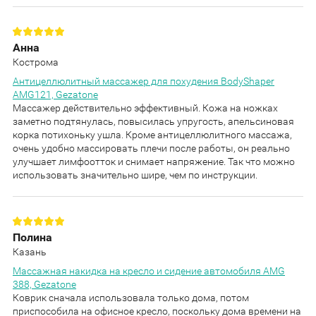
Анна
Кострома
Антицеллюлитный массажер для похудения BodyShaper
AMG121, Gezatone
Массажер действительно эффективный. Кожа на ножках
заметно подтянулась, повысилась упругость, апельсиновая
корка потихоньку ушла. Кроме антицеллюлитного массажа,
очень удобно массировать плечи после работы, он реально
улучшает лимфоотток и снимает напряжение. Так что можно
использовать значительно шире, чем по инструкции.
Полина
Казань
Массажная накидка на кресло и сидение автомобиля AMG
388, Gezatone
Коврик сначала использовала только дома, потом
приспособила на офисное кресло, поскольку дома времени на