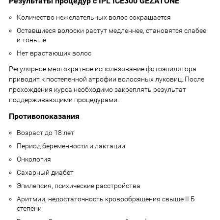
Результаты процедур с IPL ICE300 GEZATONE
Количество нежелательных волос сокращается
Оставшиеся волоски растут медленнее, становятся слабее
и тоньше
Нет врастающих волос
Регулярное многократное использование фотоэпилятора
приводит к постепенной атрофии волосяных луковиц. После
прохождения курса необходимо закреплять результат
поддерживающими процедурами.
Противопоказания
Возраст до 18 лет
Период беременности и лактации
Онкология
Сахарный диабет
Эпилепсия, психические расстройства
Аритмии, недостаточность кровообращения свыше II Б
степени