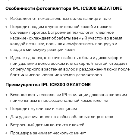
Особенности фотоэпилятора IPL ICE300 GEZATONE
Избавляет от нежелательных волос на лице и теле.
Подходит людям с чувствительной кожей и низким
болевым порогом. Встроенная технология «ледяное
касание» охлаждает обрабатываемый участок во время
каждой вспышки, повышая комфортность процедур и
сводя к минимуму реакции кожи.
Идеален для тех, кто хочет забыть о боли и дискомфорте
при удалении волос воском или сахарной пастой, страдает
от регулярного врастания волос и раздражения кожи после
бритья и использовании кремов-депиляторов.
Преимущества IPL ICE300 GEZATONE
Безопасность технологии IPL-эпиляции доказана широким
применением в профессиональной косметологии
Подходит мужчинам и женщинам
Для удаления волос на любых областях лица и тела
Встроенный датчик контакта с кожей
Процедура занимает несколько минут