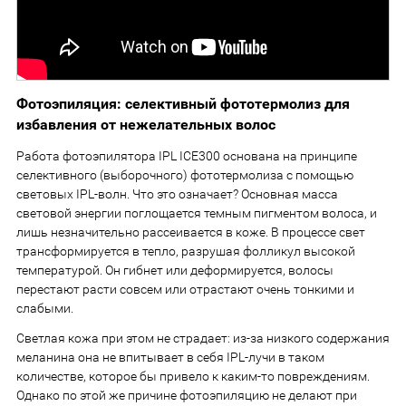
Фотоэпиляция: селективный фототермолиз для
избавления от нежелательных волос
Работа фотоэпилятора IPL ICE300 основана на принципе
селективного (выборочного) фототермолиза с помощью
световых IPL-волн. Что это означает? Основная масса
световой энергии поглощается темным пигментом волоса, и
лишь незначительно рассеивается в коже. В процессе свет
трансформируется в тепло, разрушая фолликул высокой
температурой. Он гибнет или деформируется, волосы
перестают расти совсем или отрастают очень тонкими и
слабыми.
Светлая кожа при этом не страдает: из-за низкого содержания
меланина она не впитывает в себя IPL-лучи в таком
количестве, которое бы привело к каким-то повреждениям.
Однако по этой же причине фотоэпиляцию не делают при