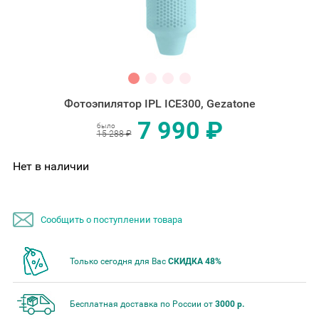
Фотоэпилятор IPL ICE300, Gezatone
7 990 ₽
было
15 288 ₽
Нет в наличии
Сообщить о поступлении товара
Только сегодня для Вас
СКИДКА 48%
Бесплатная доставка по России от
3000 р.