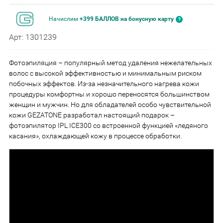
Начислим
+399 БАЛЛОВ на бонусную карту
Арт: 1301239
Фотоэпиляция – популярный метод удаления нежелательных
волос с высокой эффективностью и минимальным риском
побочных эффектов. Из-за незначительного нагрева кожи
процедуры комфортны и хорошо переносятся большинством
женщин и мужчин. Но для обладателей особо чувствительной
кожи GEZATONE разработал настоящий подарок –
фотоэпилятор IPL ICE300 со встроенной функцией «ледяного
касания», охлаждающей кожу в процессе обработки.