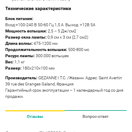
Технические характеристики
Блок питания:
Вход:≈100-240 В 50-60 Гц 1,5 А Выход: =12В 5А
Мощность вспышки:
2,5 – 5 Дж/см2
Размер окна лампы:
0,9 см х 3 см (2,7 см2)
Длина волны:
475-1200 нм
Продолжительность вспышки:
500-800 мс
Ресурс лампы:
300.000 вспышек
Вес:
1,1 кг
Размер:
180х210х100 мм
Производитель:
GEZANNE I.T.C. /Жезанн. Адрес: Saint Avertin
39 rue des Granges Galand, Франция
Гарантийный срок эксплуатации – 1 календарный год со дня
продажи.
Отзывы
Вопрос-ответ