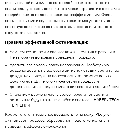
очень темной или сильно загорелой коже: она поглотит
значительную часть энергии, что может привести к ожогам, а
воздействие на волосы окажется неэффективным. Очень
светлые, рыжие и седые волосы тоже не могут впитывать
световую энергию из-за низкого количества или полного
отсутствия меланина.
Правила эффективной фотоэпиляции:
Чем темнее волосы и светлее кожа – тем выше результат.
Не загорайте во время проведения процедур.
Удалить все волосы сразу невозможно. Необходимо
воздействовать на волосы в активной стадии роста плюс
дождаться выхода на поверхность волос из «спящих»
фолликулов. Для этого нужна серия процедур и
дополнительные поддерживающие сеансы в дальнейшем.
С течением времени часть волос перестанет расти, а
остальные будут тоньше, слабее и светлее – НАБЕРИТЕСЬ
ТЕРПЕНИЯ!
Кроме того, оптимальное воздействие на кожу IPL-лучей
активирует процессы образования нового коллагена и
приводит к эффекту омоложения!