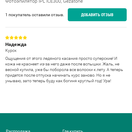
Фотоэпилятор IPL ICE300, Gezatone
1 покупатель оставили отзыв.
ДОБАВИТЬ ОТЗЫВ
Надежда
Курск
Ощущения от этого ледяного касания просто суперские! И
кожа не краснеет из-за него даже после вспышки. Жаль, не
весной купила, уже бы поборола все волоски к лету. А теперь
придется после отпуска начинать курс заново. Но я не
унываю, зато теперь буду как богиня круглый год! Ура!
Распродажа
Где купить