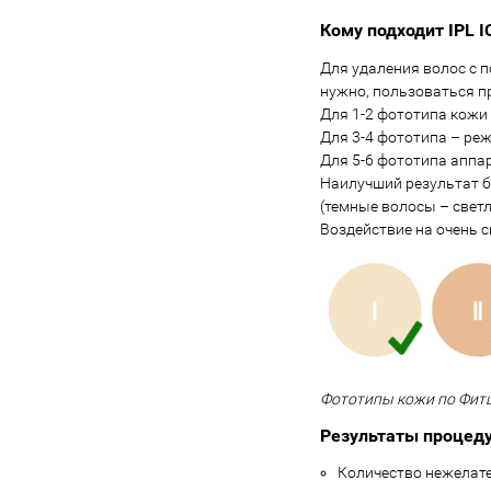
Кому подходит IPL 
Для удаления волос с 
нужно, пользоваться 
Для 1-2 фототипа кожи
Для 3-4 фототипа – реж
Для 5-6 фототипа аппа
Наилучший результат бу
(темные волосы – светл
Воздействие на очень 
Фототипы кожи по Фит
Результаты процеду
Количество нежелат