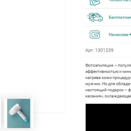
Бесплатная
Начислим
Арт: 1301239
Фотоэпиляция – популя
эффективностью и мин
нагрева кожи процеду
мужчин. Но для облада
настоящий подарок – ф
касания», охлаждающей