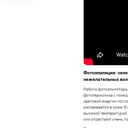
Фотоэпиляция: селе
нежелательных вол
Работа фотоэпилятора 
фототермолиза с помощ
световой энергии погл
рассеивается в коже. В
высокой температурой.
или отрастают очень т