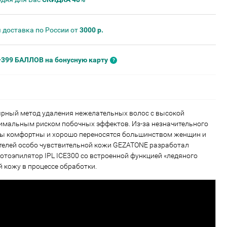
 доставка по России от
3000 р.
+399 БАЛЛОВ на бонусную карту
рный метод удаления нежелательных волос с высокой
имальным риском побочных эффектов. Из-за незначительного
ры комфортны и хорошо переносятся большинством женщин и
телей особо чувствительной кожи GEZATONE разработал
отоэпилятор IPL ICE300 со встроенной функцией «ледяного
 кожу в процессе обработки.