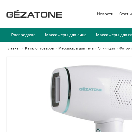
Новости
Стать
Распродажа
Массажеры для лица
Массажеры для г
Главная
-
Каталог товаров
-
Массажеры для тела
-
Эпиляция
-
Фотоэп