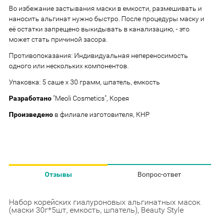
Во избежание застывания маски в емкости, размешивать и
наносить альгинат нужно быстро. После процедуры маску и
её остатки запрещено выкидывать в канализацию, - это
может стать причиной засора.
Противопоказания: Индивидуальная непереносимость
одного или нескольких компонентов.
Упаковка: 5 саше х 30 грамм, шпатель, емкость
Разработано
"Meoli Cosmetics", Корея
Произведено
в филиале изготовителя, КНР
Отзывы
Вопрос-ответ
Набор корейских гиалуроновых альгинатных масок
(маски 30г*5шт, емкость, шпатель), Beauty Style