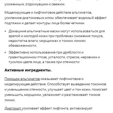
ухоженным, отдохнувшим и свежим.
Моделирующее и лифтинговое действие альгинатов,
усиленное диатомовым илом, обеспечивает видимый эффект
подтяжки и делает контуры лица более четкими.
Домашние альгинатные маски могут использоваться для
зрелой и молодой кожи при проблемах снижения тонуса,
недостатка влаги, морщинках и тонких линиях
обезвоженности.
Эффективно использование при дряблости и
гравитационном птозе, усталости, стрессе, неровном и
тусклом цвете лица, а также при отечности
Активные ингредиенты.
Порошок альгинатов
оказывает лифтинговое и
моделирующее действие. Способствует выведению токсинов
и уменьшению отечности, улучшает цвет и тон кожи, помогает
уменьшить морщинки, увлажняет и разглаживает тонкие
линии.
Диатомит
усиливает эффект лифтинга, активизирует