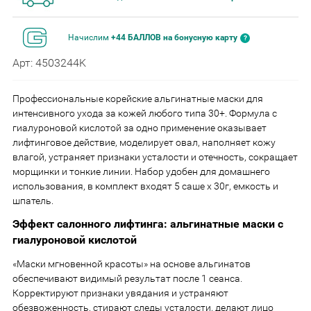
Начислим
+44 БАЛЛОВ на бонусную карту
Арт: 4503244K
Профессиональные корейские альгинатные маски для
интенсивного ухода за кожей любого типа 30+. Формула с
гиалуроновой кислотой за одно применение оказывает
лифтинговое действие, моделирует овал, наполняет кожу
влагой, устраняет признаки усталости и отечность, сокращает
морщинки и тонкие линии. Набор удобен для домашнего
использования, в комплект входят 5 саше х 30г, емкость и
шпатель.
Эффект салонного лифтинга: альгинатные маски с
гиалуроновой кислотой
«Маски мгновенной красоты» на основе альгинатов
обеспечивают видимый результат после 1 сеанса.
Корректируют признаки увядания и устраняют
обезвоженность, стирают следы усталости, делают лицо