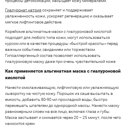
процессы детоксикации, насыщает кожу минералами.
Гиалуронат натрия
сохраняет и поддерживает
увлажненность кожи, ускоряет регенерацию и оказывает
мягкое лифтинговое действие.
Корейские альгинатные маски с гиалуроновой кислотой
подходят для любого типа кожи, могут использоваться
курсом или в качестве процедуры «быстрой красоты» перед
важным событием, свиданием или торжеством.
Гипоаллергенный состав позволяет использовать
гиалуроновую маску даже при очень чувствительной коже.
Как применяется альгинатная маска с гиалуроновой
кислотой
Нанести омолаживающую, лифтинговую или увлажняющую
сыворотку на чистую кожу. Порошок из саше высыпать в
емкость, добавить 80-90 мл прохладной воды, быстро
перемешать шпателем до однородной массы. Нанести маску
равномерным слоем на все лицо, включая глаза и губы.
Маска застывает и снимается через 20 – 25 минут, после чего
наносится крем.