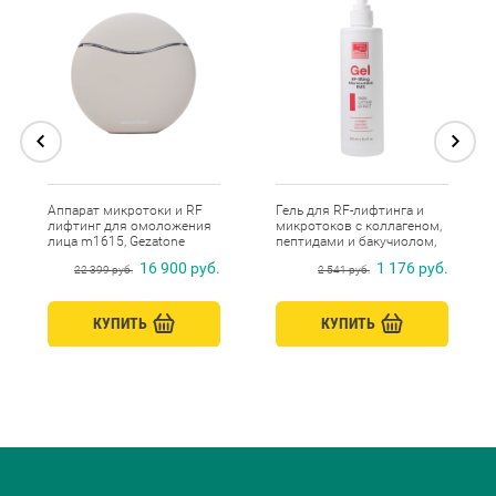
Аппарат микротоки и RF
Гель для RF-лифтинга и
лифтинг для омоложения
микротоков с коллагеном,
лица m1615, Gezatone
пептидами и бакучиолом,
Beauty Style, 250 мл
16 900 руб.
1 176 руб.
22 399 руб.
2 541 руб.
КУПИТЬ
КУПИТЬ