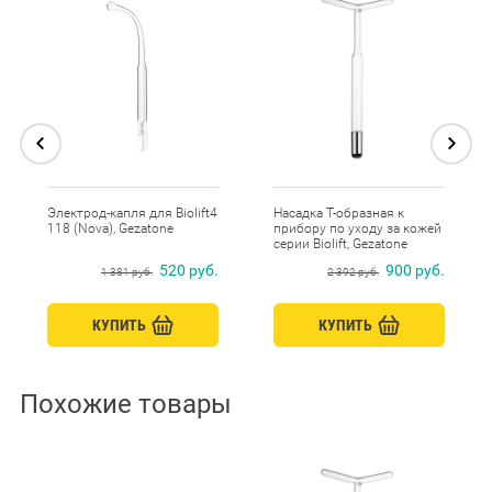
Электрод-капля для Biolift4
Насадка Т-образная к
118 (Nova), Gezatone
прибору по уходу за кожей
серии Biolift, Gezatone
520 руб.
900 руб.
1 381 руб.
2 392 руб.
КУПИТЬ
КУПИТЬ
Похожие товары