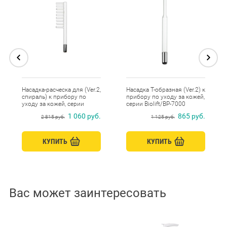
Насадка-расческа для (Ver.2,
Насадка Т-образная (Ver.2) к
спираль) к прибору по
прибору по уходу за кожей,
уходу за кожей, серии
серии Biolift/BP-7000
Biolift/BP-7000
1 060 руб.
865 руб.
2 815 руб.
1 125 руб.
КУПИТЬ
КУПИТЬ
Вас может заинтересовать