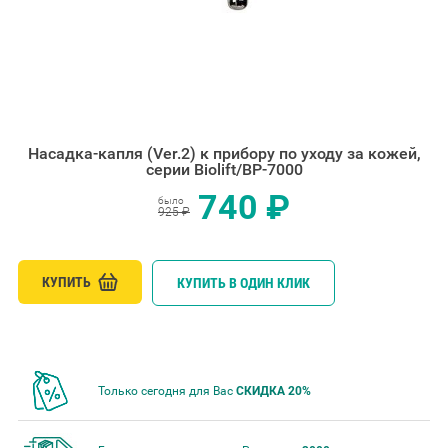
Насадка-капля (Ver.2) к прибору по уходу за кожей,
серии Biolift/BP-7000
740 ₽
было
925 ₽
КУПИТЬ
КУПИТЬ В ОДИН КЛИК
Только сегодня для Вас
СКИДКА 20%