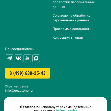
обработки персональных
данных
Согласие на обработку
персональных данных
Программа лояльности
Как вернуть товар
Присоединяйтесь
8 (499) 638-25-43
Обратная связь:
info@gezatone.ru
Gezatone.ru
использует рекомендательные
технологии и
файлы cookie