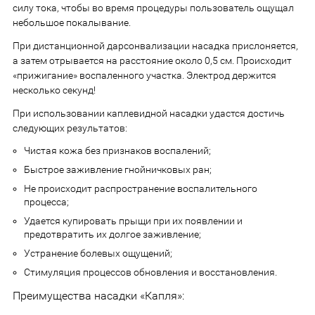
силу тока, чтобы во время процедуры пользователь ощущал
небольшое покалывание.
При дистанционной дарсонвализации насадка прислоняется,
а затем отрывается на расстояние около 0,5 см. Происходит
«прижигание» воспаленного участка. Электрод держится
несколько секунд!
При использовании каплевидной насадки удастся достичь
следующих результатов:
Чистая кожа без признаков воспалений;
Быстрое заживление гнойничковых ран;
Не происходит распространение воспалительного
процесса;
Удается купировать прыщи при их появлении и
предотвратить их долгое заживление;
Устранение болевых ощущений;
Стимуляция процессов обновления и восстановления.
Преимущества насадки «Капля»: