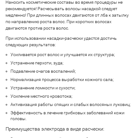
Наносить косметические составы во время процедуры не
рекомендуется! Расчесывать волосы насадкой следует
медленно! При длинных волосах двигаются от лба к затылку
по направлению роста волос. При коротких волосах
двигаются против роста волос.
При использовании насадки-расчески удастся достичь
следующих результатов:
Усиливается рост волос и улучшается их структура;
Устранение перхоти, зуда;
Подавление очагов воспалений;
Нормализация процесса выработки кожного сала;
Устранение ломкости и сухости;
Усиление местного кровотока;
Активизация работы спящих и слабых волосяных луковиц;
Эффективность в лечение грибковых заболеваний кожи
головы.
Преимущества электрода в виде расчески: