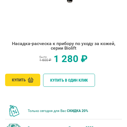
Насадка-расческа к прибору по уходу за кожей,
серии Biolift
1 280 ₽
было
1 600 ₽
КУПИТЬ
КУПИТЬ В ОДИН КЛИК
Только сегодня для Вас
СКИДКА 20%