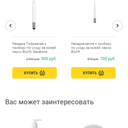
Насадка Т-образная к
Насадка-капля к прибору
прибору по уходу за кожей
по уходу за кожей, серии
серии Biolift, Gezatone
Biolift
900 руб.
700 руб.
2 392 руб.
875 руб.
КУПИТЬ
КУПИТЬ
Вас может заинтересовать