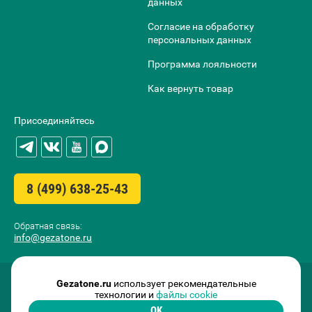
данных
Согласие на обработку
персональных данных
Программа лояльности
Как вернуть товар
Присоединяйтесь
8 (499) 638-25-43
Обратная связь:
info@gezatone.ru
Gezatone.ru
использует рекомендательные
технологии и
файлы cookie
OK