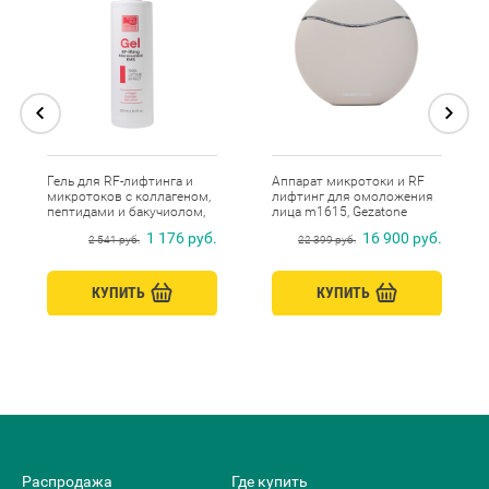
Гель для RF-лифтинга и
Аппарат микротоки и RF
микротоков с коллагеном,
лифтинг для омоложения
пептидами и бакучиолом,
лица m1615, Gezatone
Beauty Style, 250 мл
1 176 руб.
16 900 руб.
2 541 руб.
22 399 руб.
КУПИТЬ
КУПИТЬ
Распродажа
Где купить