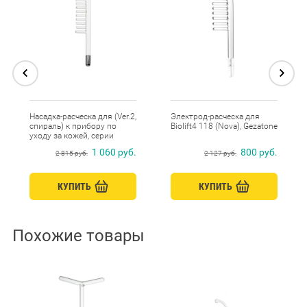
Насадка-расческа для (Ver.2,
Электрод-расческа для
спираль) к прибору по
Biolift4 118 (Nova), Gezatone
уходу за кожей, серии
Biolift/BP-7000
1 060 руб.
800 руб.
2 815 руб.
2 127 руб.
КУПИТЬ
КУПИТЬ
Похожие товары