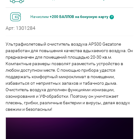
Начислим
+200 БАЛЛОВ на бонусную карту
Арт: 1301284
Ультрафиолетовый очиститель воздуха AP500 Gezatone
разработан для повышения качества вдыхаемого воздуха. Он
предназначен для помещений площадью 20-30 кв.м.
Компактные размеры позволят разместить устройство в
любом доступном месте. С помощью прибора удастся
поддержать комфортный микроклимат в помещении,
избавиться от неприятных запахов и табачного дыма.
Очиститель воздуха дополнен функциями ионизации,
озонирования и УФ-обработки. Поэтому он уничтожает
плесень, грибки, различные бактерии и вирусы, делая воздух
свежим и безопасным!