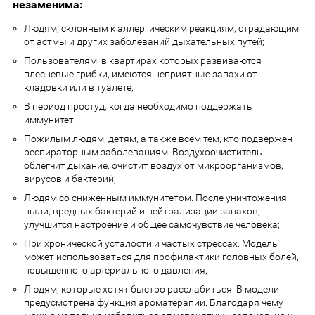
незаменима:
Людям, склонным к аллергическим реакциям, страдающим
от астмы и других заболеваний дыхательных путей;
Пользователям, в квартирах которых развиваются
плесневые грибки, имеются неприятные запахи от
кладовки или в туалете;
В период простуд, когда необходимо поддержать
иммунитет!
Пожилым людям, детям, а также всем тем, кто подвержен
респираторным заболеваниям. Воздухоочиститель
облегчит дыхание, очистит воздух от микроорганизмов,
вирусов и бактерий;
Людям со сниженным иммунитетом. После уничтожения
пыли, вредных бактерий и нейтрализации запахов,
улучшится настроение и общее самочувствие человека;
При хронической усталости и частых стрессах. Модель
может использоваться для профилактики головных болей,
повышенного артериального давления;
Людям, которые хотят быстро расслабиться. В модели
предусмотрена функция ароматерапии. Благодаря чему