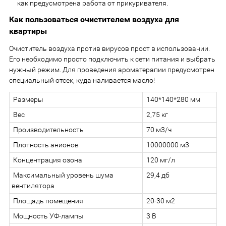
как предусмотрена работа от прикуривателя.
Как пользоваться очистителем воздуха для
квартиры
Очиститель воздуха против вирусов прост в использовании.
Его необходимо просто подключить к сети питания и выбрать
нужный режим. Для проведения ароматерапии предусмотрен
специальный отсек, куда наливается масло!
Размеры
140*140*280 мм
Вес
2,75 кг
Производительность
70 м3/ч
Плотность анионов
10000000 м3
Концентрация озона
120 мг/л
Максимальный уровень шума
29,4 дб
вентилятора
Площадь помещения
20-30 м2
Мощность УФ-лампы
3 В