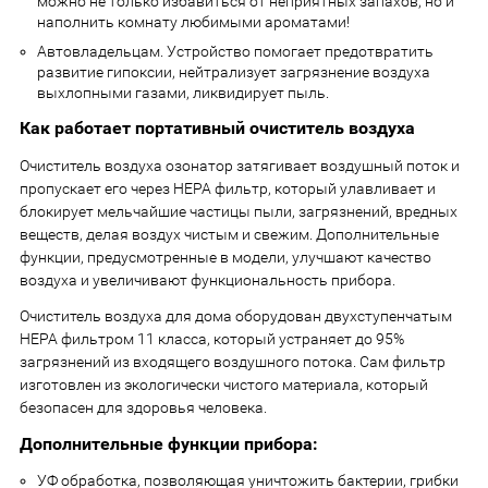
можно не только избавиться от неприятных запахов, но и
наполнить комнату любимыми ароматами!
Автовладельцам. Устройство помогает предотвратить
развитие гипоксии, нейтрализует загрязнение воздуха
выхлопными газами, ликвидирует пыль.
Как работает портативный очиститель воздуха
Очиститель воздуха озонатор затягивает воздушный поток и
пропускает его через НЕРА фильтр, который улавливает и
блокирует мельчайшие частицы пыли, загрязнений, вредных
веществ, делая воздух чистым и свежим. Дополнительные
функции, предусмотренные в модели, улучшают качество
воздуха и увеличивают функциональность прибора.
Очиститель воздуха для дома оборудован двухступенчатым
НЕРА фильтром 11 класса, который устраняет до 95%
загрязнений из входящего воздушного потока. Сам фильтр
изготовлен из экологически чистого материала, который
безопасен для здоровья человека.
Дополнительные функции прибора:
УФ обработка, позволяющая уничтожить бактерии, грибки