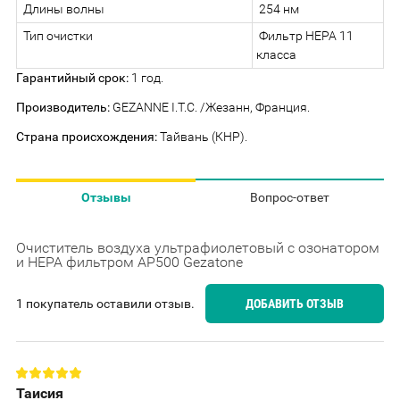
Длины волны
254 нм
Тип очистки
Фильтр НЕРА 11
класса
Гарантийный срок:
1 год.
Производитель:
GEZANNE I.T.C. /Жезанн, Франция.
Страна происхождения:
Тайвань (КНР).
Отзывы
Вопрос-ответ
Очиститель воздуха ультрафиолетовый с озонатором
и HEPA фильтром AP500 Gezatone
1 покупатель оставили отзыв.
ДОБАВИТЬ ОТЗЫВ
Таисия