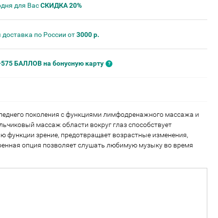
одня для Вас
СКИДКА 20%
 доставка по России от
3000 р.
+575 БАЛЛОВ на бонусную карту
следнего поколения с функциями лимфодренажного массажа и
альчиковый массаж области вокруг глаз способствует
ю функции зрение, предотвращает возрастные изменения,
оенная опция позволяет слушать любимую музыку во время