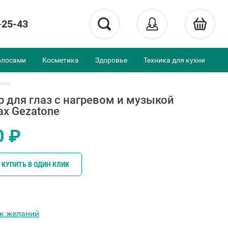
-25-43
олосами
Косметика
Здоровье
Техника для кухни
tone
 для глаз с нагревом и музыкой
ax Gezatone
0 ₽
КУПИТЬ В ОДИН КЛИК
ок желаний