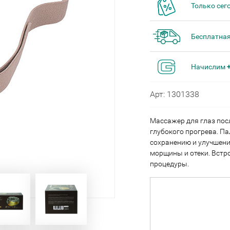
Только сег
Бесплатная
Начислим
Арт: 1301338
Массажер для глаз по
глубокого прогрева. П
сохранению и улучшени
морщины и отеки. Встр
процедуры.