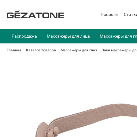
Новости
Стать
Распродажа
Массажеры для лица
Массажеры для г
Главная
-
Каталог товаров
-
Массажеры для глаз
-
Очки массажеры дл