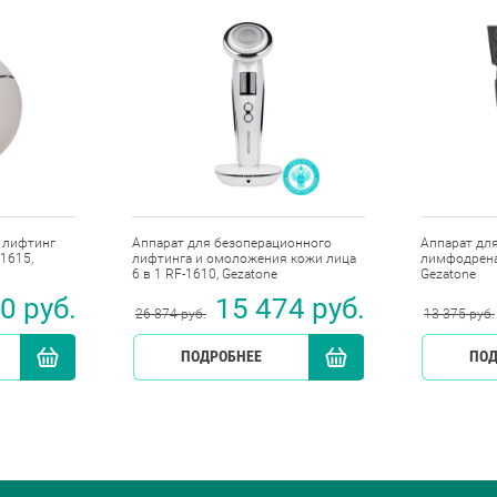
 лифтинг
Аппарат для безоперационного
Аппарат для
1615,
лифтинга и омоложения кожи лица
лимфодрена
6 в 1 RF-1610, Gezatone
Gezatone
0 руб.
15 474 руб.
26 874 руб.
13 375 руб.
КУПИТЬ
ПОДРОБНЕЕ
КУПИТЬ
ПОД