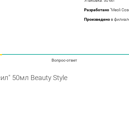
Упаковка: 50 мл
Разработано
"Meoli Cos
Произведено
в филиал
Вопрос-ответ
" 50мл Beauty Style