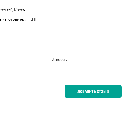
metics", Корея
е изготовителя, КНР
Аналоги
ДОБАВИТЬ ОТЗЫВ