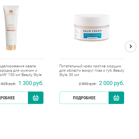
оделирования овала
Питательный крем против морщин
бородка для мужчин и
для области вокруг глаз и губ, Beauty
lift" 150 мл Beauty Style
Style, 30 мл
1 300 руб.
2 000 руб.
 625 руб.
2 500 руб.
РОБНЕЕ
КУПИТЬ
ПОДРОБНЕЕ