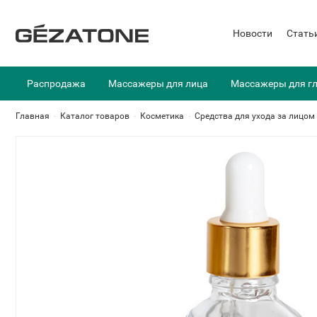
Новости
Стать
Распродажа
Массажеры для лица
Массажеры для г
Главная
-
Каталог товаров
-
Косметика
-
Средства для ухода за лицом