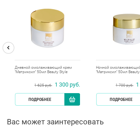
Дневной омолаживающий крем
Ночной омолаживающий
"Матриксил" 50мл Beauty Style
"Матриксил" 50мл Beauty 
1 300 руб.
1
1 625 руб.
1 700 руб.
КУПИТЬ
ПОДРОБНЕЕ
КУПИТЬ
ПОДРОБНЕЕ
Вас может заинтересовать