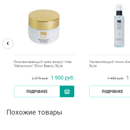
Омолаживающий крем вокруг глаз
Увлажняющий тоник Аква
"Матриксил" 50мл Beauty Style
Style
1 900 руб.
1
2 375 руб.
1 450 руб.
КУПИТЬ
ПОДРОБНЕЕ
КУПИТЬ
ПОДРОБНЕЕ
Похожие товары