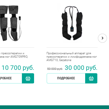
 прессотерапии и
Профессиональный аппарат для
жа ног AMG709PRO,
прессотерапии и лимфодренажа ног
AMG710, Gezatone
10 700 руб.
30 000 руб.
50 000 руб.
РОБНЕЕ
КУПИТЬ
ПОДРОБНЕЕ