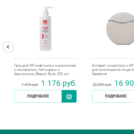
Гель для RF-лифтинга и микротоков
Аппарат микротоки и RF
с коллагеном, пептидами и
для омоложения лица m
бакучиолом, Beauty Style, 250 мл
Gezatone
1 176 руб.
16 90
1 470 руб.
22 399 руб.
КУПИТЬ
ПОДРОБНЕЕ
КУПИТЬ
ПОДРОБНЕЕ