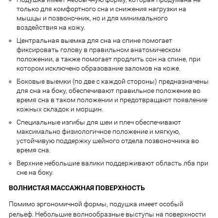
только для комфортного сна и снижения нагрузки на
мышцы и позвоночник, но и для минимального
воздействия на кожу.
Центральная выемка для сна на спине помогает
фиксировать голову в правильном анатомическом
положении, а также помогает продлить сон на спине, при
котором исключено образование заломов на коже.
Боковые выемки (по две с каждой стороны) предназначены
для сна на боку, обеспечивают правильное положение во
время сна в таком положении и предотвращают появление
кожных складок и морщин.
Специальные изгибы для шеи и плеч обеспечивают
максимально физиологичное положение и мягкую,
устойчивую поддержку шейного отдела позвоночника во
время сна.
Верхние небольшие валики поддерживают область лба при
сне на боку.
ВОЛНИСТАЯ МАССАЖНАЯ ПОВЕРХНОСТЬ
Помимо эргономичной формы, подушка имеет особый
рельеф. Небольшие волнообразные выступы на поверхности