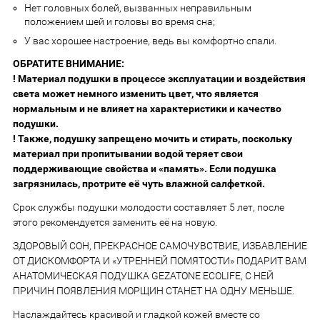
Нет головных болей, вызванных неправильным
положением шей и головы во время сна;
У вас хорошее настроение, ведь вы комфортно спали.
ОБРАТИТЕ ВНИМАНИЕ:
! Материал подушки в процессе эксплуатации и воздействия
света может немного изменить цвет, что является
нормальным и не влияет на характеристики и качество
подушки.
! Также, подушку запрещено мочить и стирать, поскольку
материал при пропитывании водой теряет свои
поддерживающие свойства и «память». Если подушка
загрязнилась, протрите её чуть влажной салфеткой.
Срок службы подушки молодости составляет 5 лет, после
этого рекомендуется заменить её на новую.
ЗДОРОВЫЙ СОН, ПРЕКРАСНОЕ САМОЧУВСТВИЕ, ИЗБАВЛЕНИЕ
ОТ ДИСКОМФОРТА И «УТРЕННЕЙ ПОМЯТОСТИ» ПОДАРИТ ВАМ
АНАТОМИЧЕСКАЯ ПОДУШКА GEZATONE ECOLIFE, С НЕЙ
ПРИЧИН ПОЯВЛЕНИЯ МОРЩИН СТАНЕТ НА ОДНУ МЕНЬШЕ.
Наслаждайтесь красивой и гладкой кожей вместе со