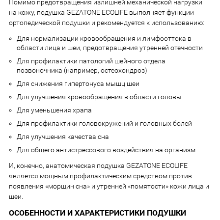
Помимо предотвращения излишней механической нагрузки
на кожу, подушка GEZATONE ECOLIFE выполняет функции
ортопедической подушки и рекомендуется к использованию:
Для нормализации кровообращения и лимфооттока в
области лица и шеи, предотвращения утренней отечности
Для профилактики патологий шейного отдела
позвоночника (например, остеохондроз)
Для снижения гипертонуса мышц шеи
Для улучшения кровообращения в области головы
Для уменьшения храпа
Для профилактики головокружений и головных болей
Для улучшения качества сна
Для общего антистрессового воздействия на организм
И, конечно, анатомическая подушка GEZATONE ECOLIFE
является мощным профилактическим средством против
появления «морщин сна» и утренней «помятости» кожи лица и
шеи.
ОСОБЕННОСТИ И ХАРАКТЕРИСТИКИ ПОДУШКИ