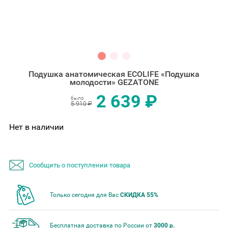
Подушка анатомическая ECOLIFE «Подушка
молодости» GEZATONE
2 639 ₽
было
5 910 ₽
Нет в наличии
Сообщить о поступлении товара
Только сегодня для Вас
СКИДКА 55%
Бесплатная доставка по России от
3000 р.