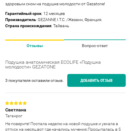
здоровым сном на подушке молодости от Gezatone!
Гарантийный срок
: 12 месяцев
Производитель
: GEZANNE I.T.C. /Жезанн, Франция.
Страна происхождения
: Тайвань
Отзывы
Вопрос-ответ
Подушка анатомическая ECOLIFE «Подушка
молодости» GEZATONE
3 покупателя оставили отзыв.
ДОБАВИТЬ ОТЗЫВ
Светлана
Таганрог
Не поверите! Поспала неделю на новой подушке и уехала в
отпуск на месяц,вот где начались мучения.Просыпалась в 5