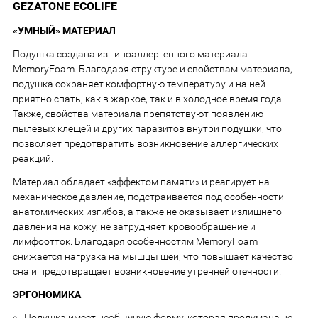
GEZATONE ECOLIFE
«УМНЫЙ» МАТЕРИАЛ
Подушка создана из гипоаллергенного материала
MemoryFoam. Благодаря структуре и свойствам материала,
подушка сохраняет комфортную температуру и на ней
приятно спать, как в жаркое, так и в холодное время года.
Также, свойства материала препятствуют появлению
пылевых клещей и других паразитов внутри подушки, что
позволяет предотвратить возникновение аллергических
реакций.
Материал обладает «эффектом памяти» и реагирует на
механическое давление, подстраивается под особенности
анатомических изгибов, а также не оказывает излишнего
давления на кожу, не затрудняет кровообращение и
лимфоотток. Благодаря особенностям MemoryFoam
снижается нагрузка на мышцы шеи, что повышает качество
сна и предотвращает возникновение утренней отечности.
ЭРГОНОМИКА
Подушка имеет необычную форму, которая продумана не