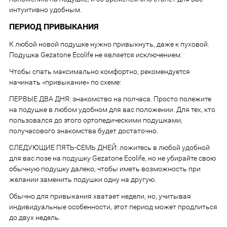
интуитивно удобным.
ПЕРИОД ПРИВЫКАНИЯ
К любой новой подушке нужно привыкнуть, даже к пуховой.
Подушка Gezatone Ecolife не является исключением.
Чтобы спать максимально комфортно, рекомендуется
начинать «привыкание» по схеме:
ПЕРВЫЕ ДВА ДНЯ: знакомство на полчаса. Просто полежите
на подушке в любом удобном для вас положении. Для тех, кто
пользовался до этого ортопедическими подушками,
получасового знакомства будет достаточно.
СЛЕДУЮЩИЕ ПЯТЬ-СЕМЬ ДНЕЙ: ложитесь в любой удобной
для вас позе на подушку Gezatone Ecolife, но не убирайте свою
обычную подушку далеко, чтобы иметь возможность при
желании заменить подушки одну на другую.
Обычно для привыкания хватает недели, но, учитывая
индивидуальные особенности, этот период может продлиться
до двух недель.