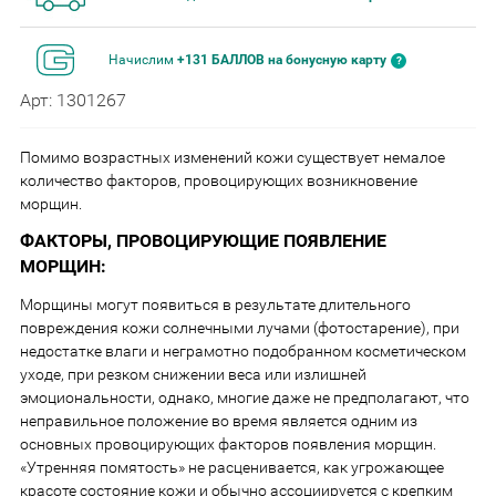
Начислим
+131 БАЛЛОВ на бонусную карту
Арт: 1301267
Помимо возрастных изменений кожи существует немалое
количество факторов, провоцирующих возникновение
морщин.
ФАКТОРЫ, ПРОВОЦИРУЮЩИЕ ПОЯВЛЕНИЕ
МОРЩИН:
Морщины могут появиться в результате длительного
повреждения кожи солнечными лучами (фотостарение), при
недостатке влаги и неграмотно подобранном косметическом
уходе, при резком снижении веса или излишней
эмоциональности, однако, многие даже не предполагают, что
неправильное положение во время является одним из
основных провоцирующих факторов появления морщин.
«Утренняя помятость» не расценивается, как угрожающее
красоте состояние кожи и обычно ассоциируется с крепким