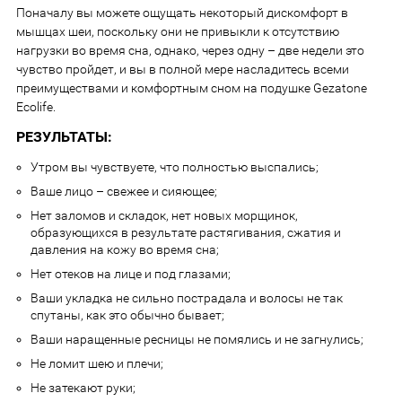
Поначалу вы можете ощущать некоторый дискомфорт в
мышцах шеи, поскольку они не привыкли к отсутствию
нагрузки во время сна, однако, через одну – две недели это
чувство пройдет, и вы в полной мере насладитесь всеми
преимуществами и комфортным сном на подушке Gezatone
Ecolife.
РЕЗУЛЬТАТЫ:
Утром вы чувствуете, что полностью выспались;
Ваше лицо – свежее и сияющее;
Нет заломов и складок, нет новых морщинок,
образующихся в результате растягивания, сжатия и
давления на кожу во время сна;
Нет отеков на лице и под глазами;
Ваши укладка не сильно пострадала и волосы не так
спутаны, как это обычно бывает;
Ваши наращенные ресницы не помялись и не загнулись;
Не ломит шею и плечи;
Не затекают руки;