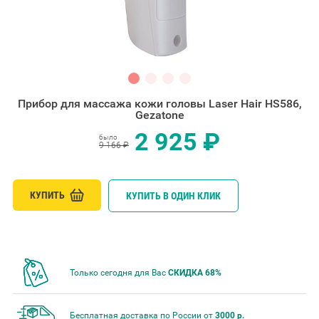
Прибор для массажа кожи головы Laser Hair HS586,
Gezatone
2 925 ₽
было
9 166 ₽
КУПИТЬ
КУПИТЬ В ОДИН КЛИК
Только сегодня для Вас
СКИДКА 68%
Бесплатная доставка по России от
3000 р.