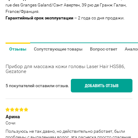
rue des Granges Galand/Сэнт Авертен, 39 рю де Гранж Галан,
France/Франция.
Гарантийный срок эксплуатации
– 2 года со дня продажи.
Отзывы
Сопутствующие товары
Вопрос-ответ
Анало
Прибор для массажа кожи головы Laser Hair HS586,
Gezatone
5 покупателей оставили отзыв.
ДОБАВИТЬ ОТЗЫВ
Арина
Сочи
Пользуюсь не так давно, но действительно работает, были
проблемы с выпадением волос, эта расческа просто спасение.