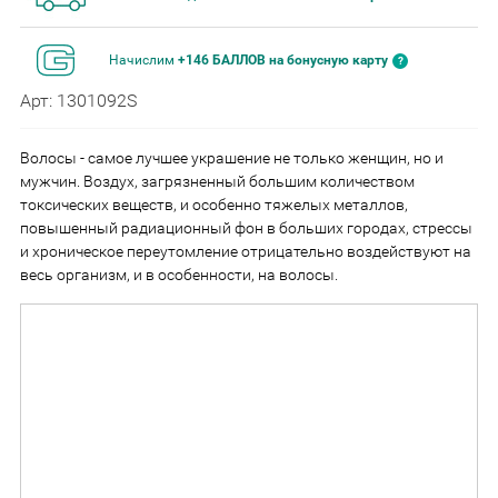
Начислим
+146 БАЛЛОВ на бонусную карту
Арт: 1301092S
Волосы - самое лучшее украшение не только женщин, но и
мужчин. Воздух, загрязненный большим количеством
токсических веществ, и особенно тяжелых металлов,
повышенный радиационный фон в больших городах, стрессы
и хроническое переутомление отрицательно воздействуют на
весь организм, и в особенности, на волосы.