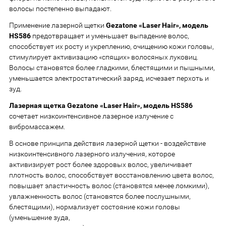
волосы постепенно выпадают.
Применение лазерной щетки
Gezatone «Laser Hair», модель
HS586
предотвращает и уменьшает выпадение волос,
способствует их росту и укреплению, очищению кожи головы,
стимулирует активизацию «спящих» волосяных луковиц.
Волосы становятся более гладкими, блестящими и пышными,
уменьшается электростатический заряд, исчезает перхоть и
зуд.
Лазерная щетка Gezatone «Laser Hair», модель HS586
cочетает низкоинтенсивное лазерное излучение с
вибромассажем.
В основе принципа действия лазерной щетки - воздействие
низкоинтенсивного лазерного излучения, которое
активизирует рост более здоровых волос, увеличивает
плотность волос, способствует восстановлению цвета волос,
повышает эластичность волос (становятся менее ломкими),
увлажненность волос (становятся более послушными,
блестящими), нормализует состояние кожи головы
(уменьшение зуда,