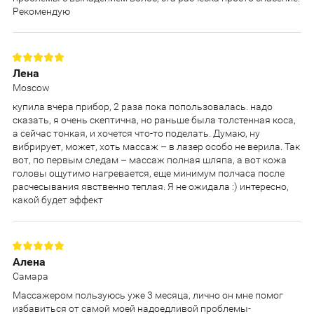
Рекомендую
Лена
Moscow
купила вчера прибор, 2 раза пока попользовалась. надо
сказать, я очень скептична, но раньше была толстенная коса,
а сейчас тонкая, и хочется что-то поделать. Думаю, ну
вибрирует, может, хоть массаж – в лазер особо не верила. Так
вот, по первым следам – массаж полная шляпа, а вот кожа
головы ощутимо нагревается, еще минимум полчаса после
расчесывания явственно теплая. Я не ожидала :) интересно,
какой будет эффект
Алена
Самара
Массажером пользуюсь уже 3 месяца, лично он мне помог
избавиться от самой моей надоедливой проблемы-