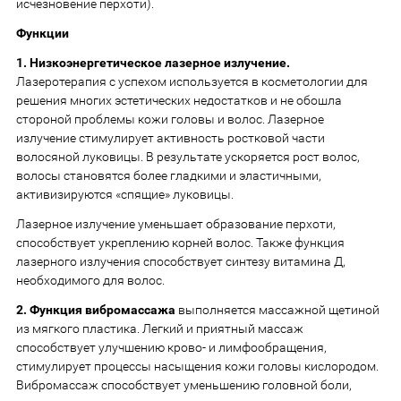
исчезновение перхоти).
Функции
1. Низкоэнергетическое лазерное излучение.
Лазеротерапия с успехом используется в косметологии для
решения многих эстетических недостатков и не обошла
стороной проблемы кожи головы и волос. Лазерное
излучение стимулирует активность ростковой части
волосяной луковицы. В результате ускоряется рост волос,
волосы становятся более гладкими и эластичными,
активизируются «спящие» луковицы.
Лазерное излучение уменьшает образование перхоти,
способствует укреплению корней волос. Также функция
лазерного излучения способствует синтезу витамина Д,
необходимого для волос.
2. Функция вибромассажа
выполняется массажной щетиной
из мягкого пластика. Легкий и приятный массаж
способствует улучшению крово- и лимфообращения,
стимулирует процессы насыщения кожи головы кислородом.
Вибромассаж способствует уменьшению головной боли,