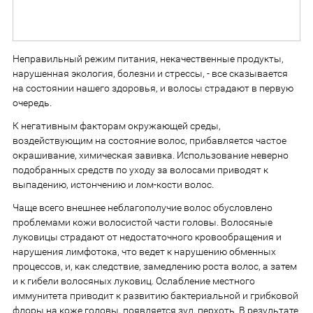
Неправильный режим питания, некачественные продукты,
нарушенная экология, болезни и стрессы, - все сказывается
на состоянии нашего здоровья, и волосы страдают в первую
очередь.
К негативным факторам окружающей среды,
воздействующим на состояние волос, прибавляется частое
окрашивание, химическая завивка. Использование неверно
подобранных средств по уходу за волосами приводят к
выпадению, истончению и лом-кости волос.
Чаще всего внешнее неблагополучие волос обусловлено
проблемами кожи волосистой части головы. Волосяные
луковицы страдают от недостаточного кровообращения и
нарушения лимфотока, что ведет к нарушению обменных
процессов, и, как следствие, замедлению роста волос, а затем
и к гибели волосяных луковиц. Ослабление местного
иммунитета приводит к развитию бактериальной и грибковой
флоры на коже головы, появляется зуд, перхоть. В результате