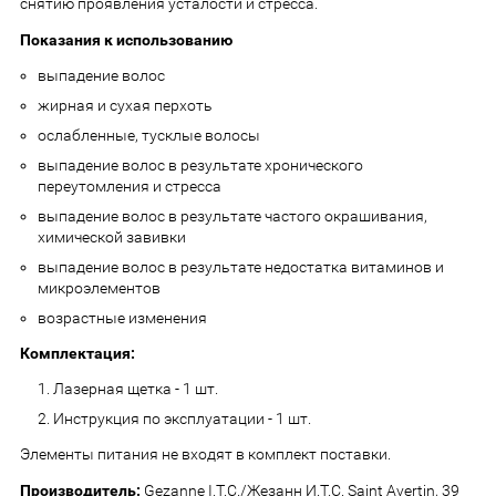
снятию проявления усталости и стресса.
Показания к использованию
выпадение волос
жирная и сухая перхоть
ослабленные, тусклые волосы
выпадение волос в результате хронического
переутомления и стресса
выпадение волос в результате частого окрашивания,
химической завивки
выпадение волос в результате недостатка витаминов и
микроэлементов
возрастные изменения
Комплектация:
Лазерная щетка - 1 шт.
Инструкция по эксплуатации - 1 шт.
Элементы питания не входят в комплект поставки.
Производитель:
Gezanne I.T.C./Жезанн И.Т.С. Saint Avertin, 39