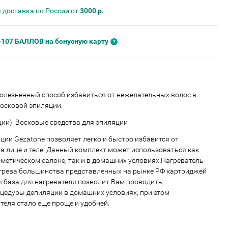
 доставка по России от
3000 р.
+107 БАЛЛОВ на бонусную карту
болезненный способ избавиться от нежелательных волос в
осковой эпиляции.
ции): Восковые средства для эпиляции
ции Gezatone позволяет легко и быстро избавится от
а лице и теле. Данный комплект может использоваться как
метическом салоне, так и в домашних условиях.Нагреватель
грева большинства представленных на рынке РФ картриджей
 база для нагревателя позволит Вам проводить
едуры депиляции в домашних условиях, при этом
теля стало еще проще и удобней.