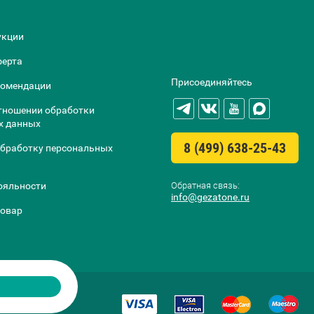
укции
ферта
Присоединяйтесь
комендации
тношении обработки
х данных
8 (499) 638-25-43
обработку персональных
Обратная связь:
ояльности
info@gezatone.ru
товар