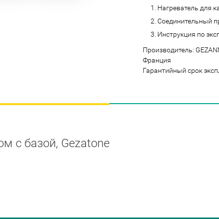
Нагреватель для к
Соединительный п
Инструкция по экс
Производитель: GEZANNE 
Франция
Гарантийный срок экспл
м c базой, Gezatone