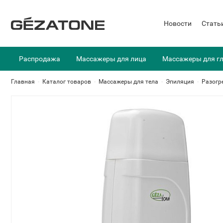
Новости
Стать
Распродажа
Массажеры для лица
Массажеры для г
Главная
-
Каталог товаров
-
Массажеры для тела
-
Эпиляция
-
Разогр