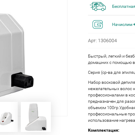
Бесплатная
Начислим
Арт: 1306004
Быстрый, легкий и без
домашних с помощью в
Серия (ср-ва для эпиля
Набор восковой депиля
нежелательных волос н
профессионалами в кос
предназначен для разо
объемом 100гр.Удобная
профессиональные проц
использование нагрева
Комплектация: