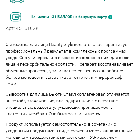
Начислим
+31 БАЛЛОВ на бонусную карту
Арт: 4515102K
Сыворотка для лица Beauty Style коллагеновая гарантирует
профессиональный результат в комплексных программах
ухода. Она универсальна и может использоваться для кожи
лица и периорбитальной области. Препарат восстанавливает
обменные процессы, усиливает естественную выработку
белков молодости, выравнивает оттенок и микрорельеф
кожи.
Сыворотка для лица Бьюти Стайл коллагеновая отличается
высокой усвояемостью, благодаря наличию в составе
специальных веществ, улучшающих проницаемость
клеточных мембран. Она быстро впитывается.
Продукт используется самостоятельно, в сочетании с
уходовыми продуктами в виде кремов и масок, аппаратными
методиками воздействия: микротоками, УЗ-массажем,