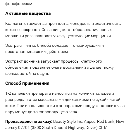
фонофорезом.
Активные вещества
Коллаген отвечает за прочность, молодость и эластичность
кожных покровов. Он защищает от образования новых
морщин и разглаживает уже существующие морщинки.
Экстракт гингко билоба обладает тонизирующим и
восстанавливающим действием.
Экстракт донника запускает процессы клеточного
обновления, подавляет очаги воспалений и делает кожу
шелковистой на ощупь.
Способ применения
1-2 капельки препарата наносятся на кончики пальцев и
распределяются массажными движениями по сухой чистой
коже. При использовании с аппаратами продукт наносится за
пару минут до токопроводящего геля.
Произведено по заказу:
Beauty Style Inc. Адрес: Red Bank, New
Jersey 07701 (3500 South Dupont Highway, Dover) США.