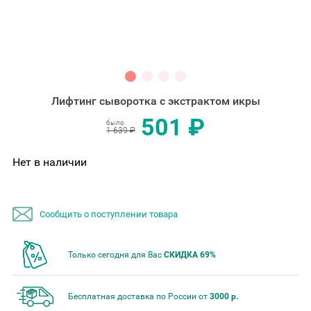
Лифтинг сыворотка с экстрактом икры
501 ₽
было
1 639 ₽
Нет в наличии
Сообщить о поступлении товара
Только сегодня для Вас
СКИДКА 69%
Бесплатная доставка по России от
3000 р.