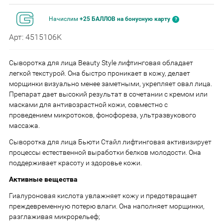
Начислим
+25 БАЛЛОВ на бонусную карту
Арт: 4515106K
Сыворотка для лица Beauty Style лифтинговая обладает
легкой текстурой. Она быстро проникает в кожу, делает
морщинки визуально менее заметными, укрепляет овал лица.
Препарат дает высокий результат в сочетании с кремом или
масками для антивозрастной кожи, совместно с
проведением микротоков, фонофореза, ультразвукового
массажа.
Сыворотка для лица Бьюти Стайл лифтинговая активизирует
процессы естественной выработки белков молодости. Она
поддерживает красоту и здоровье кожи.
Активные вещества
Гиалуроновая кислота увлажняет кожу и предотвращает
преждевременную потерю влаги. Она наполняет морщинки,
разглаживая микрорельеф;