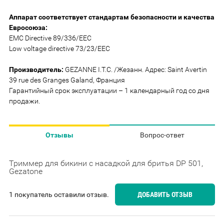
Аппарат соответствует стандартам безопасности и качества
Евросоюза:
EMC Directive 89/336/EEC
Low voltage directive 73/23/EEC
Производитель:
GEZANNE I.T.C. /Жезанн. Адрес: Saint Avertin
39 rue des Granges Galand, Франция
Гарантийный срок эксплуатации – 1 календарный год со дня
продажи.
Отзывы
Вопрос-ответ
Триммер для бикини с насадкой для бритья DP 501,
Gezatone
1 покупатель оставили отзыв.
ДОБАВИТЬ ОТЗЫВ