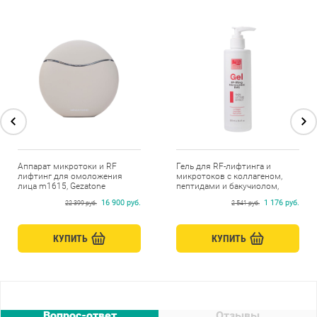
Аппарат микротоки и RF
Гель для RF-лифтинга и
лифтинг для омоложения
микротоков с коллагеном,
лица m1615, Gezatone
пептидами и бакучиолом,
Beauty Style, 250 мл
16 900 руб.
1 176 руб.
22 399 руб.
2 541 руб.
КУПИТЬ
КУПИТЬ
Вопрос-ответ
Отзывы