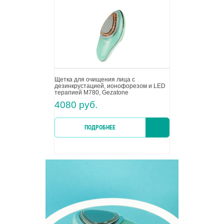
Щетка для очищения лица с
дезинкрустацией, ионофорезом и LED
терапией M780, Gezatone
4080 руб.
ПОДРОБНЕЕ
КУПИТ