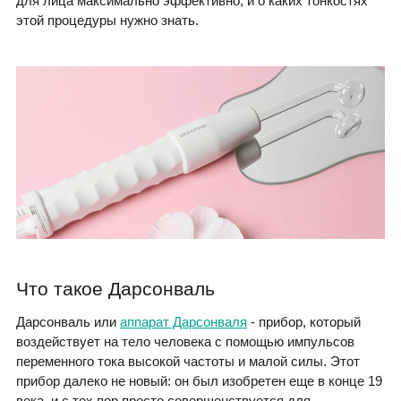
для лица максимально эффективно, и о каких тонкостях
этой процедуры нужно знать.
Что такое Дарсонваль
Дарсонваль или
аппарат Дарсонваля
- прибор, который
воздействует на тело человека с помощью импульсов
переменного тока высокой частоты и малой силы. Этот
прибор далеко не новый: он был изобретен еще в конце 19
века, и с тех пор просто совершенствуется для