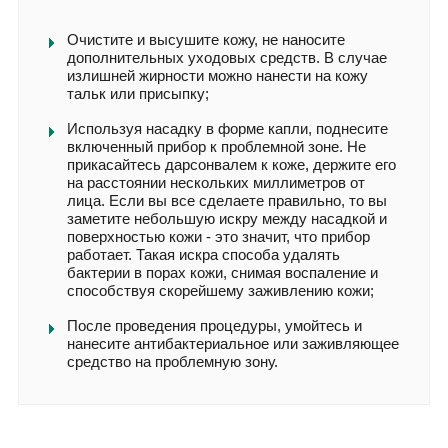
Очистите и высушите кожу, не наносите
дополнительных уходовых средств. В случае
излишней жирности можно нанести на кожу
тальк или присыпку;
Используя насадку в форме капли, поднесите
включенный прибор к проблемной зоне. Не
прикасайтесь дарсонвалем к коже, держите его
на расстоянии нескольких миллиметров от
лица. Если вы все сделаете правильно, то вы
заметите небольшую искру между насадкой и
поверхностью кожи - это значит, что прибор
работает. Такая искра способа удалять
бактерии в порах кожи, снимая воспаление и
способствуя скорейшему заживлению кожи;
После проведения процедуры, умойтесь и
нанесите антибактериальное или заживляющее
средство на проблемную зону.