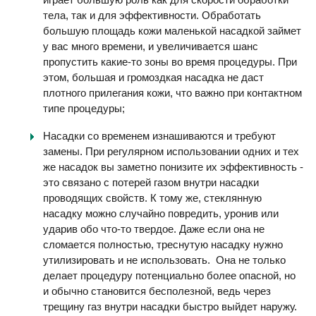
тела, так и для эффективности. Обработать
большую площадь кожи маленькой насадкой займет
у вас много времени, и увеличивается шанс
пропустить какие-то зоны во время процедуры. При
этом, большая и громоздкая насадка не даст
плотного прилегания кожи, что важно при контактном
типе процедуры;
Насадки со временем изнашиваются и требуют
замены. При регулярном использовании одних и тех
же насадок вы заметно понизите их эффективность -
это связано с потерей газом внутри насадки
проводящих свойств. К тому же, стеклянную
насадку можно случайно повредить, уронив или
ударив обо что-то твердое. Даже если она не
сломается полностью, треснутую насадку нужно
утилизировать и не использовать. Она не только
делает процедуру потенциально более опасной, но
и обычно становится бесполезной, ведь через
трещину газ внутри насадки быстро выйдет наружу.