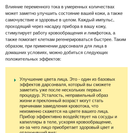
Влияние переменного тока в умеренных количествах
может заметно улучшить состояние вашей кожи, а также
самочувствие и здоровье в целом. Каждый импульс,
проходящий через насадку прибора в вашу кожу,
стимулирует работу кровообращения и лимфотока, а
также помогает клеткам регенерироваться быстрее. Таким
образом, при применении дарсонваля для лица в
домашних условиях, можно добиться следующих
положительных эффектов:
Улучшение цвета лица. Это - один из базовых
эффектов дарсонваля, который вы сможете
заметить уже после нескольких первых
процедур. Усталость, неправильный образ
жизни и преклонный возраст могут стать
причинами замедления кровотока, что
неизменно скажется на цвете вашего лица.
Прибор эффективно воздействует на сосуды и
капилляры в теле, ускоряя кровообращение,
из-за чего лицо приобретает здоровый цвет и
отдохнувший вид;