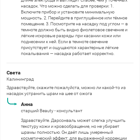
насадок. Что можно сделать для проверки: 1.
Включите прибор и установите минимальную
мощность. 2. Перейдите в приглушённое или тёмное
помещение. 3. Посмотрите на насадку под углом — в
темноте должно быть видно фиолетовое свечение и
лёгкие искровые разряды при касании кожи или
поднесении к ней. Если в темноте свечение
присутствует и ощущаются характерные лёгкие
покалывания — насадка работает корректно.
Света
Калининград
Здравствуйте, скажите пожалуйста, можно ли какой-то из
насадок устранить шрам на шее от ожога
Анна
старший Beauty - консультант
Здравствуйте. Дарсонваль может слегка улучшить
текстуру кожи и кровообращение, но не убирает
шрамы полностью. Он даёт лишь умеренный
косметический эффект; для выраженной коррекции