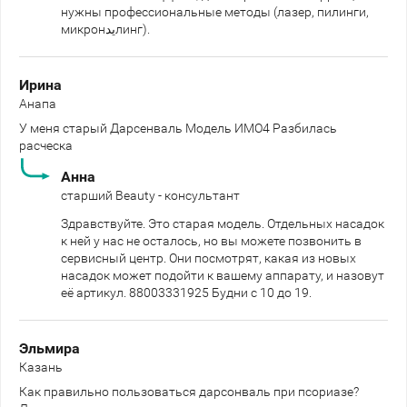
нужны профессиональные методы (лазер, пилинги,
микронيدлинг).
Ирина
Анапа
У меня старый Дарсенваль Модель ИМО4 Разбилась
расческа
Анна
старший Beauty - консультант
Здравствуйте. Это старая модель. Отдельных насадок
к ней у нас не осталось, но вы можете позвонить в
сервисный центр. Они посмотрят, какая из новых
насадок может подойти к вашему аппарату, и назовут
её артикул. 88003331925 Будни с 10 до 19.
Эльмира
Казань
Как правильно пользоваться дарсонваль при псориазе?