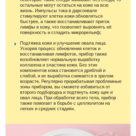
остальные могут остаться на коже на всю
жизнь. Импульсы тока в дарсонвале
стимулируют клетки кожи обновляться
быстрее, а также восстанавливают приток
лимфы в кожу, что позволяет выровнять её
поверхность и сгладить микрорельеф;
Подтяжка кожи и улучшение овала лица.
Ускоряя процесс обновления клеток и
восстанавливая лимфоток, прибор также
возобновляет нормальную выработку
коллагена и эластина кожи. Без этих
компонентов кожа становится дряблой и
слабой, и их выработка снижается в зрелом
возрасте. Регулярно прорабатывая проблемные
зоны прибором, вы сможете избавиться от
второго подбородка и подтянуть кожу щек и
овал лица. При обработке всего тела, прибор
также помогает в борьбе с целлюлитом на
легких и средних стадиях.