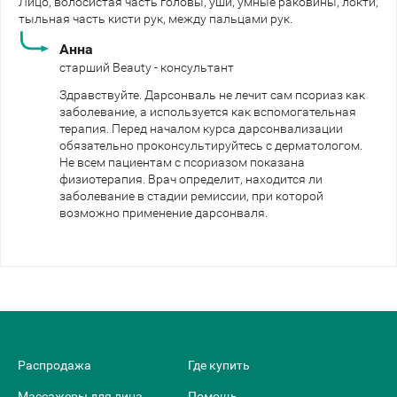
Лицо, волосистая часть головы, уши, умные раковины, локти,
тыльная часть кисти рук, между пальцами рук.
Анна
старший Beauty - консультант
Здравствуйте. Дарсонваль не лечит сам псориаз как
заболевание, а используется как вспомогательная
терапия. Перед началом курса дарсонвализации
обязательно проконсультируйтесь с дерматологом.
Не всем пациентам с псориазом показана
физиотерапия. Врач определит, находится ли
заболевание в стадии ремиссии, при которой
возможно применение дарсонваля.
Распродажа
Где купить
Массажеры для лица
Помощь