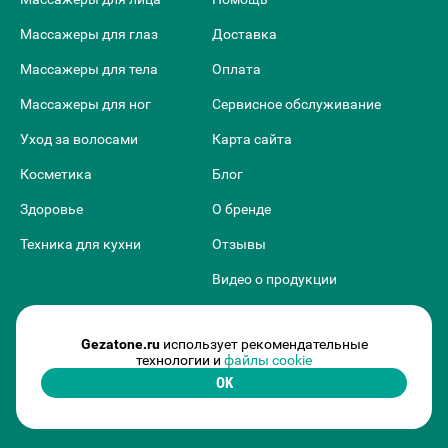
Массажеры для глаз
Доставка
Массажеры для тела
Оплата
Массажеры для ног
Сервисное обслуживание
Уход за волосами
Карта сайта
Косметика
Блог
Здоровье
О бренде
Техника для кухни
Отзывы
Видео о продукции
Публичная оферта
Gezatone.ru
использует рекомендательные
Товарные рекомендации
технологии и
файлы cookie
OK
Политика в отношении
обработки персональных
данных