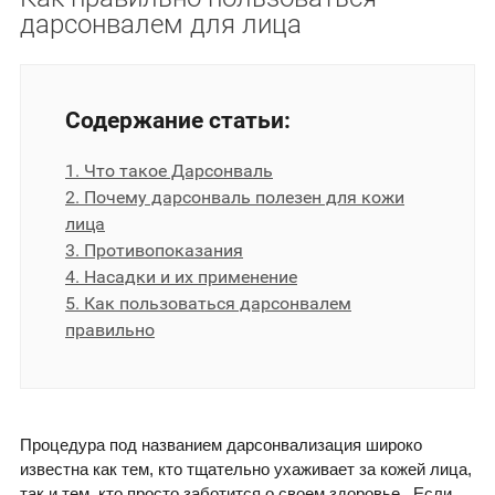
дарсонвалем для лица
Содержание статьи:
1. Что такое Дарсонваль
2. Почему дарсонваль полезен для кожи
лица
3. Противопоказания
4. Насадки и их применение
5. Как пользоваться дарсонвалем
правильно
Процедура под названием дарсонвализация широко
известна как тем, кто тщательно ухаживает за кожей лица,
так и тем, кто просто заботится о своем здоровье. Если