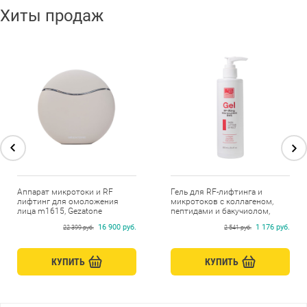
Хиты продаж
Аппарат микротоки и RF
Гель для RF-лифтинга и
лифтинг для омоложения
микротоков с коллагеном,
лица m1615, Gezatone
пептидами и бакучиолом,
Beauty Style, 250 мл
16 900 руб.
1 176 руб.
22 399 руб.
2 541 руб.
КУПИТЬ
КУПИТЬ