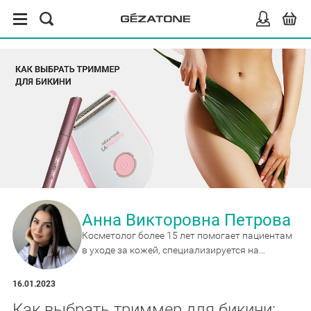
Анна Викторовна Петрова
Косметолог более 15 лет помогает пациентам
в уходе за кожей, специализируется на
антивозрастных методиках и сочетанных
протоколах коррекции.
16.01.2023
Как выбрать триммер для бикини: