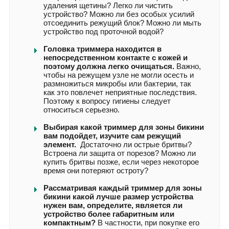
удаления щетины? Легко ли чистить
устройство? Можно ли без особых усилий
отсоединить режущий блок? Можно ли мыть
устройство под проточной водой?
Головка триммера находится в
непосредственном контакте с кожей и
поэтому должна легко очищаться.
Важно,
чтобы на режущем узле не могли осесть и
размножиться микробы или бактерии, так
как это повлечет неприятные последствия.
Поэтому к вопросу гигиены следует
относиться серьезно.
Выбирая какой триммер для зоны бикини
вам подойдет, изучите сам режущий
элемент.
Достаточно ли острые бритвы?
Встроена ли защита от порезов? Можно ли
купить бритвы позже, если через некоторое
время они потеряют остроту?
Рассматривая каждый триммер для зоны
бикини какой лучше размер устройства
нужен вам, определите, является ли
устройство более габаритным или
компактным?
В частности, при покупке его