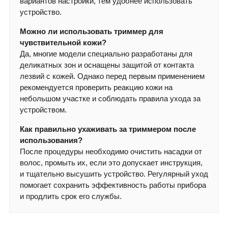
вариантов настройки, тем удобнее использовать
устройство.
Можно ли использовать триммер для
чувствительной кожи?
Да, многие модели специально разработаны для
деликатных зон и оснащены защитой от контакта
лезвий с кожей. Однако перед первым применением
рекомендуется проверить реакцию кожи на
небольшом участке и соблюдать правила ухода за
устройством.
Как правильно ухаживать за триммером после
использования?
После процедуры необходимо очистить насадки от
волос, промыть их, если это допускает инструкция,
и тщательно высушить устройство. Регулярный уход
помогает сохранить эффективность работы прибора
и продлить срок его службы.