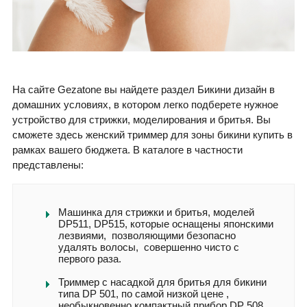
На сайте Gezatone вы найдете раздел Бикини дизайн в
домашних условиях, в котором легко подберете нужное
устройство для стрижки, моделирования и бритья. Вы
сможете здесь женский триммер для зоны бикини купить в
рамках вашего бюджета. В каталоге в частности
представлены:
Машинка для стрижки и бритья, моделей
DP511, DP515, которые оснащены японскими
лезвиями, позволяющими безопасно
удалять волосы, совершенно чисто с
первого раза.
Триммер с насадкой для бритья для бикини
типа DP 501, по самой низкой цене ,
необыкновенно компактный прибор DP 508,