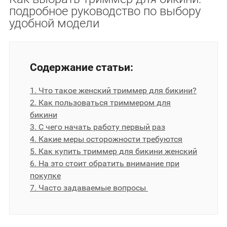
подробное руководство по выбору
удобной модели
Содержание статьи:
1. Что такое женский триммер для бикини?
2. Как пользоваться триммером для
бикини
3. С чего начать работу первый раз
4. Какие меры осторожности требуются
5. Как купить триммер для бикини женский
6. На это стоит обратить внимание при
покупке
7. Часто задаваемые вопросы