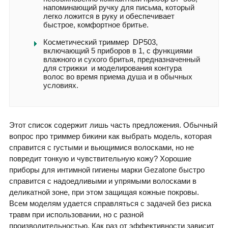
напоминающий ручку для письма, который
легко ложится в руку и обеспечивает
быстрое, комфортное бритье.
Косметический триммер DP503,
включающий 5 приборов в 1, с функциями
влажного и сухого бритья, предназначенный
для стрижки и моделирования контура
волос во время приема душа и в обычных
условиях.
Этот список содержит лишь часть предложения. Обычный
вопрос про триммер бикини как выбрать модель, которая
справится с густыми и вьющимися волосками, но не
повредит тонкую и чувствительную кожу? Хорошие
приборы для интимной гигиены марки Gezatone быстро
справится с надоедливыми и упрямыми волосками в
деликатной зоне, при этом защищая кожные покровы.
Всем моделям удается справляться с задачей без риска
травм при использовании, но с разной
производительностью. Как раз от эффективности зависит