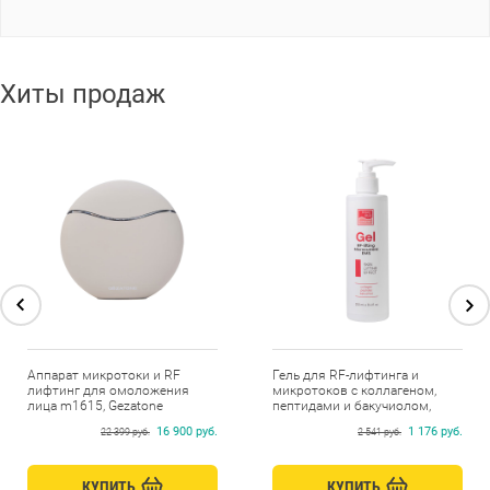
Хиты продаж
Аппарат микротоки и RF
Гель для RF-лифтинга и
лифтинг для омоложения
микротоков с коллагеном,
лица m1615, Gezatone
пептидами и бакучиолом,
Beauty Style, 250 мл
16 900 руб.
1 176 руб.
22 399 руб.
2 541 руб.
КУПИТЬ
КУПИТЬ