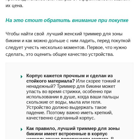
их цена.
На это стоит обратить внимание при покупке
Чтобы найти свой лучший женский триммер для зоны
бикини и как можно дольше с ним ладить, перед покупкой
следует учесть несколько моментов. Первое, что нужно
сделать, это оценить общее качество устройства.
Корпус кажется прочным и сделан из
стойкого материала?
Или скорее тонкий и
ненадежный? Триммер для бикини может
упасть во время стрижки, особенно при
использовании в душе, когда ваши пальцы
скользкие от воды, мыла или геля.
Устройство должно выдержать такое
падение. Поэтому важно иметь крепкий,
качественно сделанный корпус.
Как правило, лучший триммер для зоны
бикини имеет встроенные в корпус
нескользящие поверхности захвата.
В