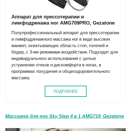
Аппарат для прессотерапии и
лимфодренажа ног AMG709PRO, Gezatone
Полупрофессиональный аппарат для прессотерапии
и лимфодренажного массажа ног в виде высоких
манжет, охватывающих область стоп, голеней и
бедер, с 3-мя режимами воздействия. Подходит для
индивидуального использования с целью
устранения отеков и дискомфорта в ногах, в
программах похудения и общеоздоровительного
массажа.
ПОДРОБНЕЕ
Массажер для ног Sky Step 4 в 1 AMG719, Gezatone