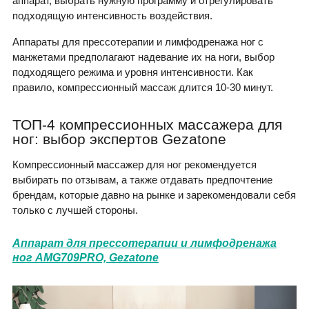
аппарат, выбрать нужную программу и отрегулировать
подходящую интенсивность воздействия.
Аппараты для прессотерапии и лимфодренажа ног с
манжетами предполагают надевание их на ноги, выбор
подходящего режима и уровня интенсивности. Как
правило, компрессионный массаж длится 10-30 минут.
ТОП-4 компрессионных массажера для
ног: выбор экспертов Gezatone
Компрессионный массажер для ног рекомендуется
выбирать по отзывам, а также отдавать предпочтение
брендам, которые давно на рынке и зарекомендовали себя
только с лучшей стороны.
Аппарат для прессотерапии и лимфодренажа
ног AMG709PRO, Gezatone