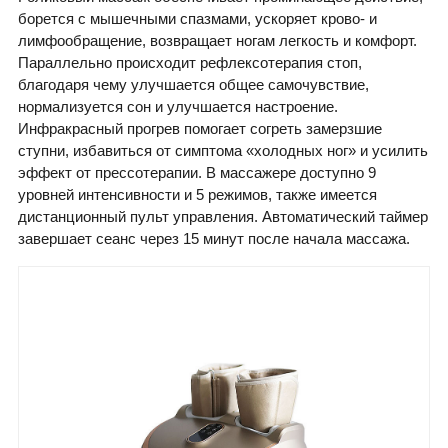
борется с мышечными спазмами, ускоряет крово- и
лимфообращение, возвращает ногам легкость и комфорт.
Параллельно происходит рефлексотерапия стоп,
благодаря чему улучшается общее самочувствие,
нормализуется сон и улучшается настроение.
Инфракрасный прогрев помогает согреть замерзшие
ступни, избавиться от симптома «холодных ног» и усилить
эффект от прессотерапии. В массажере доступно 9
уровней интенсивности и 5 режимов, также имеется
дистанционный пульт управления. Автоматический таймер
завершает сеанс через 15 минут после начала массажа.