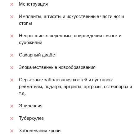
Менструация
Импланты, штифты и искусственные части ног и
стопы
Несросшиеся переломы, повреждения связок и
сухожилий
Сахарный диабет
Злокачественные новообразования
Серьезные заболевания костей и суставов:
ревматизм, подагра, артриты, артрозы, остеопороз и
т.д.
Эпилепсия
Туберкулез
Заболевания крови