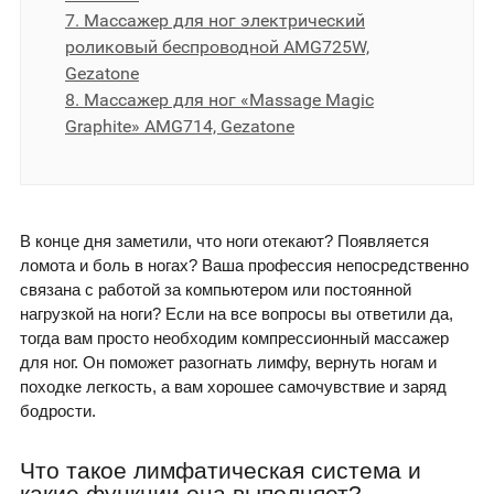
7. Массажер для ног электрический
роликовый беспроводной AMG725W,
Gezatone
8. Массажер для ног «Massage Magic
Graphite» AMG714, Gezatone
В конце дня заметили, что ноги отекают? Появляется
ломота и боль в ногах? Ваша профессия непосредственно
связана с работой за компьютером или постоянной
нагрузкой на ноги? Если на все вопросы вы ответили да,
тогда вам просто необходим компрессионный массажер
для ног. Он поможет разогнать лимфу, вернуть ногам и
походке легкость, а вам хорошее самочувствие и заряд
бодрости.
Что такое лимфатическая система и
какие функции она выполняет?