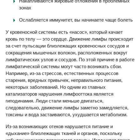
Накапливаются жировые отложения в проблемных
зонах
Ослабляется иммунитет, вы начинаете чаще болеть
У кровеносной системы есть «насос», который качает
кровь по телу — это сердце. Движение лимфы происходит
за счет пульсации близлежащих кровеносных сосудов и
сокращения мышечных волокон, расположенных вокруг
лимфатических узлов и сосудов. По этой причине в работе
лимфатической системы могут часто возникать сбои.
Например, из-за стрессов, естественных процессов
старения, вредных привычек, неправильного питания,
некоторых заболеваний. Но одним из главных
катализаторов нарушения лимфооттока является
гиподинамия. Люди стали меньше двигаться,
следовательно, движение лимфы заметно замедляется,
токсины и вода застаиваются, ухудшается метаболизм.
Из-за возникающих отеков нарушается питание и
«дыхание» близлежащих тканей и органов, поскольку