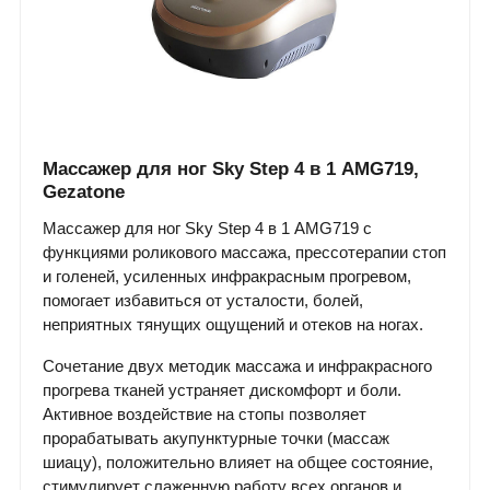
Массажер для ног Sky Step 4 в 1 AMG719,
Gezatone
Массажер для ног Sky Step 4 в 1 AMG719 с
функциями роликового массажа, прессотерапии стоп
и голеней, усиленных инфракрасным прогревом,
помогает избавиться от усталости, болей,
неприятных тянущих ощущений и отеков на ногах.
Сочетание двух методик массажа и инфракрасного
прогрева тканей устраняет дискомфорт и боли.
Активное воздействие на стопы позволяет
прорабатывать акупунктурные точки (массаж
шиацу), положительно влияет на общее состояние,
стимулирует слаженную работу всех органов и