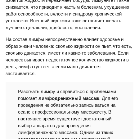
избыток жидкости пережимает сосуды. Иммунитет также
снижается, что приводит к частым болезням, ухудшению
работоспособности, вялости и синдрому хронической
усталости. Внешний вид кожи тоже оставляет желать
лучшего: целлюлит, дряблость, воспаления.
На состав лимфы непосредственно влияет здоровье и
образ жизни человека: сколько жидкости он пьет, что есть,
сколько двигается, имеет ли какие-то заболевания. Если
человек выпивает недостаточное количество жидкости в
день, лимфа густеет, а если мало двигается —
застаивается.
Разогнать лимфу и справиться с проблемами
помогает
лимфодренажный массаж
. Для его
проведения не обязательно записываться на
сеанс к профессиональному массажисту. В
настоящее время существует достаточный
выбор аппаратов для проведения
лимфодренажного массажа. Одним из таких