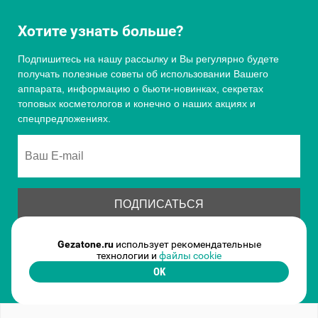
Хотите узнать больше?
Подпишитесь на нашу рассылку и Вы регулярно будете
получать полезные советы об использовании Вашего
аппарата, информацию о бьюти-новинках, секретах
топовых косметологов и конечно о наших акциях и
спецпредложениях.
Gezatone.ru
использует рекомендательные
Подтверждая данные формы Вы соглашаетесь с
Политикой
технологии и
файлы cookie
обработки персональныхданных
OK