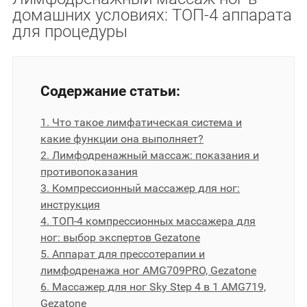
домашних условиях: ТОП-4 аппарата
для процедуры
Содержание статьи:
1. Что такое лимфатическая система и
какие функции она выполняет?
2. Лимфодренажный массаж: показания и
противопоказания
3. Компрессионный массажер для ног:
инструкция
4. ТОП-4 компрессионных массажера для
ног: выбор экспертов Gezatone
5. Аппарат для прессотерапии и
лимфодренажа ног AMG709PRO, Gezatone
6. Массажер для ног Sky Step 4 в 1 AMG719,
Gezatone