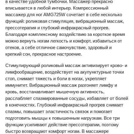
в качестве удобной тумбочки. Массажер прекрасно
вписывается в любой интерьер. Компрессионный
массажер для ног AMG725W сочетает в себе несколько
функций: роликовая стимуляция, вибрационный массаж,
прессотерапия и глубокий инфракрасный прогрев.
Благодаря комплексному воздействию за короткое время
можно вернуть ногам легкость и комфорт, избавиться от
отеков, а себе отличное самочувствие, здоровый и
крепкий сон, прекрасное настроение.
Стимулирующий роликовый массаж активизирует крово- и
лимфообращение, воздействует на акупунктурные точки
стоп, снимает тяжесть и боли в ногах, укрепляет
иммунитет. Вибрационный массаж разгоняет лимфу и
кровь, восстанавливает мышечную активность,
расслабляет спазмированные сосуды, избавляет от болей
в конечностях. Глубокий инфракрасный прогрев снимает
спазмы, повышает эластичность связок и помогает
подготовить мышцы к повышенным нагрузкам. Все три
функции усиливают действие прессотерапии, поэтому
быстро возвращают комфорт ногам. В массажере