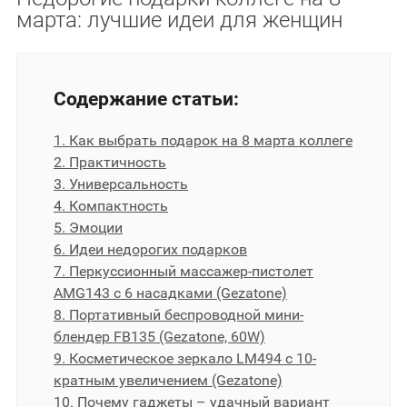
марта: лучшие идеи для женщин
Содержание статьи:
1. Как выбрать подарок на 8 марта коллеге
2. Практичность
3. Универсальность
4. Компактность
5. Эмоции
6. Идеи недорогих подарков
7. Перкуссионный массажер-пистолет
AMG143 с 6 насадками (Gezatone)
8. Портативный беспроводной мини-
блендер FB135 (Gezatone, 60W)
9. Косметическое зеркало LM494 с 10-
кратным увеличением (Gezatone)
10. Почему гаджеты – удачный вариант