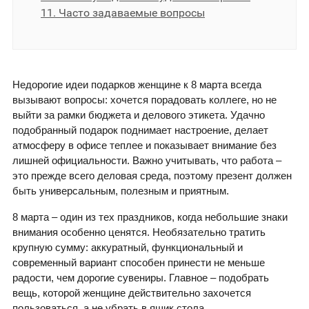
11. Часто задаваемые вопросы
Недорогие идеи подарков женщине к 8 марта всегда
вызывают вопросы: хочется порадовать коллеге, но не
выйти за рамки бюджета и делового этикета. Удачно
подобранный подарок поднимает настроение, делает
атмосферу в офисе теплее и показывает внимание без
лишней официальности. Важно учитывать, что работа –
это прежде всего деловая среда, поэтому презент должен
быть универсальным, полезным и приятным.
8 марта – один из тех праздников, когда небольшие знаки
внимания особенно ценятся. Необязательно тратить
крупную сумму: аккуратный, функциональный и
современный вариант способен принести не меньше
радости, чем дорогие сувениры. Главное – подобрать
вещь, которой женщине действительно захочется
пользоваться, а не убрать в ящик стола.