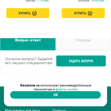
1 176 руб.
16 900 руб.
2 541 руб.
22 399 руб.
КУПИТЬ
КУПИТЬ
Вопрос-ответ
Отзывы
Остался вопрос? Задайте
ЗАДАТЬ ВОПРОС
его нашим специалистам
Gezatone.ru
использует рекомендательные
технологии и
файлы cookie
OK
Распродажа
Где купить
Массажеры для лица
Помощь