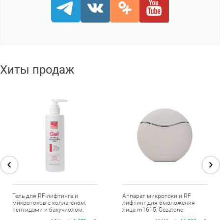
Хиты продаж
Гель для RF-лифтинга и
Аппарат микротоки и RF
микротоков с коллагеном,
лифтинг для омоложения
пептидами и бакучиолом,
лица m1615, Gezatone
Beauty Style, 250 мл