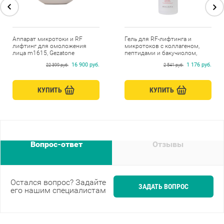
Аппарат микротоки и RF
Гель для RF-лифтинга и
лифтинг для омоложения
микротоков с коллагеном,
лица m1615, Gezatone
пептидами и бакучиолом,
Beauty Style, 250 мл
16 900 руб.
1 176 руб.
22 399 руб.
2 541 руб.
КУПИТЬ
КУПИТЬ
Вопрос-ответ
Отзывы
Остался вопрос? Задайте
ЗАДАТЬ ВОПРОС
его нашим специалистам