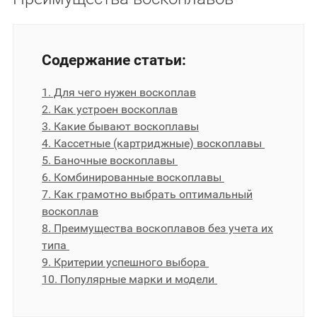
Содержание статьи:
1. Для чего нужен воскоплав
2. Как устроен воскоплав
3. Какие бывают воскоплавы
4. Кассетные (картриджные) воскоплавы
5. Баночные воскоплавы
6. Комбинированные воскоплавы
7. Как грамотно выбрать оптимальный
воскоплав
8. Преимущества воскоплавов без учета их
типа
9. Критерии успешного выбора
10. Популярные марки и модели