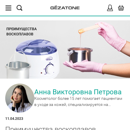
Анна Викторовна Петрова
Косметолог более 15 лет помогает пациентам
в уходе за кожей, специализируется на
антивозрастных методиках и сочетанных
протоколах коррекции.
11.04.2023
Преимущества воскоплавов