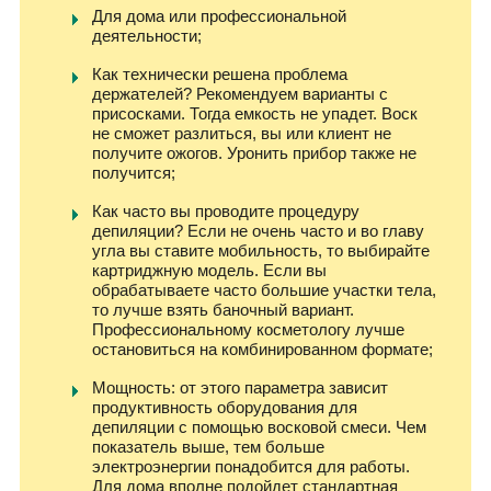
Для дома или профессиональной
деятельности;
Как технически решена проблема
держателей? Рекомендуем варианты с
присосками. Тогда емкость не упадет. Воск
не сможет разлиться, вы или клиент не
получите ожогов. Уронить прибор также не
получится;
Как часто вы проводите процедуру
депиляции? Если не очень часто и во главу
угла вы ставите мобильность, то выбирайте
картриджную модель. Если вы
обрабатываете часто большие участки тела,
то лучше взять баночный вариант.
Профессиональному косметологу лучше
остановиться на комбинированном формате;
Мощность: от этого параметра зависит
продуктивность оборудования для
депиляции с помощью восковой смеси. Чем
показатель выше, тем больше
электроэнергии понадобится для работы.
Для дома вполне подойдет стандартная