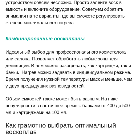
устройством совсем несложно. Просто залейте воск в
емкость и включите оборудование. Советуем обратить
внимания на те варианты, где вы сможете регулировать
степень максимального нагрева.
Комбинированные воскоплавы
Идеальный выбор для профессионального косметолога
или салона. Позволяет обработать любые зоны для
депиляции. В нем можно разогревать, как картриджи, так и
банки. Нагрев можно задавать в индивидуальном режиме.
Время получения нужной температуры массы меньше, чем
у двух предыдущих разновидностей.
Объем емкостей также может быть разным. На пике
популярности в настоящее время с банками от 400 до 500
мл и картриджами на 100 мл.
Как грамотно выбрать оптимальный
воскоплав