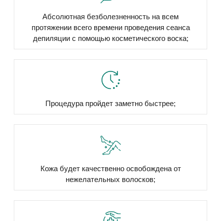
Абсолютная безболезненность на всем
протяжении всего времени проведения сеанса
депиляции с помощью косметического воска;
Процедура пройдет заметно быстрее;
Кожа будет качественно освобождена от
нежелательных волосков;