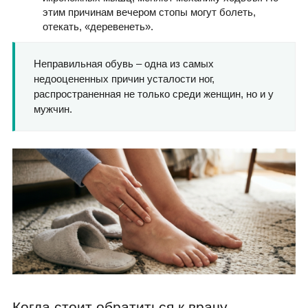
этим причинам вечером стопы могут болеть,
отекать, «деревенеть».
Неправильная обувь – одна из самых
недооцененных причин усталости ног,
распространенная не только среди женщин, но и у
мужчин.
Когда стоит обратиться к врачу