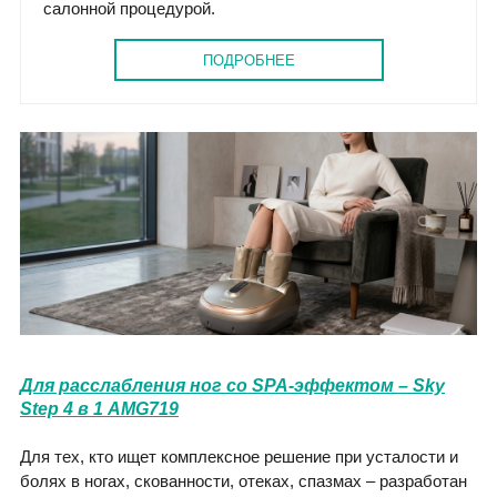
салонной процедурой.
ПОДРОБНЕЕ
Для расслабления ног со SPA-эффектом – Sky
Step 4 в 1 AMG719
Для тех, кто ищет комплексное решение при усталости и
болях в ногах, скованности, отеках, спазмах – разработан