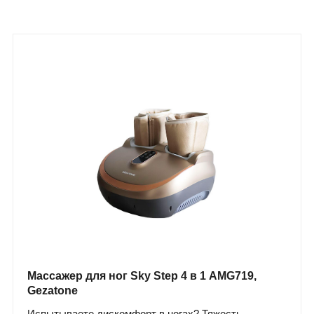
Массажер для ног Sky Step 4 в 1 AMG719,
Gezatone
Испытываете дискомфорт в ногах? Тяжесть,