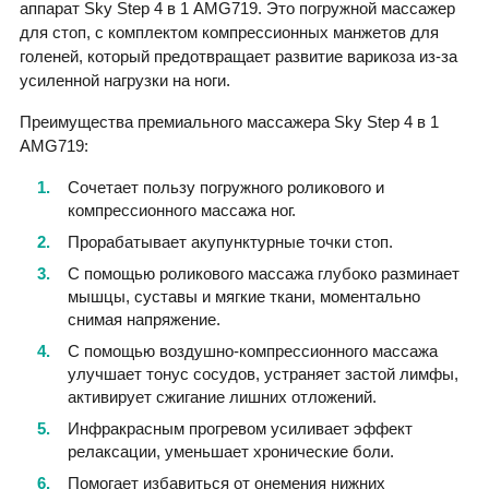
аппарат Sky Step 4 в 1 AMG719. Это погружной массажер
для стоп, с комплектом компрессионных манжетов для
голеней, который предотвращает развитие варикоза из-за
усиленной нагрузки на ноги.
Преимущества премиального массажера Sky Step 4 в 1
AMG719:
Сочетает пользу погружного роликового и
компрессионного массажа ног.
Прорабатывает акупунктурные точки стоп.
С помощью роликового массажа глубоко разминает
мышцы, суставы и мягкие ткани, моментально
снимая напряжение.
С помощью воздушно-компрессионного массажа
улучшает тонус сосудов, устраняет застой лимфы,
активирует сжигание лишних отложений.
Инфракрасным прогревом усиливает эффект
релаксации, уменьшает хронические боли.
Помогает избавиться от онемения нижних