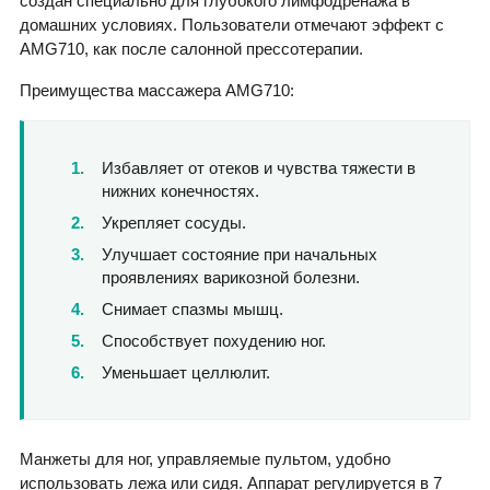
создан специально для глубокого лимфодренажа в
домашних условиях. Пользователи отмечают эффект с
AMG710, как после салонной прессотерапии.
Преимущества массажера AMG710:
Избавляет от отеков и чувства тяжести в
нижних конечностях.
Укрепляет сосуды.
Улучшает состояние при начальных
проявлениях варикозной болезни.
Снимает спазмы мышц.
Способствует похудению ног.
Уменьшает целлюлит.
Манжеты для ног, управляемые пультом, удобно
использовать лежа или сидя. Аппарат регулируется в 7