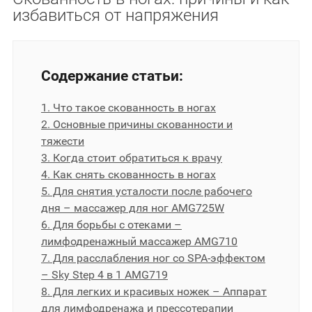
избавиться от напряжения
Содержание статьи:
1. Что такое скованность в ногах
2. Основные причины скованности и
тяжести
3. Когда стоит обратиться к врачу
4. Как снять скованность в ногах
5. Для снятия усталости после рабочего
дня – массажер для ног AMG725W
6. Для борьбы с отеками –
лимфодренажный массажер AMG710
7. Для расслабления ног со SPA-эффектом
– Sky Step 4 в 1 AMG719
8. Для легких и красивых ножек – Аппарат
для лимфодренажа и прессотерапии