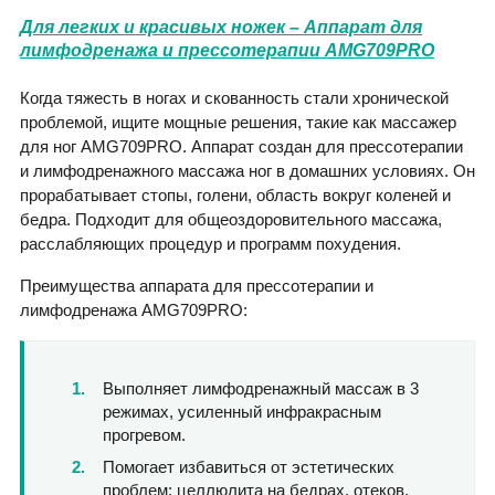
Для легких и красивых ножек – Аппарат для
лимфодренажа и прессотерапии AMG709PRO
Когда тяжесть в ногах и скованность стали хронической
проблемой, ищите мощные решения, такие как массажер
для ног AMG709PRO. Аппарат создан для прессотерапии
и лимфодренажного массажа ног в домашних условиях. Он
прорабатывает стопы, голени, область вокруг коленей и
бедра. Подходит для общеоздоровительного массажа,
расслабляющих процедур и программ похудения.
Преимущества аппарата для прессотерапии и
лимфодренажа AMG709PRO:
Выполняет лимфодренажный массаж в 3
режимах, усиленный инфракрасным
прогревом.
Помогает избавиться от эстетических
проблем: целлюлита на бедрах, отеков,