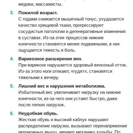
медики, массажисты.
Пожилой возраст.
С годами снижается мышечный тонус, ухудшается
качество хрящевой ткани, прогрессируют
сосудистые патологии и дегенеративные изменения
в суставах. Из-за этих процессов нижние
конечности становятся менее подвижными, в них
ощущается тяжесть и боль.
Варикозное расширение вен.
При варикозе нарушается здоровый венозный отток.
Из-за этого ноги отекают, «гудят», становятся
тяжелыми к вечеру.
Лишний вес и нарушения метаболизма.
Избыточный вес увеличивает нагрузку на нижние
конечности, из-за чего они устают быстро, даже
после легких нагрузок.
Неудобная обувь.
Жесткая обувь и высокий каблук нарушают
распределение нагрузки, вызывают перенапряжение
икроножных мышц, меняют механику ходьбы. По