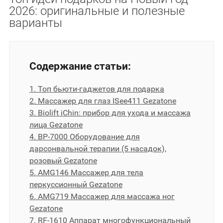
2026: оригинальные и полезные
варианты
Содержание статьи:
1. Топ бьюти-гаджетов для подарка
2. Массажер для глаз ISee411 Gezatone
3. Biolift iChin: прибор для ухода и массажа
лица Gezatone
4. BP-7000 Оборудование для
дарсонвальной терапии (5 насадок),
розовый Gezatone
5. AMG146 Массажер для тела
перкуссионный Gezatone
6. AMG719 Массажер для массажа ног
Gezatone
7. RF-1610 Аппарат многофункциональный