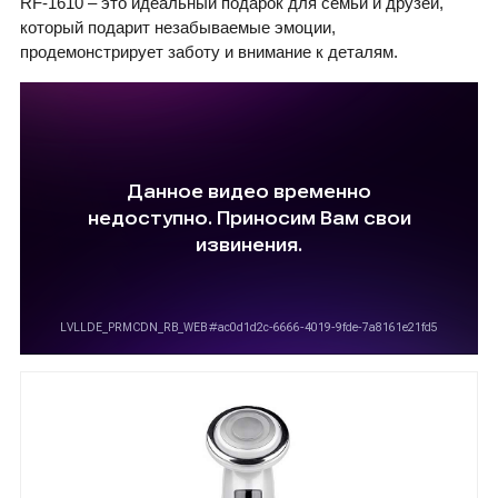
RF-1610 – это идеальный подарок для семьи и друзей,
который подарит незабываемые эмоции,
продемонстрирует заботу и внимание к деталям.