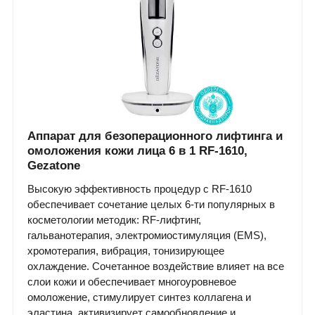
Аппарат для безоперационного лифтинга и
омоложения кожи лица 6 в 1 RF-1610,
Gezatone
Высокую эффективность процедур с RF-1610
обеспечивает сочетание целых 6-ти популярных в
косметологии методик: RF-лифтинг,
гальванотерапия, электромиостимуляция (EMS),
хромотерапия, вибрация, тонизирующее
охлаждение. Сочетанное воздействие влияет на все
слои кожи и обеспечивает многоуровневое
омоложение, стимулирует синтез коллагена и
эластина, активизирует самообновление и