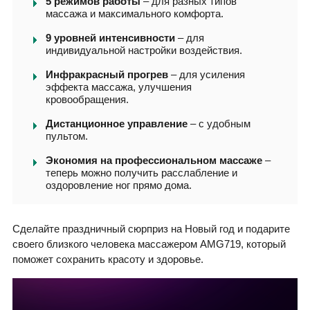
5 режимов работы
– для разных типов
массажа и максимального комфорта.
9 уровней интенсивности
– для
индивидуальной настройки воздействия.
Инфракрасный прогрев
– для усиления
эффекта массажа, улучшения
кровообращения.
Дистанционное управление
– с удобным
пультом.
Экономия на профессиональном массаже
–
теперь можно получить расслабление и
оздоровление ног прямо дома.
Сделайте праздничный сюрприз на Новый год и подарите
своего близкого человека массажером AMG719, который
поможет сохранить красоту и здоровье.