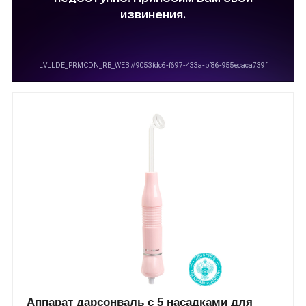
Аппарат дарсонваль с 5 насадками для