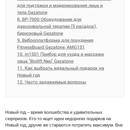
для подтяжки и моделирования лица и
тела Gezatone
8. BP-7000 Оборудование для
дарсонвальной терапии (5 насадок),
бирюзовый Gezatone
9. Виброплатформа для похудения
FitnessBoard Gezatone, AMG151
10. m1501 Прибор для ухода и массажа
лица "Biolift Neo" Gezatone
11. Как выбрать идеальный подарок на
Новый год
12. Часто задаваемые вопросы
Новый год – время волшебства и удивительных
сюрпризов. Кто-то ищет идеи недорогих подарков на
Новый год, другие же стараются потратить максимум. Вне