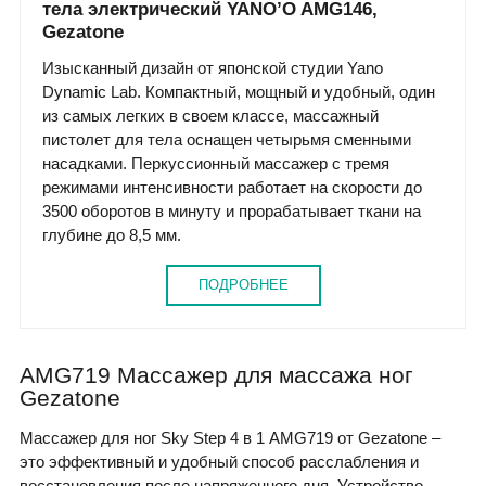
тела электрический YANO’O AMG146,
Gezatone
Изысканный дизайн от японской студии Yano
Dynamic Lab. Компактный, мощный и удобный, один
из самых легких в своем классе, массажный
пистолет для тела оснащен четырьмя сменными
насадками. Перкуссионный массажер с тремя
режимами интенсивности работает на скорости до
3500 оборотов в минуту и прорабатывает ткани на
глубине до 8,5 мм.
ПОДРОБНЕЕ
AMG719 Массажер для массажа ног
Gezatone
Массажер для ног Sky Step 4 в 1 AMG719 от Gezatone –
это эффективный и удобный способ расслабления и
восстановления после напряженного дня. Устройство