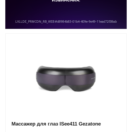
Массажер для глаз ISee411 Gezatone