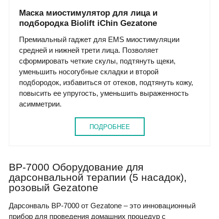
Маска миостимулятор для лица и
подбородка Biolift iChin Gezatone
Премиальный гаджет для EMS миостимуляции
средней и нижней трети лица. Позволяет
сформировать четкие скулы, подтянуть щеки,
уменьшить носогубные складки и второй
подбородок, избавиться от отеков, подтянуть кожу,
повысить ее упругость, уменьшить выраженность
асимметрии.
ПОДРОБНЕЕ
BP-7000 Оборудование для
дарсонвальной терапии (5 насадок),
розовый Gezatone
Дарсонваль BP-7000 от Gezatone – это инновационный
прибор для проведения домашних процедур с