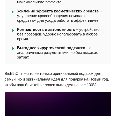
максимального эффекта.
Усиление эффекта косметических средств
–
улучшение кровообращения помогает
средствам для ухода работать эффективнее.
Компактность и автономность
– устройство
без проводов, удобно использовать в любое
время.
Выгоднее хирургической подтяжки
– с
аналогичными результатами, но без высоких
затрат.
Biolift iChin – это не только оригинальный подарок для
семьи, но и оригинальная идея для подарка на Новый год,
чтобы ваш близкий человек выглядел на все 100%.