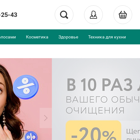
-25-43
олосами
Косметика
Здоровье
Техника для кухни