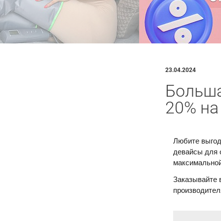
23.04.2024
Больша
20% на
Любите выгод
девайсы для 
максимальной
Заказывайте 
производител