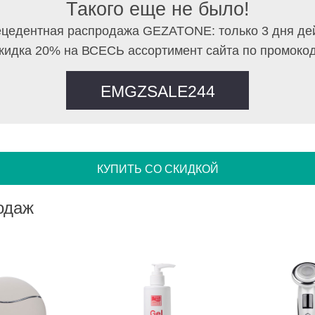
Такого еще не было!
цедентная распродажа GEZATONE: только 3 дня де
кидка 20% на ВСЕСЬ ассортимент сайта по промоко
EMGZSALE244
КУПИТЬ СО СКИДКОЙ
одаж