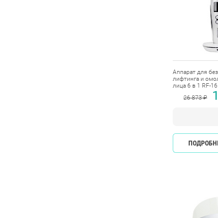
Аппарат для бе
лифтинга и омо
лица 6 в 1 RF-16
26 873 ₽
ПОДРОБН