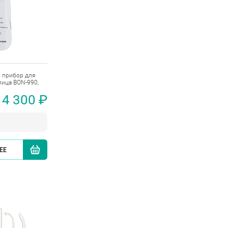
 прибор для
лица BON-990,
4 300 ₽
ЕЕ
КУПИТЬ