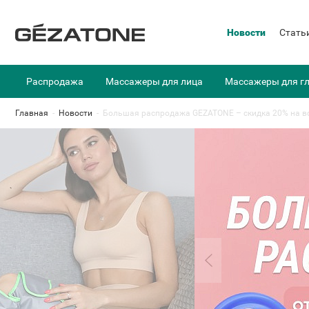
Новости
Стать
Распродажа
Массажеры для лица
Массажеры для г
Главная
-
Новости
-
Большая распродажа GEZATONE – скидка 20% на вс