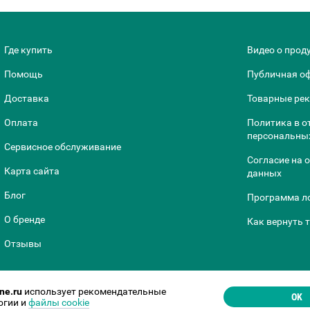
Где купить
Видео о прод
Помощь
Публичная о
Доставка
Товарные ре
Оплата
Политика в о
персональны
Сервисное обслуживание
Согласие на 
Карта сайта
данных
Блог
Программа л
О бренде
Как вернуть 
Отзывы
ne.ru
использует рекомендательные
OK
огии и
файлы cookie