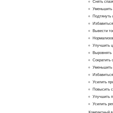
Снять спаз
Уменьшить 
Подтянуть 
Избавиться
Вывести то
Нормализов
Улучшить ц
Выровнять 
Сократить 
Уменьшить 
Избавиться 
Усилить пр
Повысить с
Улучшить п
Усилить ре
Компактный в