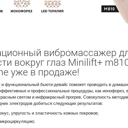
ционный вибромассажер дл
ти вокруг глаз Minilift+ m81
ne уже в продаже!
и функциональный бьюти-девайс поможет проводить в домашн
эффективные и профессиональные процедуры, как ионофорез, 
красным светом и инфракрасный прогрев. Совокупность методи
дних электродов добиться следующих результатов:
онус, упругость и эластичность кожных покровов;
микроциркуляцию;