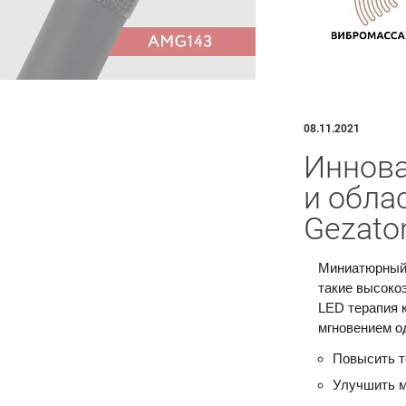
08.11.2021
Иннова
и облас
Gezato
Миниатюрный 
такие высоко
LED терапия 
мгновением о
Повысить т
Улучшить 