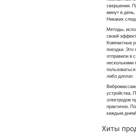
свершения. Пр
минут в день,
Никаких следо
Методы, испол
своей эффект
Компактные р
поездки. Это 
отправили в с
несколькими 
пользоваться
либо доплат.
Вибромассаже
устройства. П
электродов п
практично. П
каждым днем
Хиты про