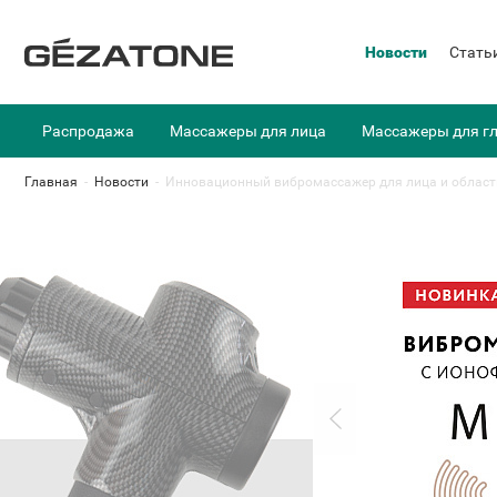
Новости
Стать
Распродажа
Массажеры для лица
Массажеры для г
Главная
-
Новости
-
Инновационный вибромассажер для лица и области в